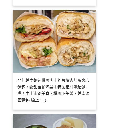
亞仙越南麵包桃園店｜招牌燒肉加蛋夾心
麵包，酸甜蘿蔔泡菜＋特製豬肝醬超涮
嘴！中山東路美食，桃園下午茶，越南法
國麵包(線上：1)