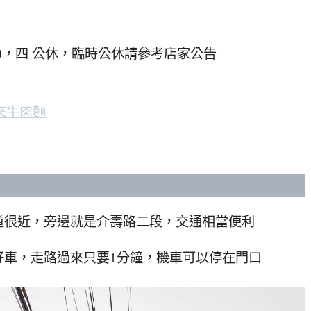
22:00，四 公休，臨時公休請參考店家公告
來牛肉麵
道很近，旁邊就是介壽路二段，交通相當便利
好車，走路過來只要1分鐘，機車可以停在門口