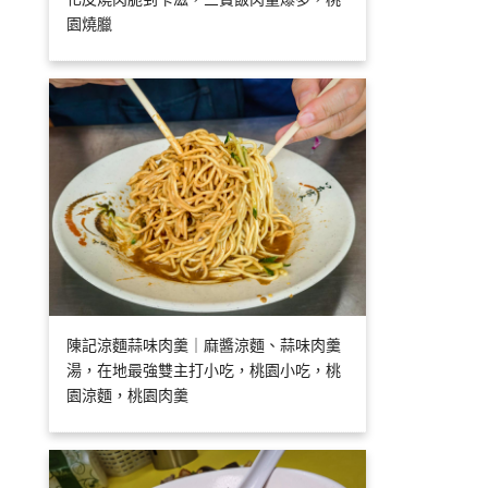
園燒臘
陳記涼麵蒜味肉羹｜麻醬涼麵、蒜味肉羹
湯，在地最強雙主打小吃，桃園小吃，桃
園涼麵，桃園肉羹