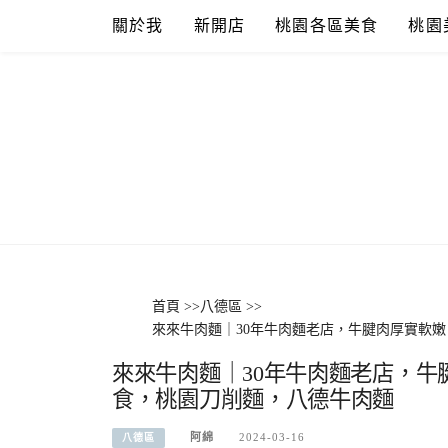
Skip
關於我
新開店
桃園各區美食
桃園
to
content
首頁
>>
八德區
>>
來來牛肉麵｜30年牛肉麵老店，牛腱肉厚實軟
來來牛肉麵｜30年牛肉麵老店，牛
食，桃園刀削麵，八德牛肉麵
阿綿
2024-03-16
八德區