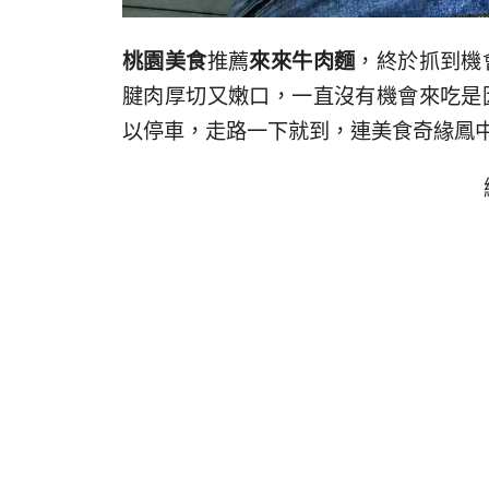
桃園美食
推薦
來來牛肉麵
，終於抓到機
腱肉厚切又嫩口，一直沒有機會來吃是
以停車，走路一下就到，連美食奇緣鳳中