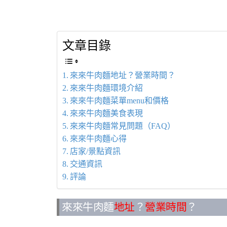
文章目錄
來來牛肉麵地址？營業時間？
來來牛肉麵環境介紹
來來牛肉麵菜單menu和價格
來來牛肉麵美食表現
來來牛肉麵常見問題（FAQ）
來來牛肉麵心得
店家/景點資訊
交通資訊
評論
來來牛肉麵
地址
？
營業時間
？