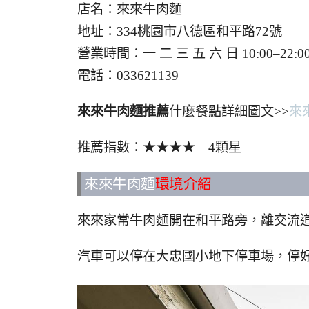
店名：來來牛肉麵
地址：334桃園市八德區和平路72號
營業時間：一 二 三 五 六 日 10:00–
電話：033621139
來來牛肉麵推薦
什麼餐點詳細圖文>>
來
推薦指數：★★★★ 4顆星
來來牛肉麵
環境介紹
來來家常牛肉麵開在和平路旁，離交流
汽車可以停在大忠國小地下停車場，停