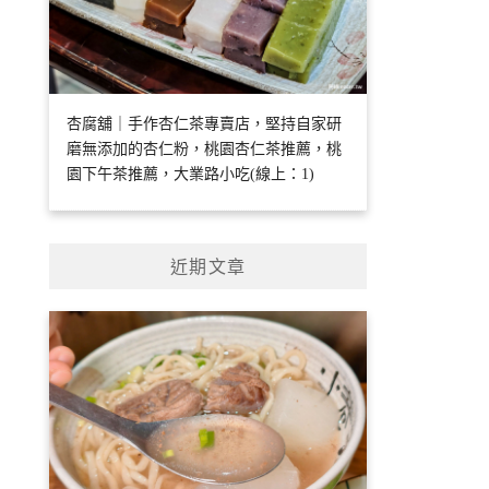
杏腐舖｜手作杏仁茶專賣店，堅持自家研
磨無添加的杏仁粉，桃園杏仁茶推薦，桃
園下午茶推薦，大業路小吃(線上：1)
近期文章