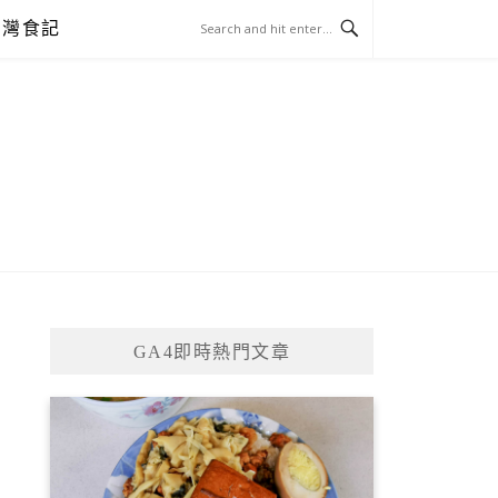
台灣食記
GA4即時熱門文章