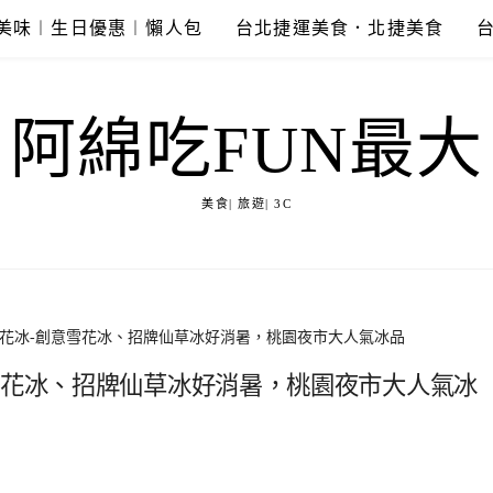
美味︱生日優惠︱懶人包
台北捷運美食．北捷美食
阿綿吃FUN最大
美食| 旅遊| 3C
雪花冰-創意雪花冰、招牌仙草冰好消暑，桃園夜市大人氣冰品
雪花冰、招牌仙草冰好消暑，桃園夜市大人氣冰