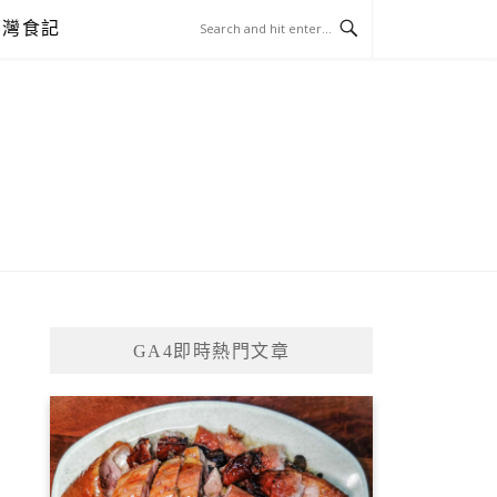
台灣食記
GA4即時熱門文章