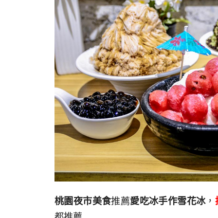
桃園夜市美食
推薦
愛吃冰手作雪花冰
，
都推薦