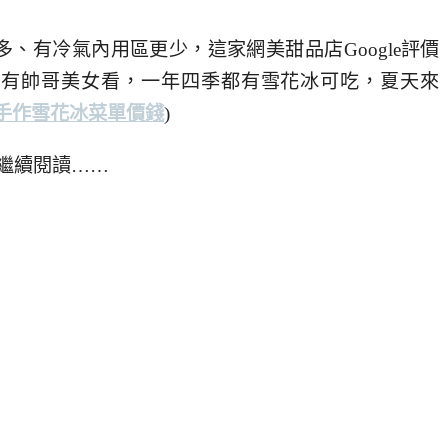
、有冷氣內用區更少，這家網美甜品店Google評價
力還有帥哥美女看，一年四季都有雪花冰可吃，夏天來
手作雪花冰菜單價錢
)
繼續閱讀……