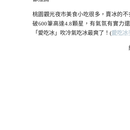
桃園觀光夜市美食小吃很多，賣冰的不多
破600筆高達4.8顆星，有氣氛有實
「愛吃冰」吹冷氣吃冰最爽了！
(
愛吃冰