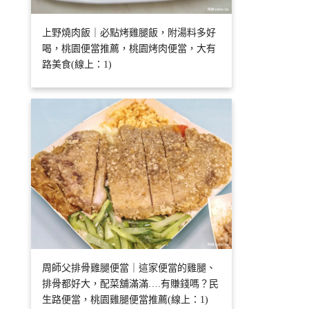
上野燒肉飯｜必點烤雞腿飯，附湯料多好
喝，桃園便當推薦，桃園烤肉便當，大有
路美食(線上：1)
周師父排骨雞腿便當｜這家便當的雞腿、
排骨都好大，配菜舖滿滿….有賺錢嗎？民
生路便當，桃園雞腿便當推薦(線上：1)