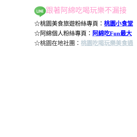
跟著阿綿吃喝玩樂不漏接
☆桃園美食旅遊粉絲專頁：
桃園小食堂
☆阿綿個人粉絲專頁：
阿綿吃Fun最大
☆桃園在地社團：
桃園吃喝玩樂美食通