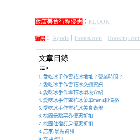
飯店美食行程優惠
：
KLOOK
：
Agoda
｜
Hotels.com
｜
Booking.co
訂房
文章目錄
愛吃冰手作雪花冰地址？營業時間？
愛吃冰手作雪花冰交通資訊
愛吃冰手作雪花冰環境介紹
愛吃冰手作雪花冰菜單menu和價格
愛吃冰手作雪花冰美食表現
桃園景點票券優惠折扣
桃園住宿訂房優惠折扣
店家/景點資訊
交通資訊