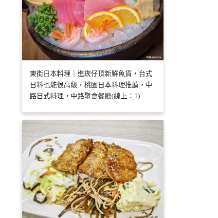
東街日本料理｜進崁仔頂新鮮魚貨，台式
日料也能很高級，桃園日本料理推薦，中
路日式料理，中路聚會餐廳(線上：1)