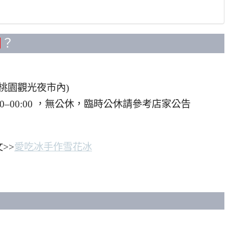
間
？
(桃園觀光夜市內)
6:00–00:00 ，無公休，臨時公休請參考店家公告
>>
愛吃冰手作雪花冰