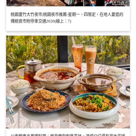
桃園蘆竹大竹夜市|桃園夜市推薦-星期一、四限定，在地人愛逛的
傳統夜市附停車交通2020(線上：7)