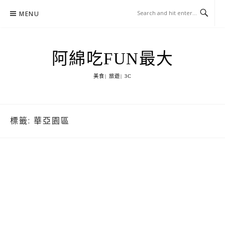
Skip
MENU
to
content
阿綿吃FUN最大
美食| 旅遊| 3C
標籤:
華亞園區