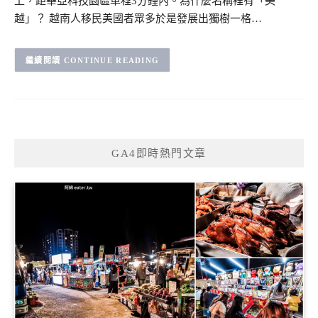
上，距華亞科技園區車程3分鐘內。為什麼名稱裡有「美
越」？ 越南人移民美國者眾多於是發展出獨樹一格…
CONTINUE READING
GA4即時熱門文章