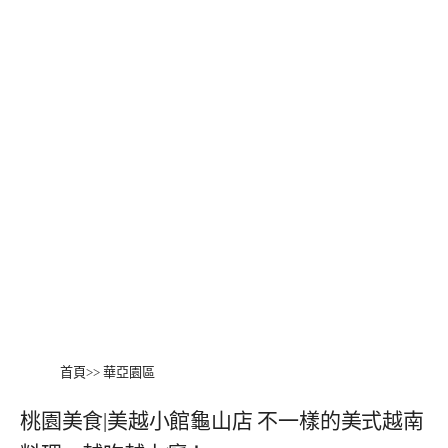
首頁
>>
華亞園區
桃園美食|美越小館龜山店 不一樣的美式越南