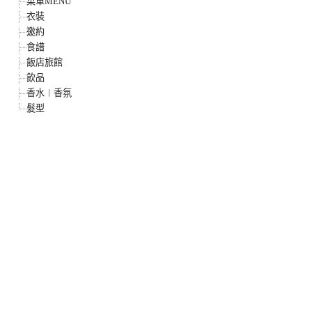
菜單MENU
衣裝
邀約
食譜
飯店旅館
飲品
香水︱香氛
髮型