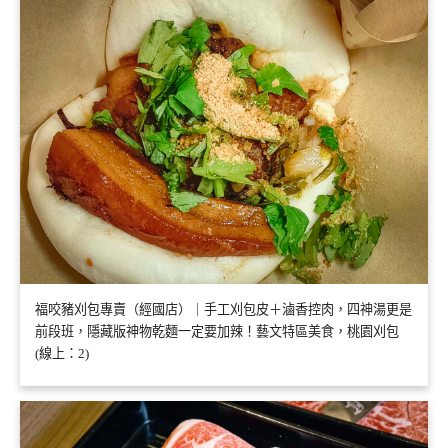
福咬豬刈包專賣（經國店）｜手工刈包皮＋滷香控肉，四神湯更是
前段班，隱藏版神物乾麵一定要加辣！藝文特區美食，桃園刈包
(線上：2)