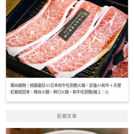
精焱鍋物｜桃園最狂A5日本和牛吃到飽火鍋，狂嗑A5和牛＋天使
紅蝦就回本，精焱火鍋，林口火鍋，和牛吃到飽(線上：2)
近期文章