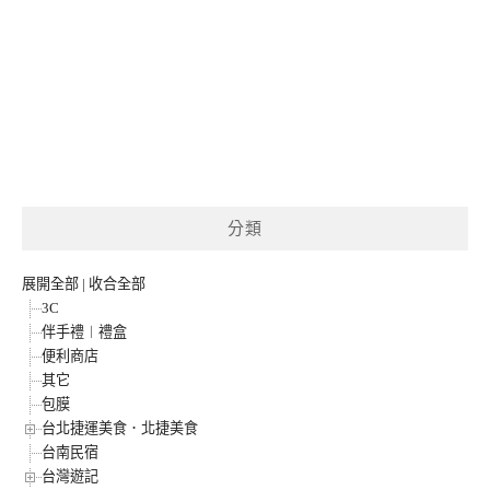
分類
展開全部
|
收合全部
3C
伴手禮︱禮盒
便利商店
其它
包膜
台北捷運美食．北捷美食
台南民宿
台灣遊記