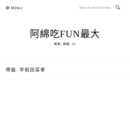
Skip
MENU
to
content
阿綿吃FUN最大
美食| 旅遊| 3C
標籤:
早稻田菜單