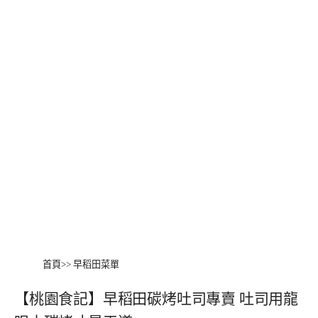
首頁
>>
早稻田菜單
【桃園食記】早稻田碳烤吐司專賣 吐司用龍