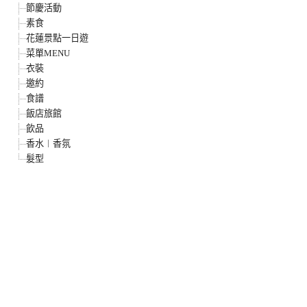
節慶活動
素食
花蓮景點一日遊
菜單MENU
衣裝
邀約
食譜
飯店旅館
飲品
香水︱香氛
髮型