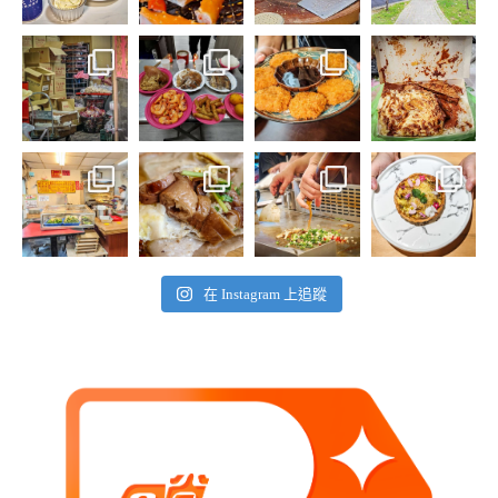
在 Instagram 上追蹤