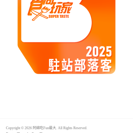
Copyright © 2026 阿綿吃Fun最大. All Rights Reserved.