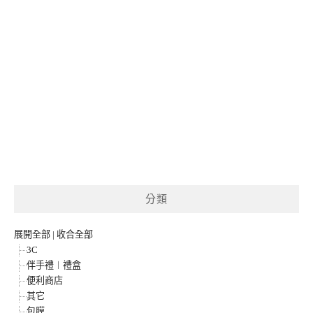
分類
展開全部
|
收合全部
3C
伴手禮︱禮盒
便利商店
其它
包膜