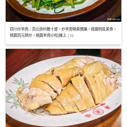
四川炒羊肉｜百元快炒數十道，炒羊肉物美價廉，經國特區美食，
桃園百元熱炒，桃園羊肉小吃(線上：1)