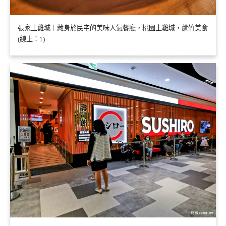
張家土雞城｜藏身於民宅的美味人氣餐廳，桃園土雞城，蘆竹美食
(線上：1)