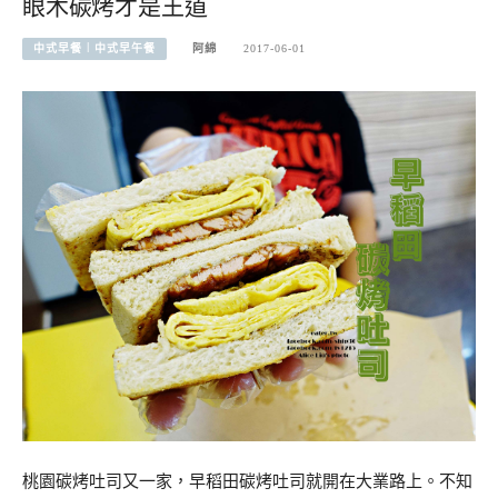
眼木碳烤才是王道
中式早餐︱中式早午餐
阿綿
2017-06-01
桃園碳烤吐司又一家，早稻田碳烤吐司就開在大業路上。不知