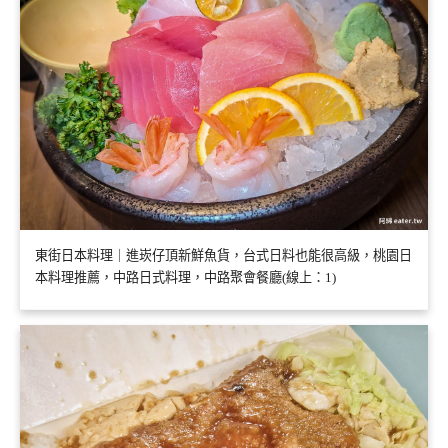
東街日本料理｜進崁仔頂新鮮魚貨，台式日料也能很高級，桃園日
本料理推薦，中路日式料理，中路聚會餐廳(線上：1)