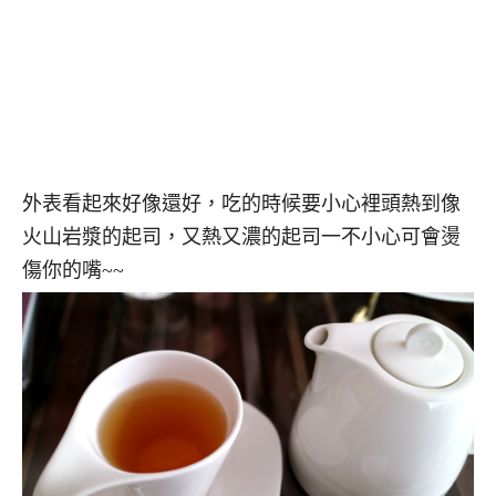
外表看起來好像還好，吃的時候要小心裡頭熱到像
火山岩漿的起司，又熱又濃的起司一不小心可會燙
傷你的嘴~~