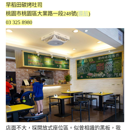
早稻田碳烤吐司
桃園市桃園區大業路一段248號(
導航
)
03 325 8980
店面不大，採開放式座位區。似曾相識的黑板，我