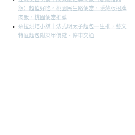
飯）超值好吃。桃園民生路便當，隱藏版招牌
肉飯，桃園便當推薦
朵拉烘焙小舖｜法式明太子麵包一生推，藝文
特區麵包附菜單價錢、停車交通