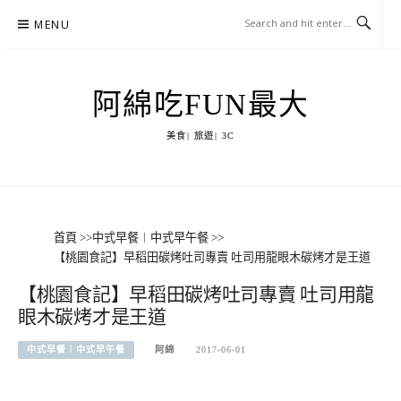
Skip
MENU
to
content
阿綿吃FUN最大
美食| 旅遊| 3C
首頁
>>
中式早餐︱中式早午餐
>>
【桃園食記】早稻田碳烤吐司專賣 吐司用龍眼木碳烤才是王道
【桃園食記】早稻田碳烤吐司專賣 吐司用龍
眼木碳烤才是王道
中式早餐︱中式早午餐
阿綿
2017-06-01