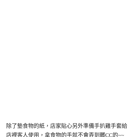
除了墊食物的紙，店家貼心另外準備手扒雞手套給
店裡客人使用，拿食物的手就不會弄到髒CC的~~