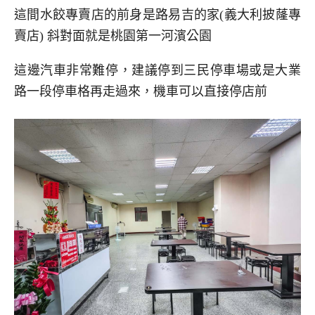
這間水餃專賣店的前身是路易吉的家(義大利披蕯專
賣店) 斜對面就是桃園第一河濱公園
這邊汽車非常難停，建議停到三民停車場或是大業
路一段停車格再走過來，機車可以直接停店前