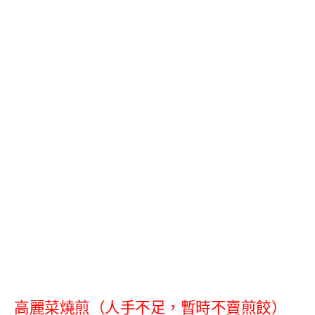
高麗菜燒煎（人手不足，暫時不賣煎餃）