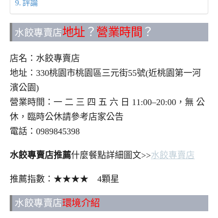
評論
地址
？
營業時間
？
水餃專賣店
店名：水餃專賣店
地址：330桃園市桃園區三元街55號(近桃園第一河
濱公園)
營業時間：一 二 三 四 五 六 日 11:00–20:00，無 公
休，臨時公休請參考店家公告
電話：0989845398
水餃專賣店推薦
什麼餐點詳細圖文>>
水餃專賣店
推薦指數：★★★★ 4顆星
水餃專賣店
環境介紹