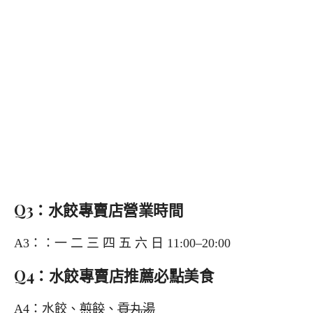
Q3：水餃專賣店營業時間
A3：：一 二 三 四 五 六 日 11:00–20:00
Q4：水餃專賣店推薦必點美食
A4：水餃、
煎餃
、
貢丸湯