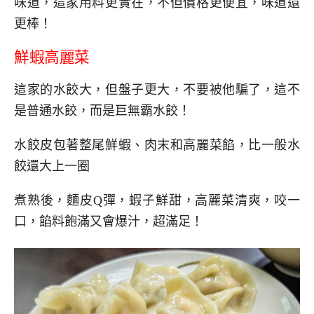
味道，這家用料更實在，不但價格更便宜，味道還
更棒！
鮮蝦高麗菜
這家的水餃大，但盤子更大，不要被他騙了，這不
是普通水餃，而是巨無霸水餃！
水餃皮包著整尾鮮蝦、肉末和高麗菜餡，比一般水
餃還大上一圈
煮熟後，麵皮Q彈，蝦子鮮甜，高麗菜清爽，咬一
口，餡料飽滿又會爆汁，超滿足！