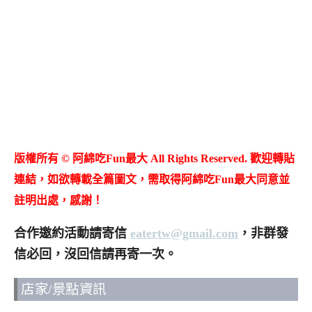
版權所有 © 阿綿吃Fun最大 All Rights Reserved. 歡迎轉貼
連結，如欲轉載全篇圖文，需取得阿綿吃Fun最大同意並
註明出處，感謝！
合作邀約活動請寄信
eatertw@gmail.com
，非群發
信必回，沒回信請再寄一次。
店家/景點資訊