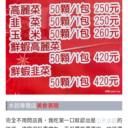
水餃專賣店
美食表現
完全不用問店員，我吃第一口就認出是
小平水餃
的