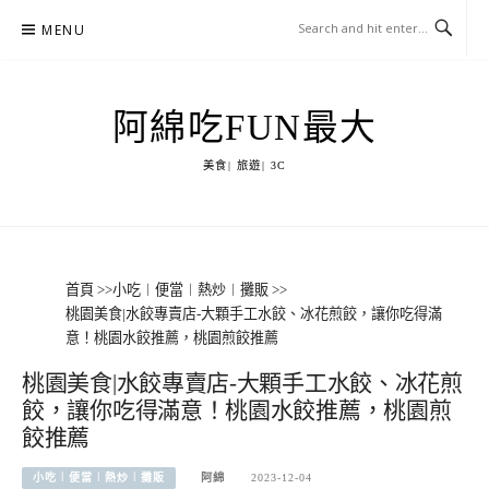
Skip
MENU
to
content
阿綿吃FUN最大
美食| 旅遊| 3C
首頁
>>
小吃︱便當︱熱炒︱攤販
>>
桃園美食|水餃專賣店-大顆手工水餃、冰花煎餃，讓你吃得滿
意！桃園水餃推薦，桃園煎餃推薦
桃園美食|水餃專賣店-大顆手工水餃、冰花煎
餃，讓你吃得滿意！桃園水餃推薦，桃園煎
餃推薦
小吃︱便當︱熱炒︱攤販
阿綿
2023-12-04