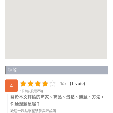
評論
4/5 - (1 vote)
4
1位網友投票評論
關於本文評論的商家、商品、景點、議題、方法，
你給幾顆星呢？
歡迎一起點擊星號參與評論唷！