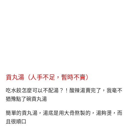
貢丸湯（人手不足，暫時不賣）
吃水餃怎麼可以不配湯？！酸辣湯賣完了，我毫不
猶豫點了碗貢丸湯
簡單的貢丸湯，湯底是用大骨熬製的，湯夠燙，而
且很順口