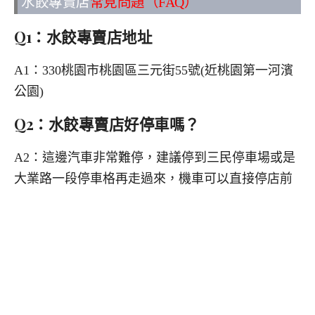
水餃專賣店
常見問題（FAQ）
Q1：水餃專賣店地址
A1：330桃園市桃園區三元街55號(近桃園第一河濱
公園)
Q2：水餃專賣店好停車嗎？
A2：這邊汽車非常難停，建議停到三民停車場或是
大業路一段停車格再走過來，機車可以直接停店前