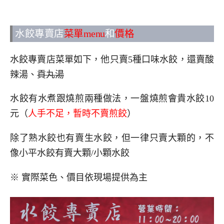
水餃專賣店
菜單menu
和
價格
水餃專賣店菜單如下，他只賣5種口味水餃，還賣酸
辣湯、
貢丸湯
水餃有水煮跟燒煎兩種做法，一盤燒煎會貴水餃10
元（
人手不足，暫時不賣煎餃
）
除了熟水餃也有賣生水餃，但一律只賣大顆的，不
像小平水餃有賣大顆/小顆水餃
※ 實際菜色、價目依現場提供為主