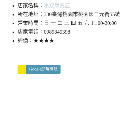
店家名稱：
水餃專賣店
所在地址：330臺灣桃園市桃園區三元街55號
營業時間：日 一 二 三 四 五 六 11:00-20:00
店家電話：0989845398
評價：★★★★
Google即時導航