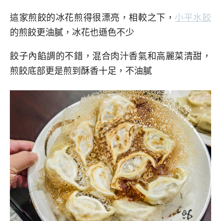
這家煎餃的冰花煎得很漂亮，相較之下，
小平水餃
的煎餃更油膩，冰花也遜色不少
餃子內餡調的不錯，混合肉汁香氣和高麗菜清甜，
煎餃底部更是煎到酥香十足，不油膩