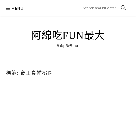
Skip
MENU
to
content
阿綿吃FUN最大
美食| 旅遊| 3C
標籤:
帝王食補桃園