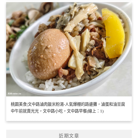
桃園美食|文中路滷肉飯米粉湯-人氣爆棚的路邊攤，滷蛋和油豆腐
中午前就賣光光，文中路小吃，文中路早餐(線上：1)
近期文章