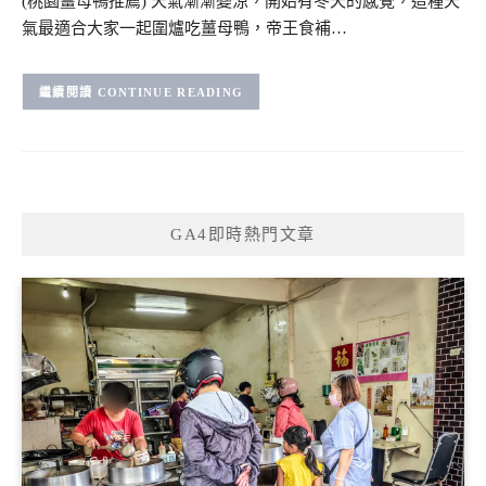
(桃園薑母鴨推薦) 天氣漸漸變涼，開始有冬天的感覺，這種天
氣最適合大家一起圍爐吃薑母鴨，帝王食補…
CONTINUE READING
GA4即時熱門文章