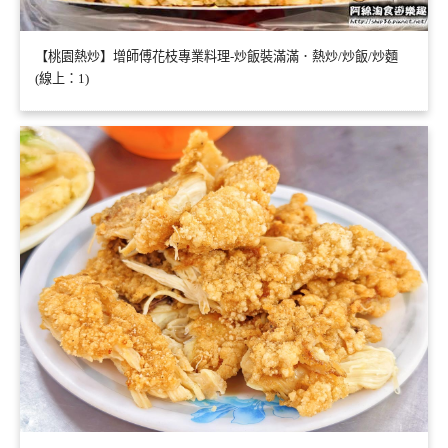
【桃園熱炒】增師傅花枝專業料理-炒飯裝滿滿．熱炒/炒飯/炒麵
(線上：1)