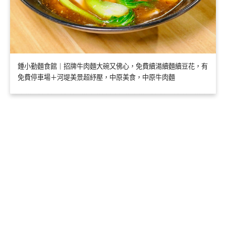
鍾小勤麵食館｜招牌牛肉麵大碗又佛心，免費續湯續麵續豆花，有
免費停車場＋河堤美景超紓壓，中原美食，中原牛肉麵