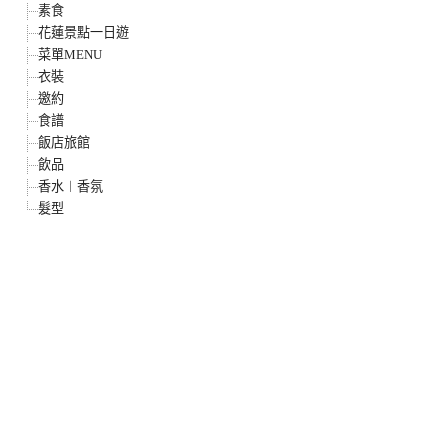
素食
花蓮景點一日遊
菜單MENU
衣裝
邀約
食譜
飯店旅館
飲品
香水︱香氛
髮型