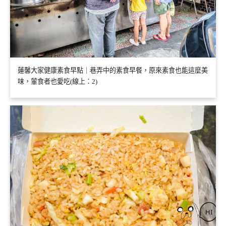
蓮馨大家健康素食早點｜巷弄中的素食早餐，原來素食也能這麼美
味，葷食者也愛吃(線上：2)