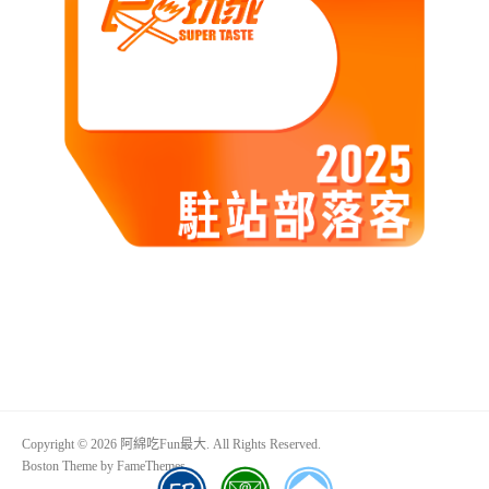
Copyright © 2026 阿綿吃Fun最大. All Rights Reserved.
Boston Theme by
FameThemes