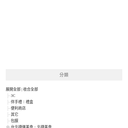
分類
展開全部
|
收合全部
3C
伴手禮︱禮盒
便利商店
其它
包膜
台北捷運美食．北捷美食