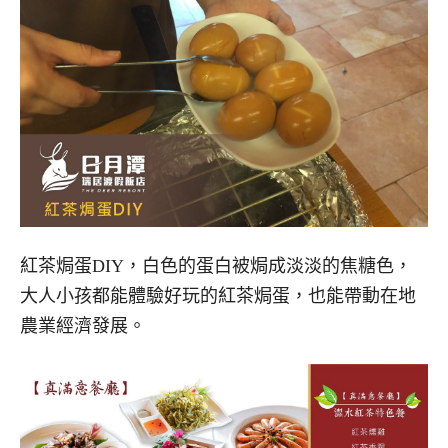
紅茶焗蛋DIY，白色的蛋白被焗成淡淡的焦糖色，
大人小孩都能體驗好玩的紅茶焗蛋，也能帶動在地
農業經濟發展。