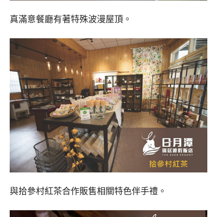
真滿意餐廳有著特殊波漫屋頂。
與拾參村紅茶合作販售相關特色伴手禮。