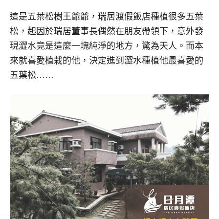
這是五葉松樹王爺爺，瑞居渡假飯店種植很多五葉
松，起因於瑞居董事長偶然在朋友帶領下，意外發
現澀水竟是這麼一塊純淨的地方，驚為天人。而本
來就喜愛植栽的他，決定進到澀水種植他最喜愛的
五葉松……