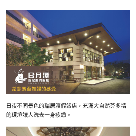
日夜不同景色的瑞居渡假飯店，充滿大自然芬多精
的環境讓人洗去一身疲憊。