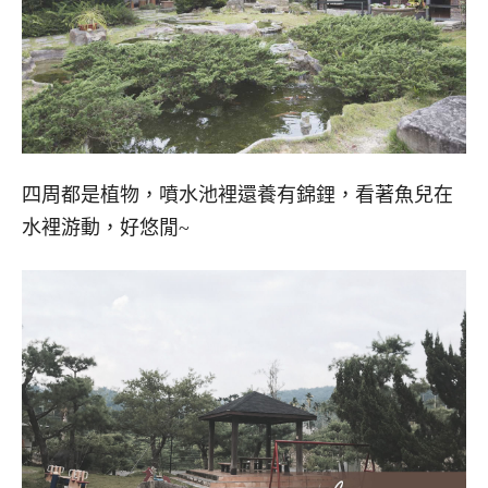
四周都是植物，噴水池裡還養有錦鋰，看著魚兒在
水裡游動，好悠閒~