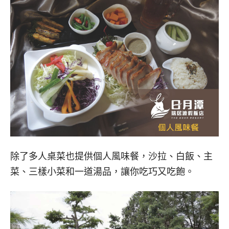
除了多人桌菜也提供個人風味餐，沙拉、白飯、主
菜、三樣小菜和一道湯品，讓你吃巧又吃飽。