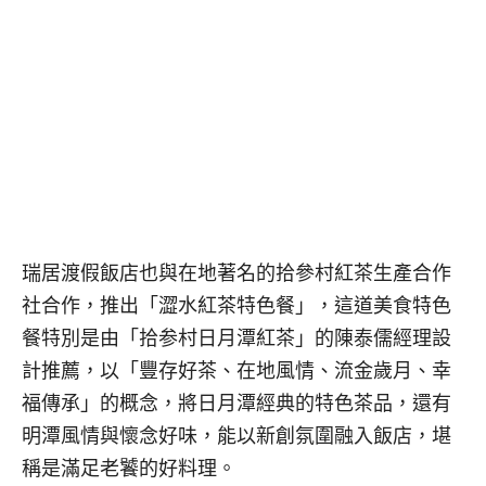
瑞居渡假飯店也與在地著名的拾參村紅茶生產合作
社合作，推出「澀水紅茶特色餐」，這道美食特色
餐特別是由「拾参村日月潭紅茶」的陳泰儒經理設
計推薦，以「豐存好茶、在地風情、流金歲月、幸
福傳承」的概念，將日月潭經典的特色茶品，還有
明潭風情與懷念好味，能以新創氛圍融入飯店，堪
稱是滿足老饕的好料理。