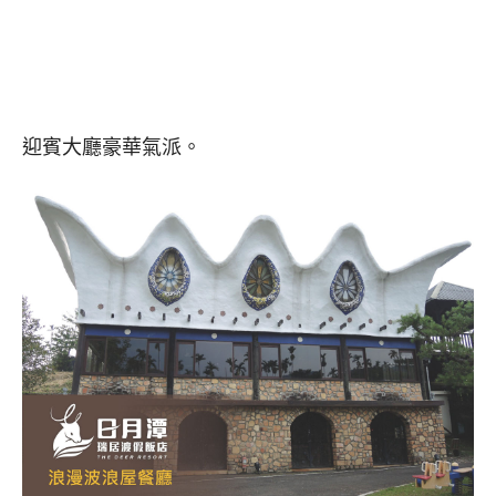
迎賓大廳豪華氣派。