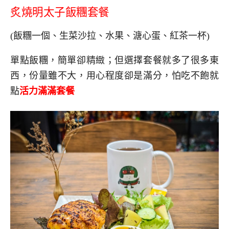
炙燒明太子飯糰套餐
(飯糰一個、生菜沙拉、水果、溏心蛋、紅茶一杯)
單點飯糰，簡單卻精緻；但選擇套餐就多了很多東
西，份量雖不大，用心程度卻是滿分，怕吃不飽就
點
活力滿滿套餐