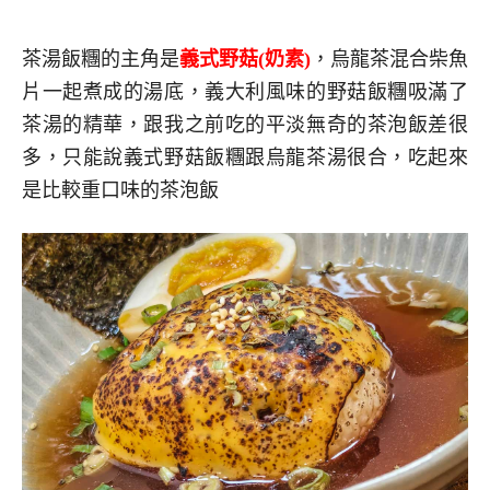
茶湯飯糰的主角是
義式野菇(奶素)
，烏龍茶混合柴魚
片一起煮成的湯底，義大利風味的野菇飯糰吸滿了
茶湯的精華，跟我之前吃的平淡無奇的茶泡飯差很
多，只能說義式野菇飯糰跟烏龍茶湯很合，吃起來
是比較重口味的茶泡飯