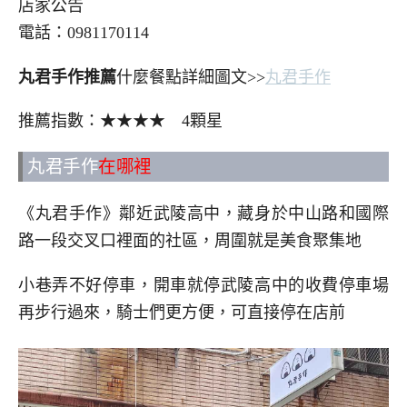
店家公告
電話：0981170114
丸君手作推薦
什麼餐點詳細圖文>>
丸君手作
推薦指數：★★★★ 4顆星
丸君手作
在哪裡
《丸君手作》鄰近武陵高中，藏身於中山路和國際
路一段交叉口裡面的社區，周圍就是美食聚集地
小巷弄不好停車，開車就停武陵高中的收費停車場
再步行過來，騎士們更方便，可直接停在店前