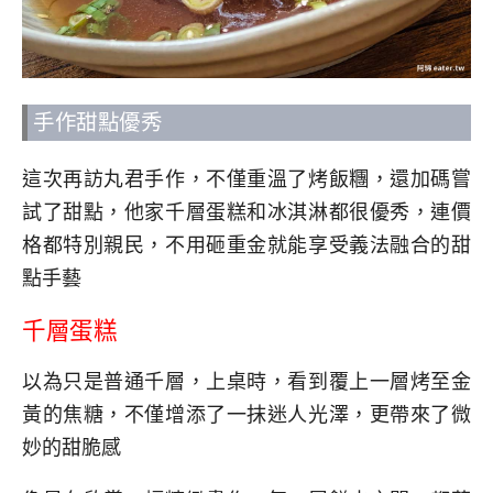
手作甜點優秀
這次再訪丸君手作，不僅重溫了烤飯糰，還加碼嘗
試了甜點，他家千層蛋糕和冰淇淋都很優秀，連價
格都特別親民，不用砸重金就能享受義法融合的甜
點手藝
千層蛋糕
以為只是普通千層，上桌時，看到覆上一層烤至金
黃的焦糖，不僅增添了一抹迷人光澤，更帶來了微
妙的甜脆感