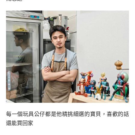
每一個玩具公仔都是他精挑細選的寶貝，喜歡的話
還能買回家