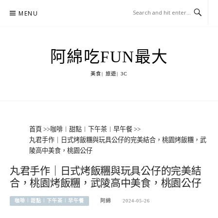
Skip
MENU
to
content
阿綿吃FUN最大
美食| 旅遊| 3C
首頁
>>
咖啡︱甜點︱下午茶︱早午餐
>>
丸君手作｜日式烤飯糰與玩具公仔的完美結合，桃園烤飯糰，武
陵高中美食，桃園公仔
丸君手作｜日式烤飯糰與玩具公仔的完美結
合，桃園烤飯糰，武陵高中美食，桃園公仔
咖啡︱甜點︱下午茶︱早午餐
阿綿
2024-05-26