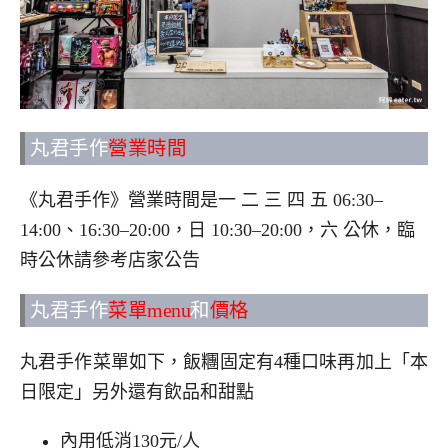
丸君手作
營業時間
《丸君手作》營業時間是一 二 三 四 五 06:30–
14:00、16:30–20:00，日 10:30–20:00，六 公休，臨
時公休請參考店家公告
丸君手作
菜單menu
和
價格
丸君手作菜單如下，飯糰固定有4種口味再加上「本
日限定」另外還有飲品和甜點
內用低消130元/人