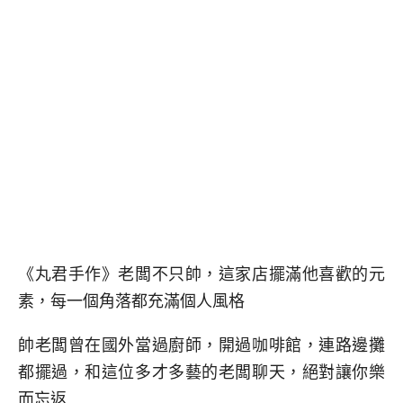
《丸君手作》老闆不只帥，這家店擺滿他喜歡的元
素，每一個角落都充滿個人風格
帥老闆曾在國外當過廚師，開過咖啡館，連路邊攤
都擺過，和這位多才多藝的老闆聊天，絕對讓你樂
而忘返