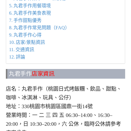
丸君手作用餐環境
丸君手作美食表現
手作甜點優秀
丸君手作常見問題（FAQ）
丸君手作心得
店家/景點資訊
交通資訊
評論
丸君手作
店家資訊
店名：丸君手作（桃園日式烤飯糰、飲品、甜點、
咖啡、冰淇淋、玩具、公仔）
地址：330桃園市桃園區國鼎一街14號
營業時間：一 二 三 四 五 06:30–14:00、16:30–
20:00，日 10:30–20:00，六 公休，臨時公休請參考