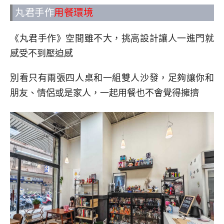
丸君手作
用餐環境
《丸君手作》空間雖不大，挑高設計讓人一進門就
感受不到壓迫感
別看只有兩張四人桌和一組雙人沙發，足夠讓你和
朋友、情侶或是家人，一起用餐也不會覺得擁擠