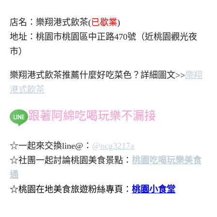
店名：樂翔港式飲茶(
已歇業
)
地址：桃園市桃園區中正路470號（近桃園觀光夜
市）
樂翔港式飲茶推薦什麼好吃菜色？詳細圖文>>
樂翔
港式飲茶
跟著阿綿吃喝玩樂不漏接
☆一起來交換line@：
@ocg3217a
☆社團一起討論桃園美食景點：
桃園吃喝玩樂美食
通
☆桃園在地美食旅遊粉絲專頁：
桃園小食堂
..