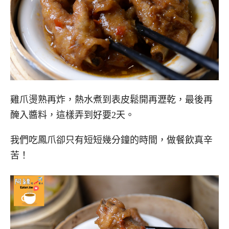
雞爪燙熟再炸，熱水煮到表皮鬆開再瀝乾，最後再
醃入醬料，這樣弄到好要2天。
我們吃鳳爪卻只有短短幾分鐘的時間，做餐飲真辛
苦！