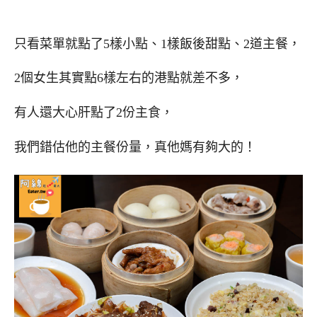
只看菜單就點了5樣小點、1樣飯後甜點、2道主餐，
2個女生其實點6樣左右的港點就差不多，
有人還大心肝點了2份主食，
我們錯估他的主餐份量，真他媽有夠大的！