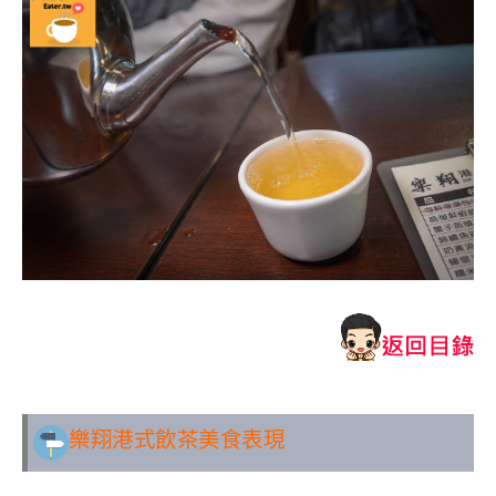
樂翔港式飲茶美食表現