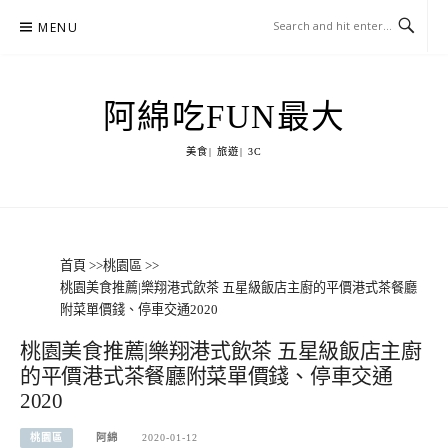
Skip
MENU
to
content
阿綿吃FUN最大
美食| 旅遊| 3C
首頁
>>
桃園區
>>
桃園美食推薦|樂翔港式飲茶 五星級飯店主廚的平價港式茶餐廳
附菜單價錢、停車交通2020
桃園美食推薦|樂翔港式飲茶 五星級飯店主廚
的平價港式茶餐廳附菜單價錢、停車交通
2020
桃園區
阿綿
2020-01-12