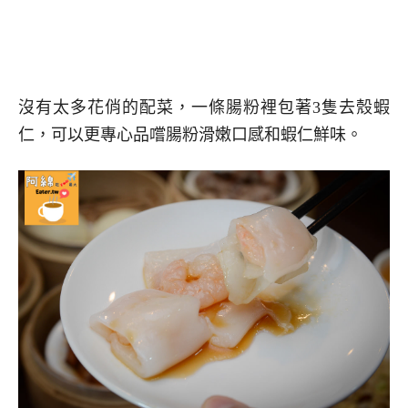
沒有太多花俏的配菜，一條腸粉裡包著3隻去殼蝦
仁，可以更專心品嚐腸粉滑嫩口感和蝦仁鮮味。