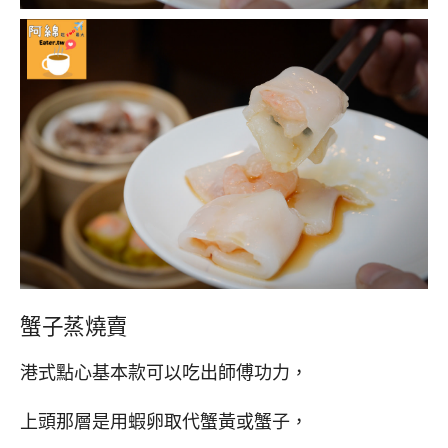
蟹子蒸燒賣
港式點心基本款可以吃出師傅功力，
上頭那層是用蝦卵取代蟹黃或蟹子，