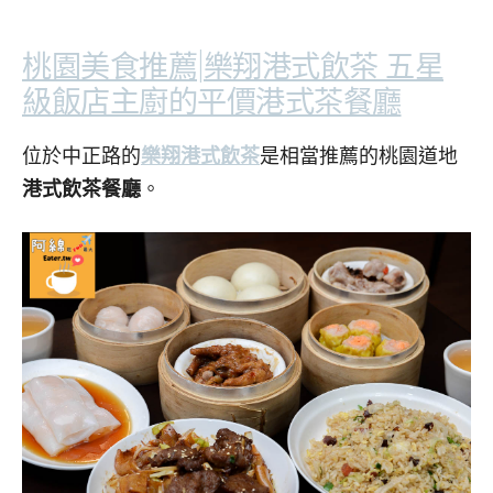
桃園美食推薦|樂翔港式飲茶 五星
級飯店主廚的平價港式茶餐廳
位於中正路的
樂翔港式飲茶
是相當推薦的桃園道地
港式飲茶餐廳
。