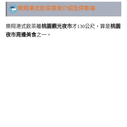
樂翔港式飲茶環境介紹及停車場
樂翔港式飲茶離
桃園觀光夜市
才130公尺，算是
桃園
夜市周邊美食
之一。