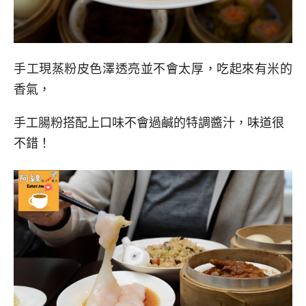
手工現蒸粉皮色澤透亮並不會太厚，吃起來有米的
香氣，
手工腸粉搭配上口味不會過鹹的特調醬汁，味道很
不錯！