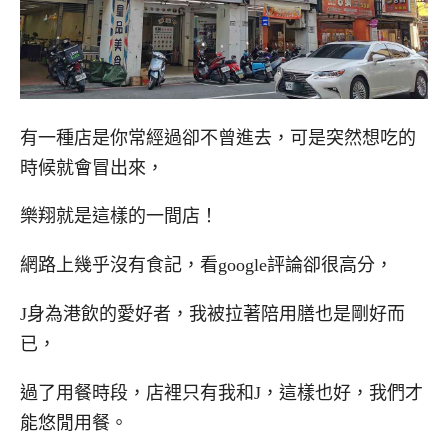
有一種店是你常經過卻不曾進去，可是突然想吃的
時候就會冒出來，
樂翔就是這樣的一間店！
網路上幾乎沒有食記，看google評論卻很高分，
J身為港飲的愛好者，我被拉著陪用膳也是剛好而
已，
過了用餐時段，店裡只有我和J，這樣也好，我們才
能悠閒用餐。