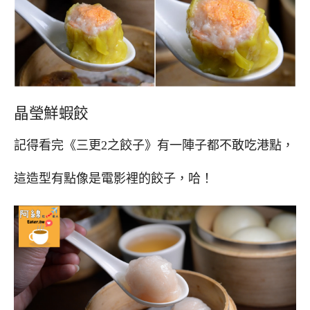
晶瑩鮮蝦餃
記得看完《三更2之餃子》有一陣子都不敢吃港點，
這造型有點像是電影裡的餃子，哈！