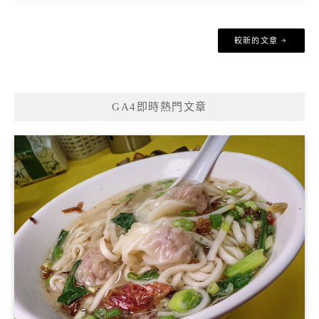
文
較新的文章
章
導
覽
GA4即時熱門文章