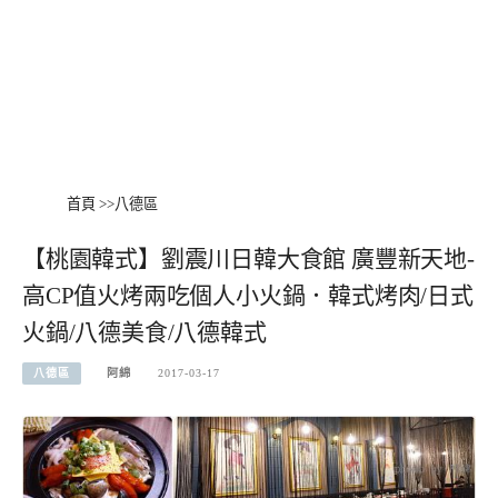
首頁
>>
八德區
【桃園韓式】劉震川日韓大食館 廣豐新天地-
高CP值火烤兩吃個人小火鍋．韓式烤肉/日式
火鍋/八德美食/八德韓式
八德區
阿綿
2017-03-17