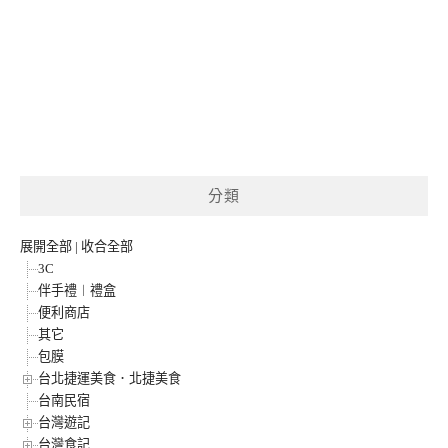
分類
展開全部
|
收合全部
3C
伴手禮︱禮盒
便利商店
其它
包膜
台北捷運美食．北捷美食
台南民宿
台灣遊記
台灣食記