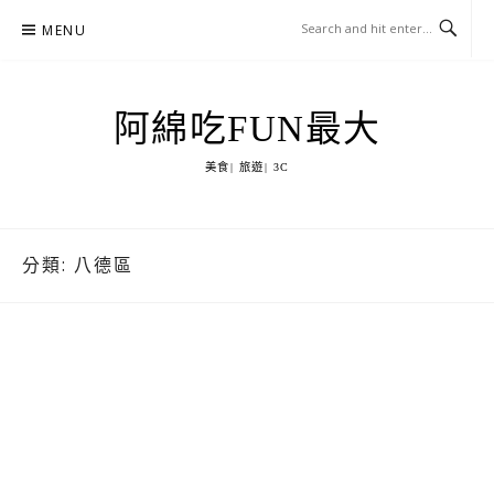
Skip
MENU
to
content
阿綿吃FUN最大
美食| 旅遊| 3C
分類:
八德區