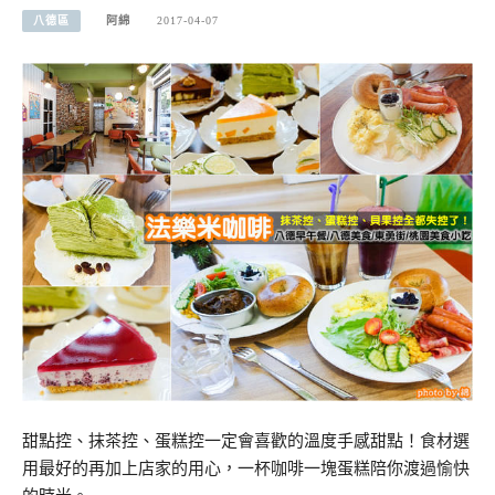
八德區
阿綿
2017-04-07
甜點控、抹茶控、蛋糕控一定會喜歡的溫度手感甜點！食材選
用最好的再加上店家的用心，一杯咖啡一塊蛋糕陪你渡過愉快