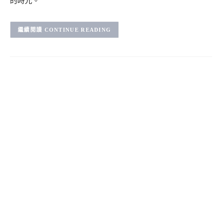
的時光。
CONTINUE READING