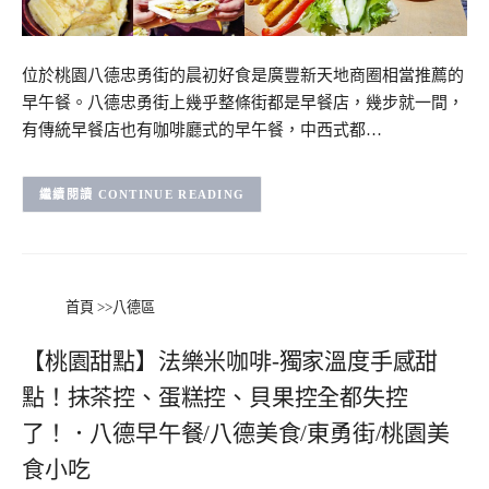
位於桃園八德忠勇街的晨初好食是廣豐新天地商圈相當推薦的
早午餐。八德忠勇街上幾乎整條街都是早餐店，幾步就一間，
有傳統早餐店也有咖啡廳式的早午餐，中西式都…
CONTINUE READING
首頁
>>
八德區
【桃園甜點】法樂米咖啡-獨家溫度手感甜
點！抹茶控、蛋糕控、貝果控全都失控
了！．八德早午餐/八德美食/東勇街/桃園美
食小吃