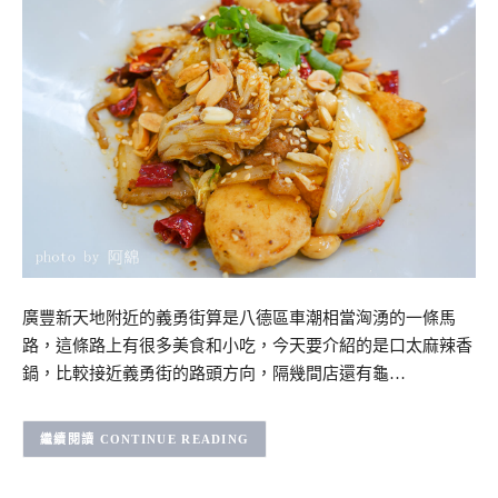
廣豐新天地附近的義勇街算是八德區車潮相當洶湧的一條馬
路，這條路上有很多美食和小吃，今天要介紹的是口太麻辣香
鍋，比較接近義勇街的路頭方向，隔幾間店還有龜…
CONTINUE READING