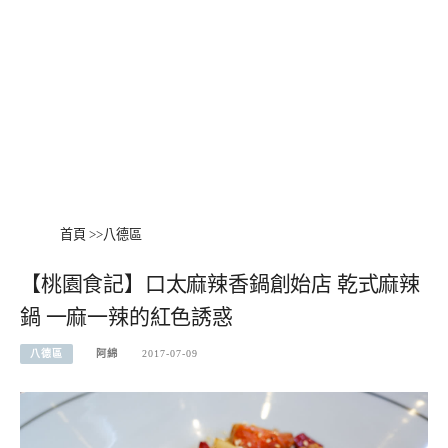
首頁
>>
八德區
【桃園食記】口太麻辣香鍋創始店 乾式麻辣
鍋 一麻一辣的紅色誘惑
八德區
阿綿
2017-07-09