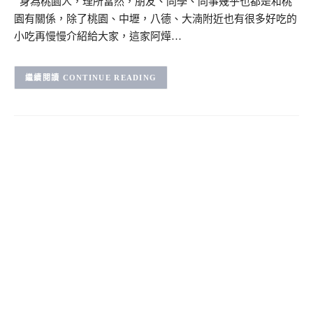
身為桃園人，理所當然，朋友、同學、同事幾乎也都是和桃
園有關係，除了桃園、中壢，八德、大湳附近也有很多好吃的
小吃再慢慢介紹給大家，這家阿燁…
CONTINUE READING