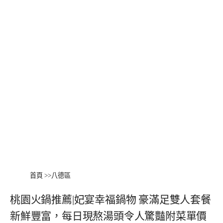
首頁
>>
八德區
桃園火鍋推薦|妃宴幸福鍋物 豪滿足雙人套餐
新鮮豐富，每日現熬湯頭令人驚豔附菜單價