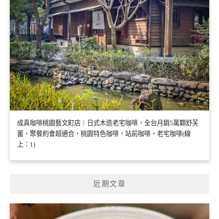
成真咖啡桃園藝文町店｜日式木造老宅咖啡，全台月銷5萬顆舒芙
蕾，聚餐約會超適合，桃園特色咖啡，站前咖啡，老宅咖啡(線
上：1)
近期文章