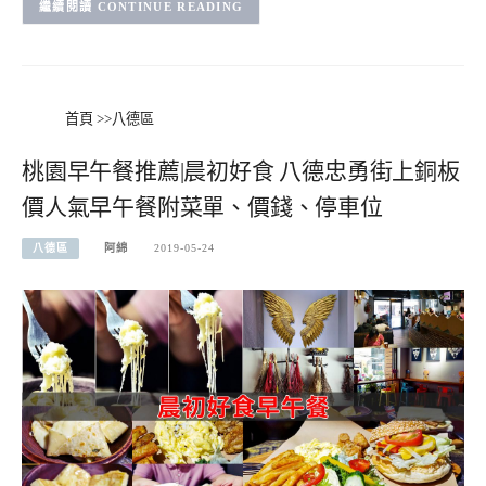
CONTINUE READING
首頁
>>
八德區
桃園早午餐推薦|晨初好食 八德忠勇街上銅板
價人氣早午餐附菜單、價錢、停車位
八德區
阿綿
2019-05-24