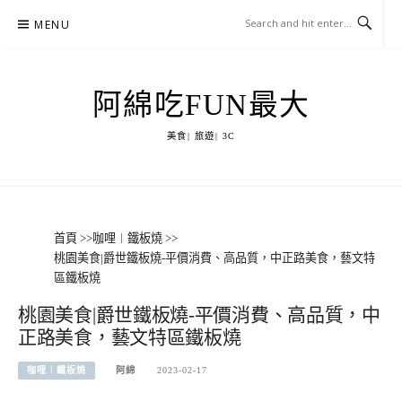
Skip
MENU
to
content
阿綿吃FUN最大
美食| 旅遊| 3C
首頁
>>
咖哩︱鐵板燒
>>
桃園美食|爵世鐵板燒-平價消費、高品質，中正路美食，藝文特
區鐵板燒
桃園美食|爵世鐵板燒-平價消費、高品質，中
正路美食，藝文特區鐵板燒
咖哩︱鐵板燒
阿綿
2023-02-17