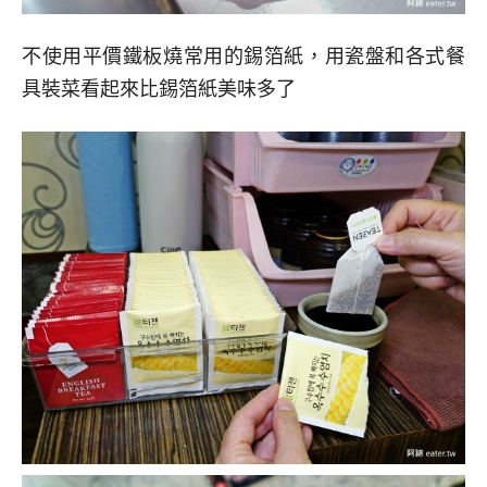
不使用平價鐵板燒常用的錫箔紙，用瓷盤和各式餐
具裝菜看起來比錫箔紙美味多了