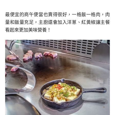
最便宜的商午便當也賣得很好，一格飯一格肉，肉
量和飯量充足，主廚還會加入洋蔥、紅黃椒讓主餐
看起來更加美味營養！