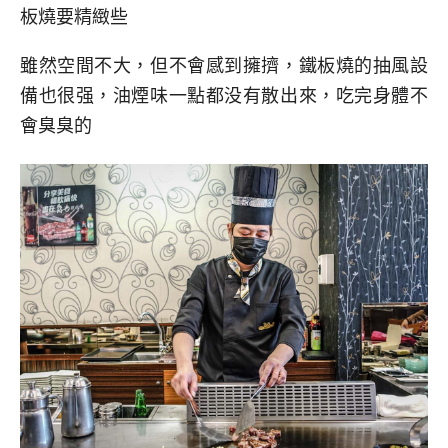
板燒要精緻些
雖然空間不大，但不會感到擁擠，鐵板燒的抽風設
備也很强，油煙味一點都没有散出來，吃完身體不
會臭臭的