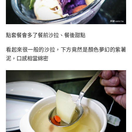
點套餐會多了餐前沙拉、餐後甜點
看起來很一般的沙拉，下方竟然是顏色夢幻的紫薯
泥，口感相當綿密