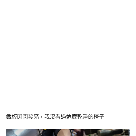
鐵板閃閃發亮，我沒看過這麼乾淨的檯子