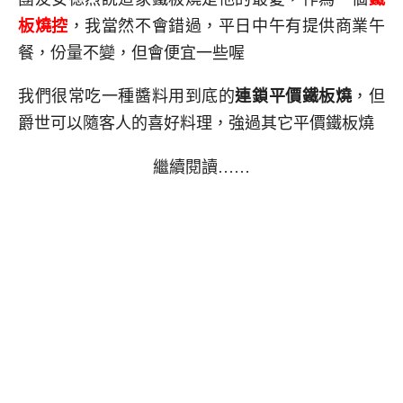
板燒控
，我當然不會錯過，平日中午有提供商業午
餐，份量不變，但會便宜一些喔
我們很常吃一種醬料用到底的
連鎖平價鐵板燒
，但
爵世可以隨客人的喜好料理，強過其它平價鐵板燒
繼續閱讀……