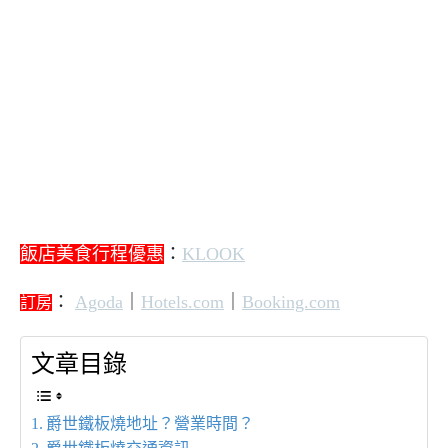
飯店美食行程優惠
：
KLOOK
：
Agoda
｜
Hotels.com
｜
Booking.com
訂房
文章目錄
爵世鐵板燒地址？營業時間？