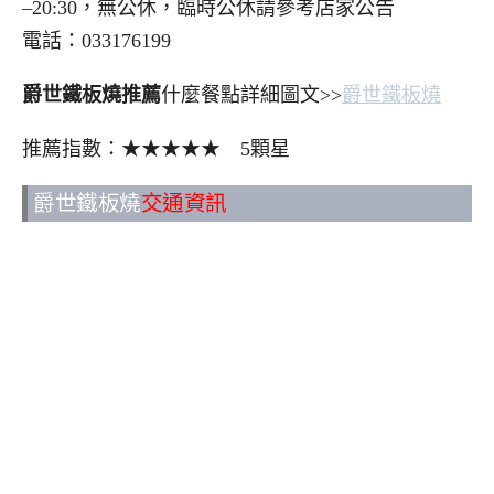
–20:30，無公休，臨時公休請參考店家公告
電話：033176199
爵世鐵板燒推薦
什麼餐點詳細圖文>>
爵世鐵板燒
推薦指數：★★★★★ 5顆星
爵世鐵板燒
交通資訊