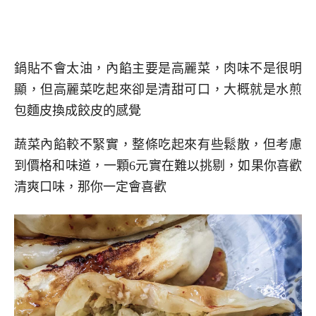
鍋貼不會太油，內餡主要是高麗菜，肉味不是很明
顯，但高麗菜吃起來卻是清甜可口，大概就是水煎
包麵皮換成餃皮的感覺
蔬菜內餡較不緊實，整條吃起來有些鬆散，但考慮
到價格和味道，一顆6元實在難以挑剔，如果你喜歡
清爽口味，那你一定會喜歡