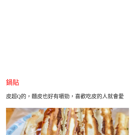
鍋貼
皮超Q的，麵皮也好有嚼勁，喜歡吃皮的人就會愛