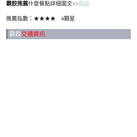
霸餃推薦
什麼餐點詳細圖文>>
霸餃
推薦指數：★★★★ 4顆星
霸餃
交通資訊