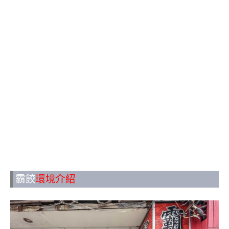
霸餃
環境介紹