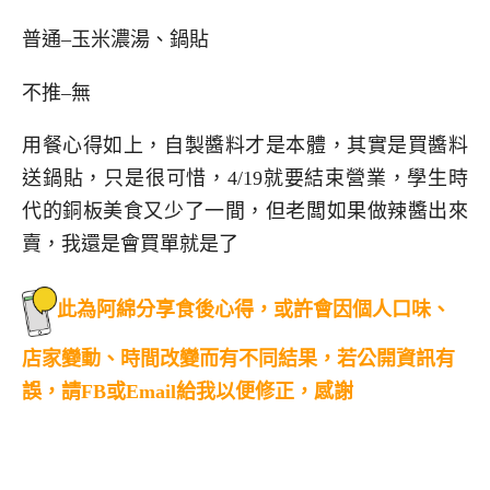
普通–玉米濃湯、鍋貼
不推–無
用餐心得如上，自製醬料才是本體，其實是買醬料
送鍋貼，只是很可惜，4/19就要結束營業，學生時
代的銅板美食又少了一間，但老闆如果做辣醬出來
賣，我還是會買單就是了
此為阿綿分享食後心得，或許會因個人口味、
店家變動、時間改變而有不同結果，若公開資訊有
誤，請FB或Email給我以便修正，感謝