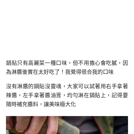
鍋貼只有高麗菜一種口味，但不用擔心會吃膩，因
為淋醬後實在太好吃了！我覺得很合我的口味
沒有淋醬的鍋貼沒靈魂，大家可以試著用右手拿著
辣醬，左手拿著醬油膏，均勻淋在鍋貼上，記得要
隨時補充醬料，讓美味極大化