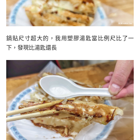
鍋貼尺寸超大的，我用塑膠湯匙當比例尺比了一
下，發現比湯匙還長