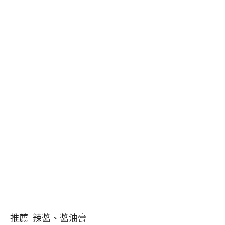
推薦–辣醬、醬油膏