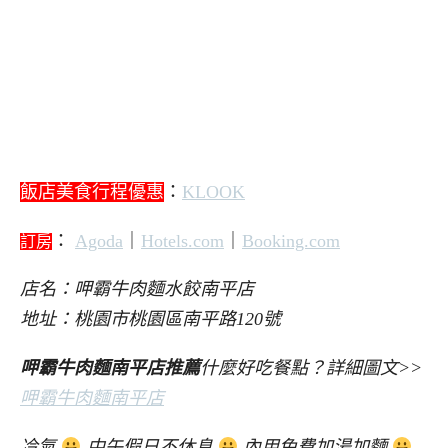
飯店美食行程優惠
：
KLOOK
：
Agoda
｜
Hotels.com
｜
Booking.com
訂房
店名：呷霸牛肉麵水餃南平店
地址：桃園市桃園區南平路120號
呷霸牛肉麵南平店推薦
什麼好吃餐點？詳細圖文>>
呷霸牛肉麵南平店
冷氣
中午假日不休息
內用免費加湯加麵