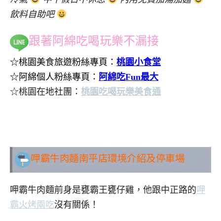
飲料自助吧
跟著阿綿吃喝玩樂不漏接
☆桃園美食旅遊粉絲專頁：
桃園小食堂
☆阿綿個人粉絲專頁：
阿綿吃Fun最大
☆桃園在地社團：
桃園吃喝玩樂美食通
..
呷霸牛肉麵南平店環境介紹及停車場
呷霸牛肉麵前身是甕霸王甕仔雞，他跟中正路的
呷
霸火烤兩吃
沒有關係！