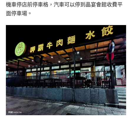
機車停店前停車格，汽車可以停到晶宴會館收費平
面停車場。