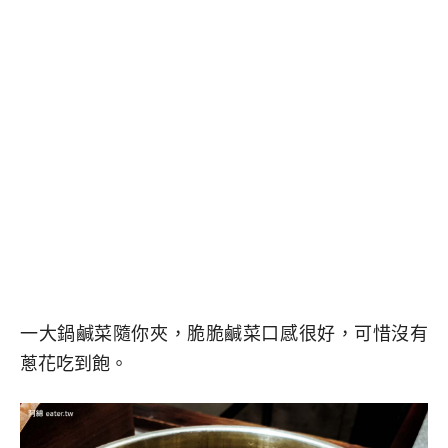
一大鍋鹹菜隨你夾，脆脆鹹菜口感很好，可惜沒有
蔥花吃到飽。