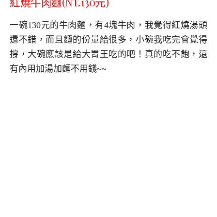
紅燒牛肉麵(NT.130元)
一碗130元的牛肉麵，有4塊牛肉，我覺得紅燒湯頭
還不錯，而且麵的份量給很多，小碗我吃完會覺得
撐，大碗應該是給大胃王吃的吧！真的吃不飽，還
有內用加湯加麵不用錢~~