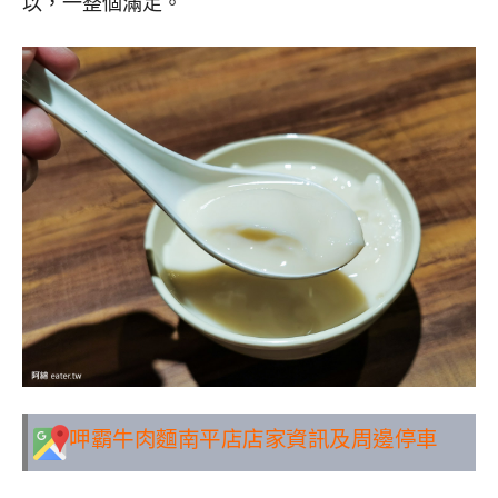
以，一整個滿足。
呷霸牛肉麵南平店
店家資訊及周邊停車