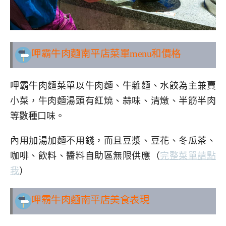
呷霸牛肉麵南平店
菜單menu和價格
呷霸牛肉麵菜單以牛肉麵、牛雜麵、水餃為主兼賣
小菜，牛肉麵湯頭有紅燒、蒜味、清燉、半筋半肉
等數種口味。
內用加湯加麵不用錢，而且豆漿、豆花、冬瓜茶、
咖啡、飲料、醬料自助區無限供應（
完整菜單請點
我
）
呷霸牛肉麵南平店美食表現