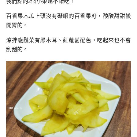
我們點的2個小菜還不錯吃！
百香果木瓜上頭沒有礙眼的百香果籽，酸酸甜甜蠻
開胃的。
涼拌龍鬚菜有黑木耳、紅蘿蔔配色，吃起來也不會
刮刮的。