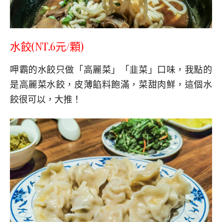
水餃(NT.6元/顆)
呷霸的水餃只做「高麗菜」「韭菜」口味，我點的
是高麗菜水餃，皮薄餡料飽滿，菜甜肉鮮，這個水
餃很可以，大推！