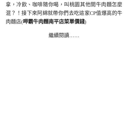
拿，冷飲、咖啡隨你喝，叫桃園其他間牛肉麵怎麼
混？！接下來阿綿就帶你們去吃這家CP值爆高的牛
肉麵店(
呷霸牛肉麵南平店
菜單價錢
)
繼續閱讀……