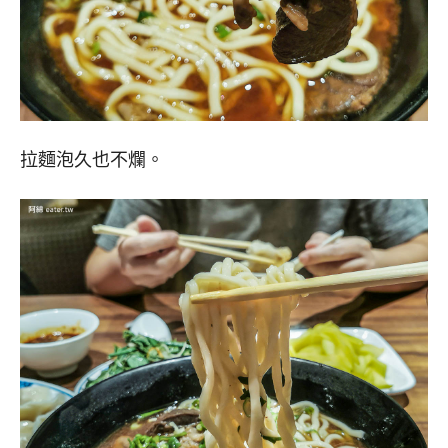
拉麵泡久也不爛。