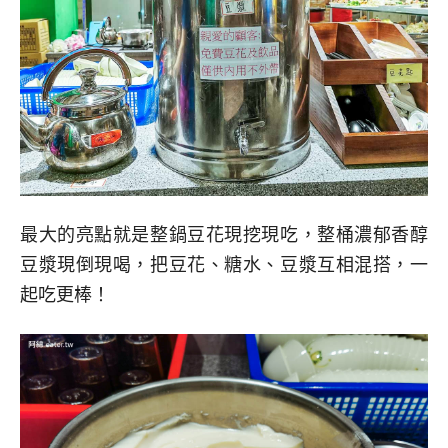
最大的亮點就是整鍋豆花現挖現吃，整桶濃郁香醇
豆漿現倒現喝，把豆花、糖水、豆漿互相混搭，一
起吃更棒！