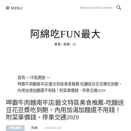
Skip
MENU
to
content
阿綿吃FUN最大
美食| 旅遊| 3C
首頁
>>
冷氣開放
>>
呷霸牛肉麵南平店|藝文特區美食推薦-吃麵送豆花豆漿吃到飽，
內用加湯加麵還不用錢！附菜單價錢、停車交通2020
呷霸牛肉麵南平店|藝文特區美食推薦-吃麵送
豆花豆漿吃到飽，內用加湯加麵還不用錢！
附菜單價錢、停車交通2020
冷氣開放
阿綿
2020-07-03