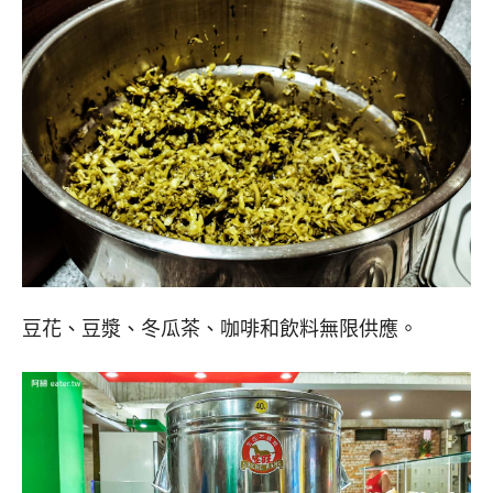
豆花、豆漿、冬瓜茶、咖啡和飲料無限供應。