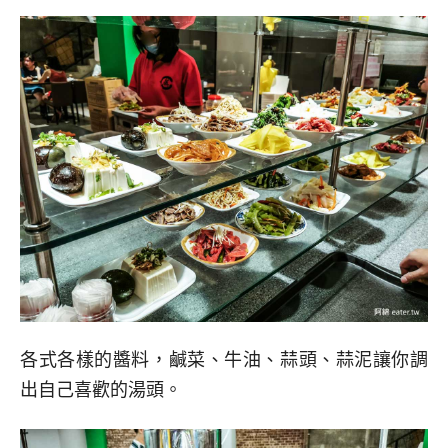
各式各樣的醬料，鹹菜、牛油、蒜頭、蒜泥讓你調
出自己喜歡的湯頭。