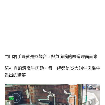
門口右手邊就是煮麵台，熱氣騰騰的味道迎面而來
這裡賣的清燉牛肉麵，每一碗都是從大鍋牛肉湯中
舀出的精華