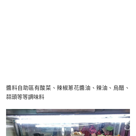
醬料自助區有酸菜、辣椒蔥花醬油、辣油、烏醋、
蒜頭等等調味料