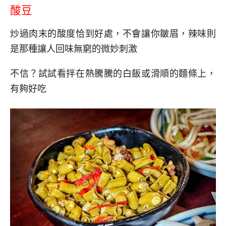
酸豆
炒過肉末的酸度恰到好處，不會讓你皺眉，辣味則
是那種讓人回味無窮的微妙刺激
不信？試試看拌在熱騰騰的白飯或滑順的麵條上，
有夠好吃