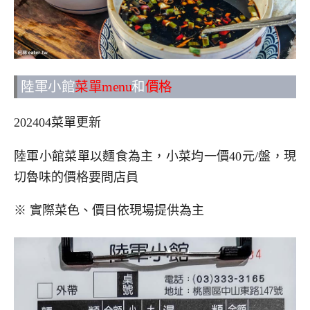
陸軍小館
菜單menu
和
價格
202404菜單更新
陸軍小館菜單以麵食為主，小菜均一價40元/盤，現
切魯味的價格要問店員
※ 實際菜色、價目依現場提供為主