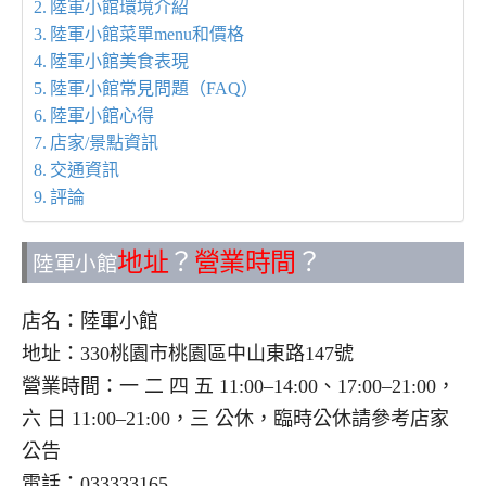
陸軍小館環境介紹
陸軍小館菜單menu和價格
陸軍小館美食表現
陸軍小館常見問題（FAQ）
陸軍小館心得
店家/景點資訊
交通資訊
評論
地址
？
營業時間
？
陸軍小館
店名：陸軍小館
地址：330桃園市桃園區中山東路147號
營業時間：一 二 四 五 11:00–14:00、17:00–21:00，
六 日 11:00–21:00，三 公休，臨時公休請參考店家
公告
電話：033333165