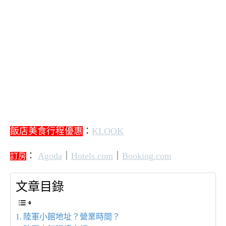
飯店美食行程優惠
：
KLOOK
：
Agoda
｜
Hotels.com
｜
Booking.com
訂房
文章目錄
陸軍小館地址？營業時間？