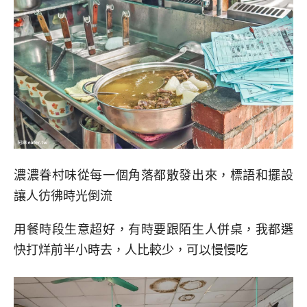
濃濃眷村味從每一個角落都散發出來，標語和擺設
讓人彷彿時光倒流
用餐時段生意超好，有時要跟陌生人併桌，我都選
快打烊前半小時去，人比較少，可以慢慢吃