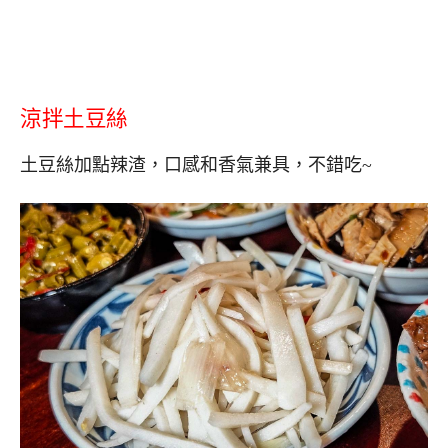
涼拌土豆絲
土豆絲加點辣渣，口感和香氣兼具，不錯吃~