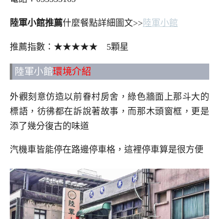
陸軍小館推薦
什麼餐點詳細圖文>>
陸軍小館
推薦指數：★★★★★ 5顆星
陸軍小館
環境介紹
外觀刻意仿造以前眷村房舍，綠色牆面上那斗大的
標語，彷彿都在訴說著故事，而那木頭窗框，更是
添了幾分復古的味道
汽機車皆能停在路邊停車格，這裡停車算是很方便