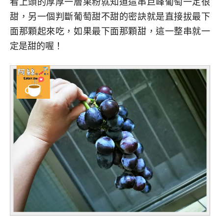
看上頭的厚厚一層果粉就知道這串巨峰葡萄一定很
甜，另一個判斷葡萄甜不甜的密訣就是直接拔最下
面那顆起來吃，如果最下面那顆甜，這一整串就一
定是甜的喔！