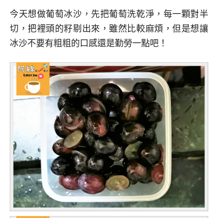
今天想做葡萄冰沙，先把葡萄洗乾淨，每一顆對半
切，把裡頭的籽剔出來，雖然比較麻煩，但是想讓
冰沙不要有粗粗的口感還是勤勞一點吧！