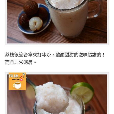
荔枝很適合拿來打冰沙，酸酸甜甜的滋味超讚的！
而且非常消暑。