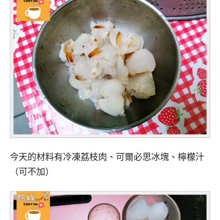
今天的材料有冷凍荔枝肉、可爾必思冰塊、檸檬汁
（可不加）