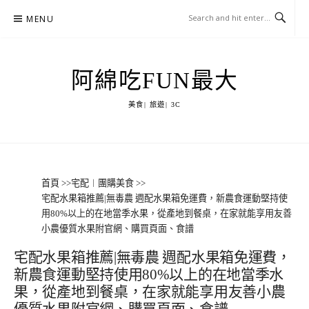
Skip
MENU
to
content
阿綿吃FUN最大
美食| 旅遊| 3C
首頁
>>
宅配︱團購美食
>>
宅配水果箱推薦|無毒農 週配水果箱免運費，新農食運動堅持使
用80%以上的在地當季水果，從產地到餐桌，在家就能享用友善
小農優質水果附官網、購買頁面、食譜
宅配水果箱推薦|無毒農 週配水果箱免運費，
新農食運動堅持使用80%以上的在地當季水
果，從產地到餐桌，在家就能享用友善小農