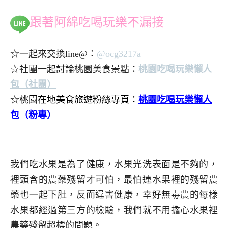
跟著阿綿吃喝玩樂不漏接
☆一起來交換line@：
@ocg3217a
☆社團一起討論桃園美食景點：
桃園吃喝玩樂懶人
包（社團）
☆桃園在地美食旅遊粉絲專頁：
桃園吃喝玩樂懶人
包（粉專）
.
.
我們吃水果是為了健康，水果光洗表面是不夠的，
裡頭含的農藥殘留才可怕，最怕連水果裡的殘留農
藥也一起下肚，反而違害健康，幸好無毒農的每樣
水果都經過第三方的檢驗，我們就不用擔心水果裡
農藥殘留超標的問題。