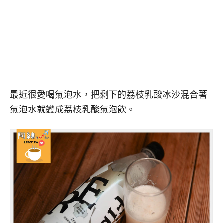
最近很愛喝氣泡水，把剩下的荔枝乳酸冰沙混合著
氣泡水就變成荔枝乳酸氣泡飲。