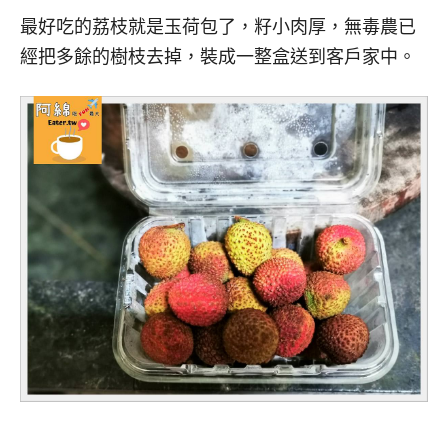
最好吃的荔枝就是玉荷包了，籽小肉厚，無毒農已
經把多餘的樹枝去掉，裝成一整盒送到客戶家中。