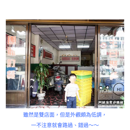
雖然是雙店面，但是外觀頗為低調，
一不注意就會路過、錯過～～