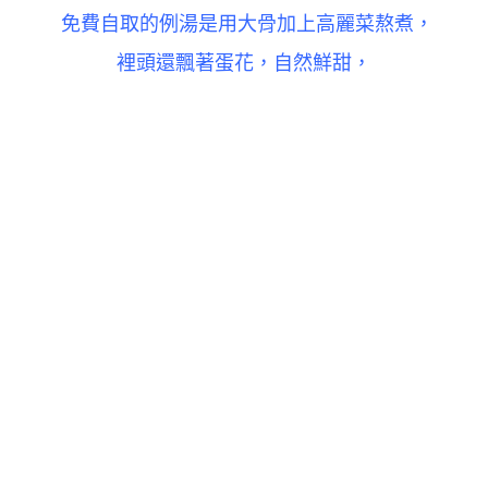
免費自取的例湯是用大骨加上高麗菜熬煮，
裡頭還飄著蛋花，
自然鮮甜，