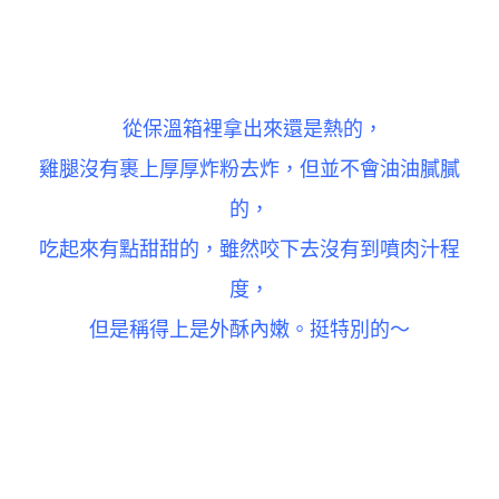
從保溫箱裡拿出來還是熱的，
雞腿沒有裹上厚厚炸粉去炸，但並不會油油膩膩
的，
吃起來有點甜甜的，雖然咬下去沒有到噴肉汁程
度，
但是稱得上是外酥內嫩。挺特別的～