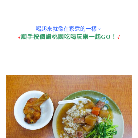
喝起來就像在家煮的一樣。
順手按個讚桃園吃喝玩樂一起GO！
√
√