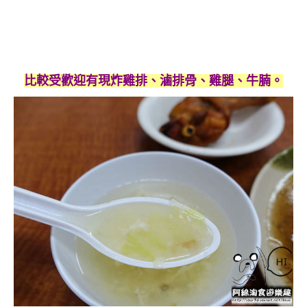
比較受歡迎有現炸雞排、滷排骨、雞腿、牛腩。