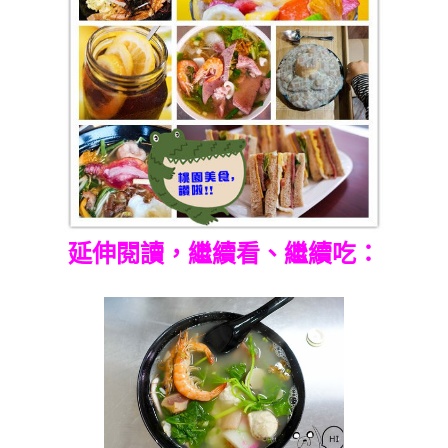
延伸閱讀，繼續看、繼續吃：