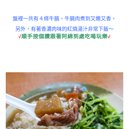
盤裡一共有４條牛腩，牛腩肉煮到又嫩又香，
另外，有著香濃肉味的紅燒湯汁非常下飯～
順手按個讚跟著阿綿到處吃喝玩樂
√
√