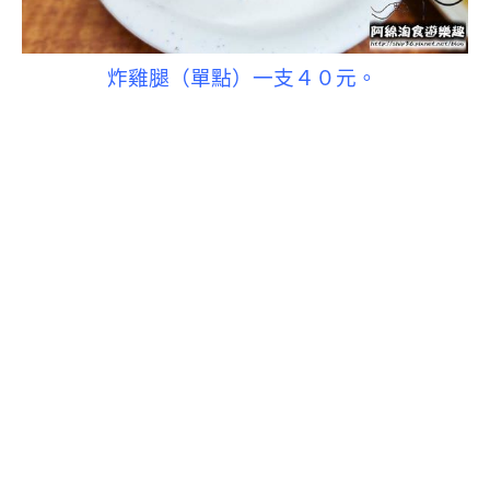
炸雞腿（
單點）一支４０元。