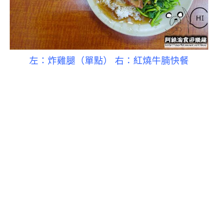
左：炸雞腿（
單點）
右：紅燒牛腩快餐