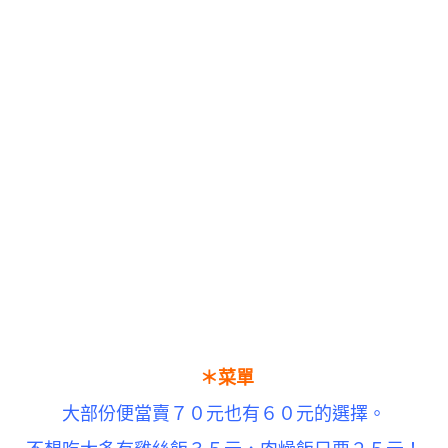
＊菜單
大部份便當賣７０元也有６０元的選擇。