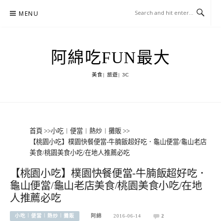
Skip
MENU
to
content
阿綿吃FUN最大
美食| 旅遊| 3C
首頁
>>
小吃︱便當︱熱炒︱攤販
>>
【桃園小吃】樸園快餐便當-牛腩飯超好吃．龜山便當/龜山老店
美食/桃園美食小吃/在地人推薦必吃
【桃園小吃】樸園快餐便當-牛腩飯超好吃．
龜山便當/龜山老店美食/桃園美食小吃/在地
人推薦必吃
小吃︱便當︱熱炒︱攤販
阿綿
2016-06-14
2