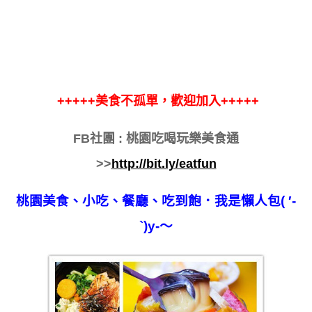
+++++美食不孤單，歡迎加入+++++
FB社團 : 桃園吃喝玩樂美食通
>>
http://bit.ly/eatfun
桃園
美食、小吃、餐廳、吃到飽．我是懶人包( ′-
`)y-～