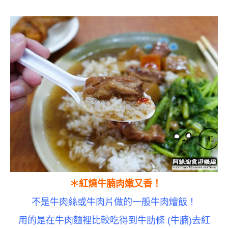
＊紅燒牛腩肉嫩又香！
不是牛肉絲或牛肉片做的一般牛肉燴飯！
用的是
在牛肉麵裡比較吃得到
牛肋條 (牛腩)去紅