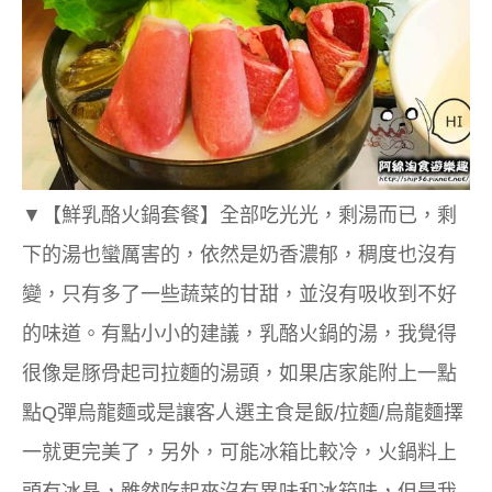
▼
【鮮乳酪火鍋套餐】
全部吃光光，剩湯而已，剩
下的湯也蠻厲害的，依然是奶香濃郁，稠度也沒有
變，只有多了一些蔬菜的甘甜，並沒有吸收到不好
的味道。有點小小的建議，乳酪火鍋的湯，我覺得
很像是豚骨起司拉麵的湯頭，如果店家能附上一點
點Q彈烏龍麵或是讓客人選主食是飯/拉麵/烏龍麵擇
一就更完美了，另外，可能冰箱比較冷，火鍋料上
頭有冰晶，雖然吃起來沒有異味和冰箱味，但是我