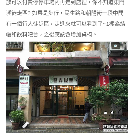
族可以付費停停車場內再走到店裡，
你不知道東門
溪徒走區?
如果是步行，民生路和朝陽街一段中間
有一個行人徒步區，走進來就可以看到了~
1樓為結
帳和飲料吧台，之後應該會增加桌椅。