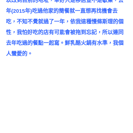
以改到目前的地址，幸好只是移店並不是歇業，去
年(2015年)吃過他家的簡餐就一直想再找機會去
吃，不知不覺就過了一年，依我這種慢條斯理的個
性，我怕好吃的店有可能會被拖到忘記，所以連同
去年吃過的餐點一起寫。鮮乳酪火鍋有水準，我個
人蠻愛的。