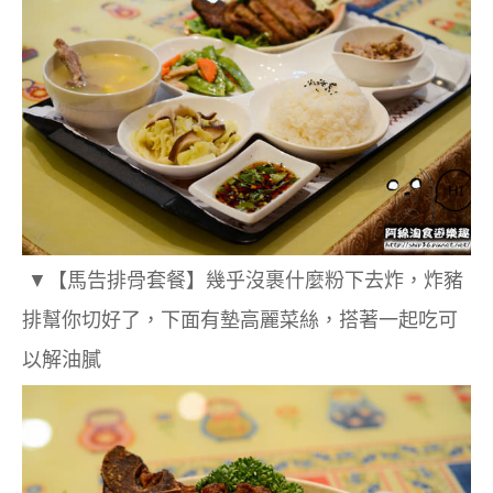
▼【馬告排骨套餐】幾乎沒裹什麼粉下去炸，炸豬
排幫你切好了，下面有墊高麗菜絲，搭著一起吃可
以解油膩