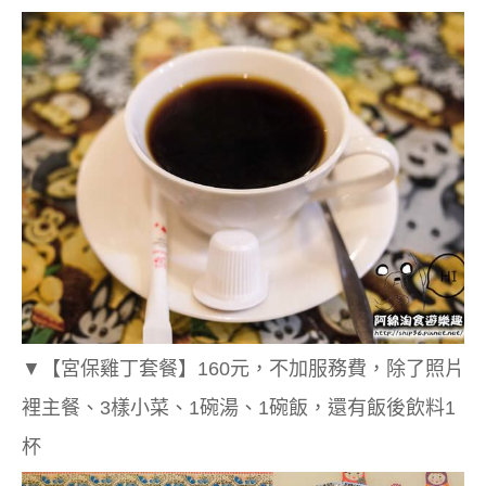
▼
【宮保雞丁套餐】160元，不加服務費，除了照片
裡主餐、3樣小菜、1碗湯、1碗飯，還有飯後飲料1
杯