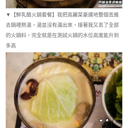
▼
【鮮乳酪火鍋套餐】
我把高麗菜豪邁地整個丟進
去鍋裡熬湯，湯並沒有滿出來，接著我又丟了全部
的火鍋料，完全就是在測試火鍋的水位高度能升到
多高