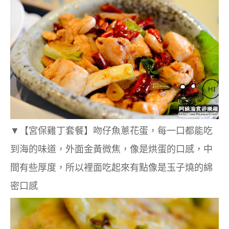
▼
【宮保雞丁套餐】吻仔魚蔥花蛋，每一口都能吃
到海的味道，外面金黃微焦，像是烘蛋的口感，中
間有些厚度，所以裡面吃起來有點像是玉子燒的綿
密口感