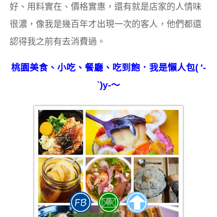
好、用料實在、價格實惠，還有就是店家的人情味
很濃，像我是幾百年才出現一次的客人，他們都還
認得我之前有去消費過。
桃園
美食、小吃、餐廳、吃到飽．我是懶人包( ′-
`)y-～