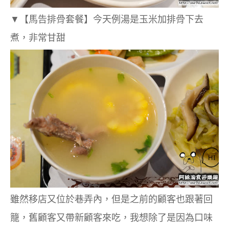
▼【馬告排骨套餐】今天例湯是玉米加排骨下去
煮，非常甘甜
雖然移店又位於巷弄內，但是之前的顧客也跟著回
籠，舊顧客又帶新顧客來吃，我想除了是因為口味