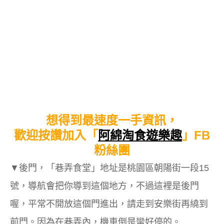
想得到最速度一手資訊，
歡迎按讚加入「
阿綿淘食遊樂趣
」FB
粉絲團
▼後門，「巷弄食堂」地址是桃園區朝陽街一段15
號，導航會把你導到這個地方，不過這裡是後門
喔，平常不開放這個門進出，請走到安樂街再繞到
前門。因為在巷弄內，機車倒是蠻好停的。