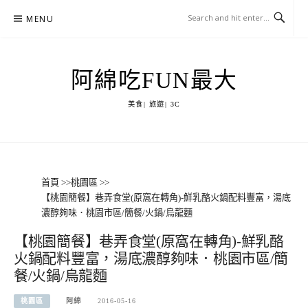
Skip
MENU
to
content
阿綿吃FUN最大
美食| 旅遊| 3C
首頁
>>
桃園區
>>
【桃園簡餐】巷弄食堂(原窩在轉角)-鮮乳酪火鍋配料豐富，湯底
濃醇夠味．桃園市區/簡餐/火鍋/烏龍麵
【桃園簡餐】巷弄食堂(原窩在轉角)-鮮乳酪
火鍋配料豐富，湯底濃醇夠味．桃園市區/簡
餐/火鍋/烏龍麵
桃園區
阿綿
2016-05-16