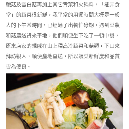
鮑菇及雪白菇再加上其它青菜和火鍋料，
「巷弄食
堂」
的蔬菜很新鮮，我平常的用餐時間大概是一般
人的下午茶時間，已經過了出餐忙碌期，遇到菜農
和菇農送貨來平地，他們順便坐下吃了一頓中餐，
原來店家的親戚在山上種高冷蔬菜和菇類，下山來
拜訪親人，順便產地直送，所以蔬菜新鮮度和品質
皆為優良。