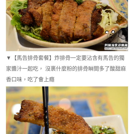
▼【馬告排骨套餐】炸排骨一定要沾含有馬告的獨
家醬汁一起吃，
沒裹什麼粉的排骨瞬間多了
酸甜麻
香口味，吃了會上癮