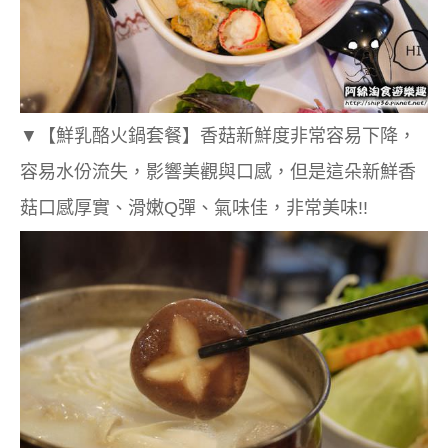
▼
【鮮乳酪火鍋套餐】
香菇新鮮度非常容易下降，
容易水份流失，影響美觀與口感，但是這朵新鮮香
菇口感厚實、滑嫩Q彈、氣味佳，非常美味!!