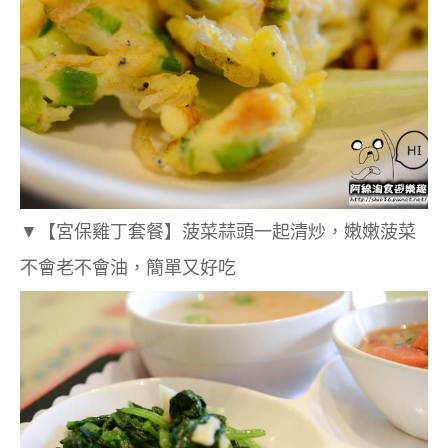
▼
【宮保雞丁套餐】菠菜蒜頭一起清炒，嫩嫩菠菜
不會老不會油，簡單又好吃