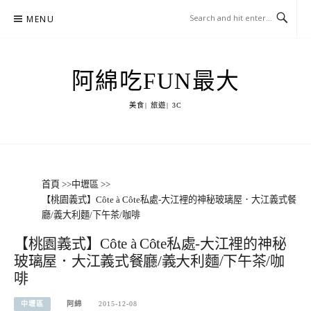
Skip
MENU
to
content
阿綿吃FUN最大
美食| 旅遊| 3C
首頁
>>
中壢區
>>
【桃園義式】Côte à Côte私處-大江裡的神秘玻璃屋．大江義式餐
廳/義大利麵/下午茶/咖啡
【桃園義式】Côte à Côte私處-大江裡的神秘
玻璃屋．大江義式餐廳/義大利麵/下午茶/咖
啡
中壢區
阿綿
2015-12-08