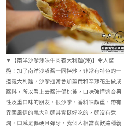
▼
【南洋沙嗲辣味牛肉義大利麵(辣)】令人驚
艷！加了南洋沙嗲醬一同拌炒，非常有特色的一
道義大利麵，沙嗲通常會加薑黃和辛辣花生做成
醬料，所以看上去醬汁偏棕黃，口味強悍適合男
性及重口味的朋友，很沙嗲，香料味頗重，帶有
異國風情的義大利麵其實挺好吃的，麵沒有煮
爛，口感是偏硬且彈牙，我個人相當喜歡這種義