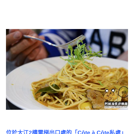
位於大江2樓電梯出口處的「Côte à Côte私處」