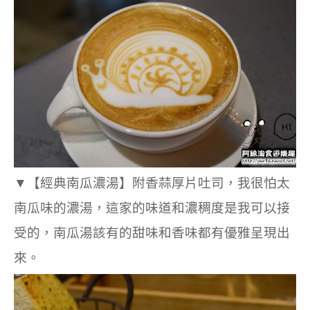
▼
【經典南瓜濃湯】附
香蒜
厚片吐司，我很怕太
南瓜味的濃湯，這家的味道和濃稠度是我可以接
受的，南瓜湯該有的甜味和香味都有優雅呈現出
來。