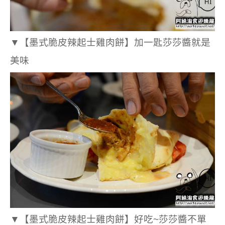
▼
【墨式脆皮辣起士雞肉餅】加一匙莎莎醬就是
美味
▼
【墨式脆皮辣起士雞肉餅】好吃~莎莎醬不單