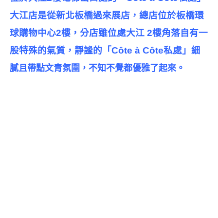
大江店是從新北板橋過來展店，總店位於板橋環
球購物中心2樓，分店雖位處大江 2樓角落自有一
股特殊的氣質，靜謐的
「Côte à Côte私處
」
細
膩且帶點文青氛圍，不知不覺都優雅了起來。