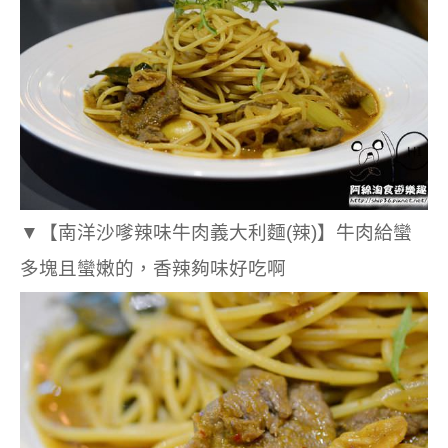
▼
【南洋沙嗲辣味牛肉義大利麵(辣)】牛肉給蠻
多塊且蠻嫩的，香辣夠味好吃啊