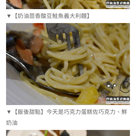
▼
【奶油茴香酸豆鮭魚義大利麵】
▼
【飯後甜點】今天是巧克力蛋糕佐巧克力、鮮
奶油