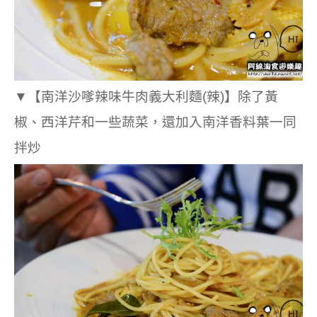
▼
【南洋沙嗲辣味牛肉義大利麵(辣)】除了黃
椒、西洋芹和一些蔬菜，還加入南洋香料葉一同
拌炒