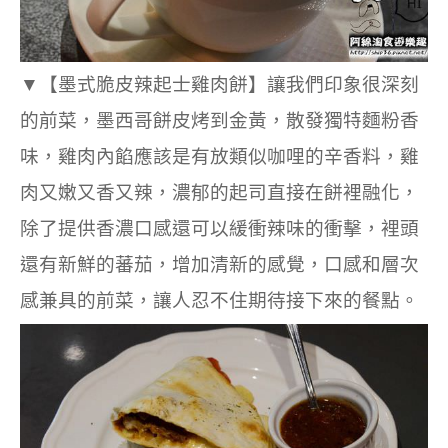
▼
【墨式脆皮辣起士雞肉餅】讓我們印象很深刻
的前菜，墨西哥餅皮烤到金黃，散發獨特麵粉香
味，雞肉內餡應該是有放類似咖哩的辛香料，雞
肉又嫩又香又辣，濃郁的起司直接在餅裡融化，
除了提供香濃口感還可以緩衝辣味的衝擊，裡頭
還有新鮮的蕃茄，增加清新的感覺，口感和層次
感兼具的前菜，讓人忍不住期待接下來的餐點。