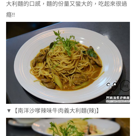
大利麵的口感，麵的份量又蠻大的，吃起來很過
癮!!
▼
【南洋沙嗲辣味牛肉義大利麵(辣)】