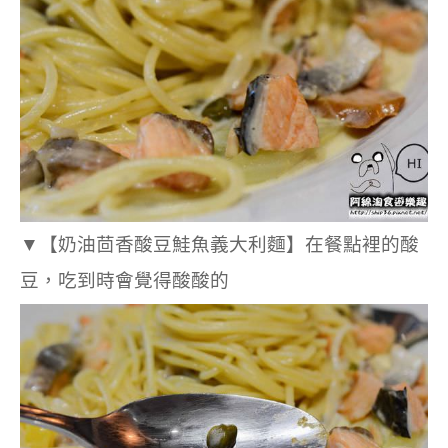
▼
【奶油茴香酸豆鮭魚義大利麵】在餐點裡的
酸
豆，吃到時會覺得酸酸的