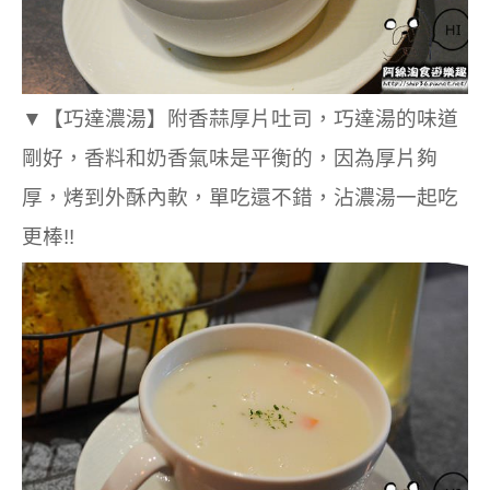
▼
【巧達濃湯】
附香蒜厚片吐司，
巧達湯的味道
剛好，香料和奶香氣味是平衡的，因為厚片夠
厚，烤到外酥內軟，單吃還不錯，沾濃湯一起吃
更棒!!