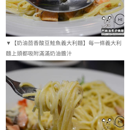
▼
【奶油茴香酸豆鮭魚義大利麵】每一條義大利
麵上頭都吸附滿滿奶油醬汁