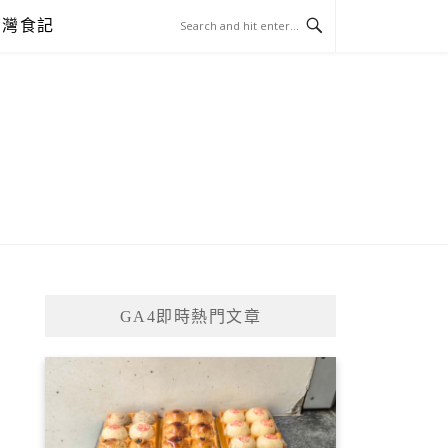
台灣食記
GA4即時熱門文章