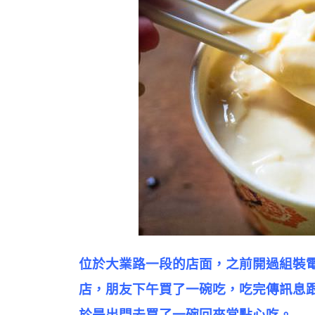
位於大業路一段的店面，之前開過組裝
店，朋友下午買了一碗吃，吃完傳訊息
於是出門去買了一碗回來當點心吃。