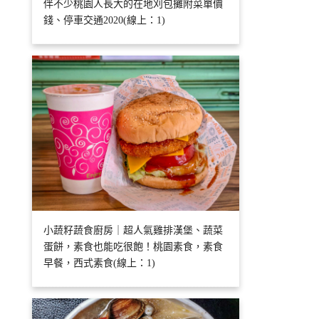
伴不少桃園人長大的在地刈包攤附菜單價
錢、停車交通2020(線上：1)
小蔬籽蔬食廚房｜超人氣雞排漢堡、蔬菜
蛋餅，素食也能吃很飽！桃園素食，素食
早餐，西式素食(線上：1)