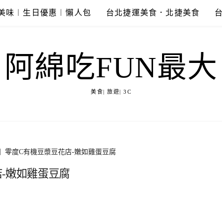
美味︱生日優惠︱懶人包
台北捷運美食．北捷美食
阿綿吃FUN最大
美食| 旅遊| 3C
】零度C有機豆漿豆花店-嫩如雞蛋豆腐
-嫩如雞蛋豆腐