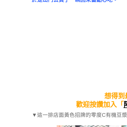
想得到
歡迎按讚加入「
▼這一排店面黃色招牌的零度C有機豆