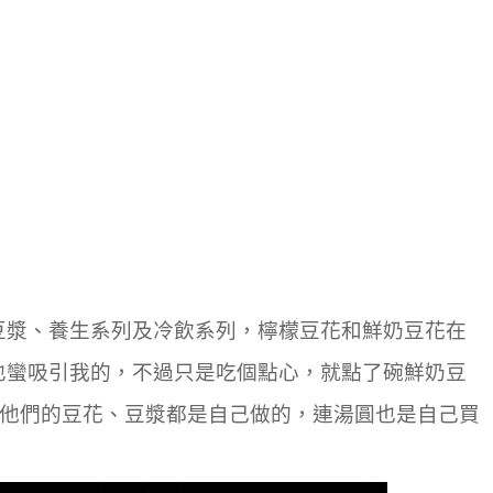
豆漿、養生系列及冷飲系列，檸檬豆花和鮮奶豆花在
也蠻吸引我的，不過只是吃個點心，就點了碗鮮奶豆
講他們的豆花、豆漿都是自己做的，連湯圓也是自己買