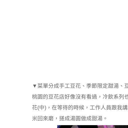
▼菜單分成手工豆花、季節限定甜湯、
桃園的豆花店好像沒有看過
，冷飲系列
花(中)，在等待的時候，工作人員跟我
米回來磨，搓成湯圓做成甜湯。