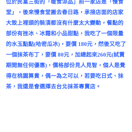
位於民富三街的
「暖食涼品
」前一家店是
「慢食
堂
」，後來慢食堂搬去春日路，承接店面的店家
大致上裡頭的裝潢都沒有什麼太大變動，餐點的
部份有挫冰、冰霜和小品甜點，我吃了一個限量
的水玉點點(哈密瓜冰)，要價 180元，然後又吃了
一個抹茶布丁，要價 80元，加總起來260元(試賣
期間無任何優惠)，價格部份見人見智，個人是覺
得在桃園算貴，偶一為之可以，若要吃日式、抹
茶，我還是會選擇去台北抹茶專賣店。