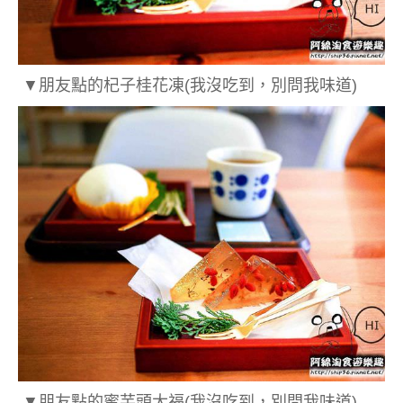
▼朋友點的杞子桂花凍
(我沒吃到，別問我味道)
▼朋友點的蜜芋頭大福(我沒吃到，別問我味道)