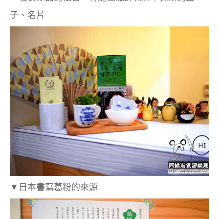
子、名片
▼日本書寫葛粉的來源