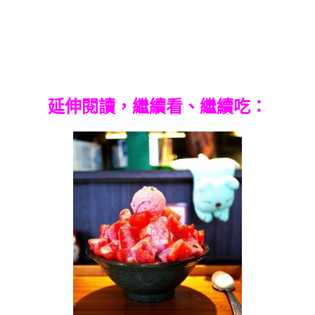
延伸閱讀，繼續看、繼續吃：