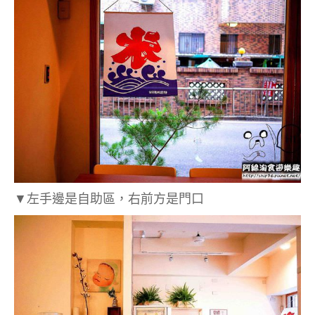
▼左手邊是自助區，右前方是門口