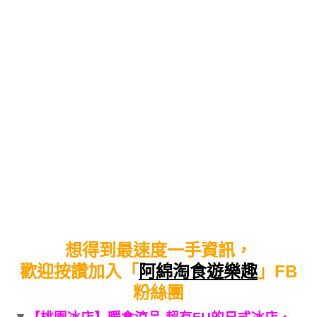
想得到最速度一手資訊，
歡迎按讚加入「
阿綿淘食遊樂趣
」FB
粉絲團