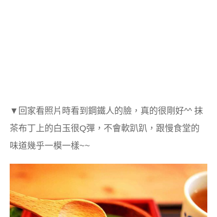
▼回家看照片時看到鋼鐵人的臉，真的很剛好^^ 抹
茶布丁上的白玉很Q彈，不會軟趴趴，跟慢食堂的
味道幾乎一模一樣~~