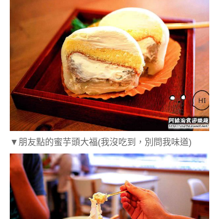
▼朋友點的蜜芋頭大福
(我沒吃到，別問我味道)