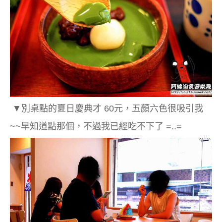
▼別桌點的夏日慶典才 60元，五顏六色很吸引我
~~早知道點那個，不過我已經吃不下了 =..=