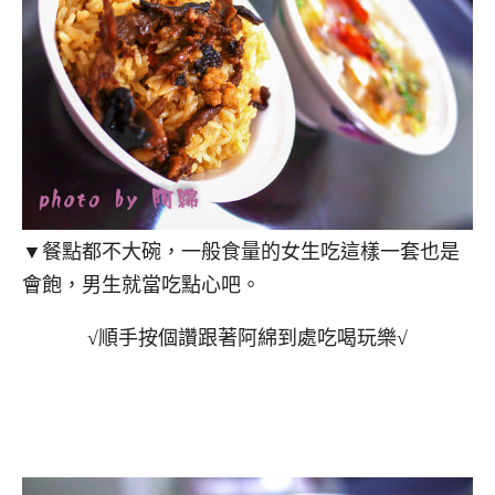
▼餐點都不大碗，一般食量的女生吃這樣一套也是
會飽，男生就當吃點心吧。
√順手按個讚跟著阿綿到處吃喝玩樂√