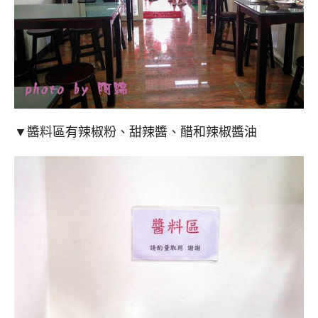
▼醬料區有辣椒粉、甜辣醬、醋和辣椒醬油