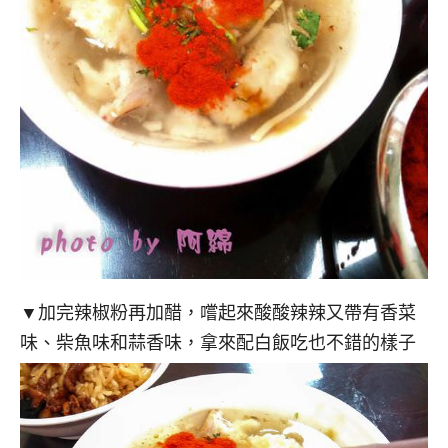
▼加完辣椒粉再加醋，嚐起來酸酸辣辣又帶有香菜
味、柴魚味和蒜香味，拿來配白飯吃也不錯的樣子