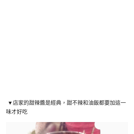
▼店家的甜辣醬是經典，甜不辣和油飯都要加這一
味才好吃