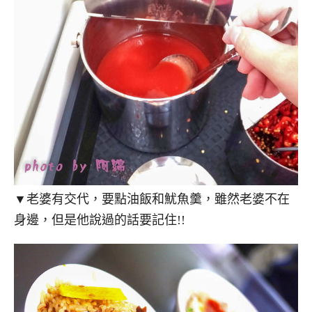
▼老婆有交代，要點油飯和魷魚羹，雖然老婆不在
身邊，但是他說過的話要記住!!