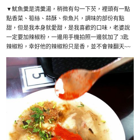
▼魷魚羹是清羹湯，稍微有勾一下芡，裡頭有一點
點香菜、筍絲、蒜酥、柴魚片，調味的部份有點
甜，但是我本身就愛甜，是我喜歡的口味，老婆說
一定要加辣椒粉，一邊用手機拍照一邊就加了 3匙
辣椒粉，幸好他的辣椒粉只是香，並不會辣翻天~~