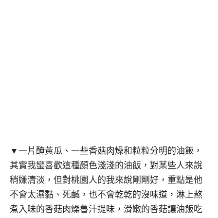
▼一片醃黃瓜、一些香菇肉燥和粒粒分明的油飯，
其實我蠻喜歡這種顏色淺淺的油飯，對某些人來說
稍嫌清淡，但對桃園人的我來說剛剛好，重點是他
不會太濕黏、死鹹，也不會乾乾的沒味道，淋上熬
煮入味的香菇肉燥魯汁提味，滑嫩的香菇讓油飯吃