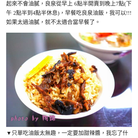
起來不會油膩，良泉從早上 6點半開賣到晚上7點(下
午 2點半到4點半休息)，早餐吃良泉油飯，我可以!!!
如果太過油膩，就不太適合當早餐了。
▼只單吃油飯太無趣，一定要加甜辣醬，我忘了什