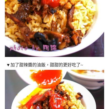
▼加了甜辣醬的油飯，甜甜的更好吃了~