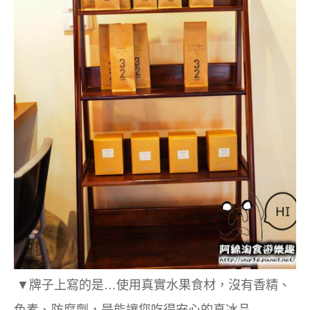
▼牌子上寫的是…使用真實水果食材，沒有香精、
色素、防腐劑，是能讓您吃得安心的真冰品