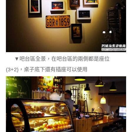
▼吧台區全景，在吧台區的兩側都是座位
(3+2)，桌子底下還有插座可以使用