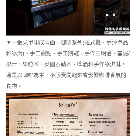
▼一張菜單印成兩面，咖啡系列(義式機、手沖單品
和冰滴)、手工甜點、手工餅乾、手作三明治、雪泥/
果汁、果粒茶、英國泰勒茶、啤酒和手作冰淇淋，
還是以咖啡為主，不販賣聞起來會影響咖啡香氣的
食物。