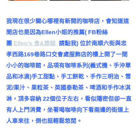
我現在很少關心哪裡有新開的咖啡店，會知道這
間店也是因為Ellen小姐的推薦( FB粉絲
團
Ellen’s 食&旅誌
請點我) 位於南順六街與忠
孝西路169巷路口交會處服飾店的樓上開了一間
小小的咖啡館，品項有咖啡系列(義式機、手沖單
品和冰滴)手工甜點、手工餅乾、手作三明治、雪
泥/果汁、果粒茶、英國泰勒茶、啤酒和手作冰淇
淋，頂多容納 22個位子左右，看似隱密但卻一直
有人上門消費，坐著喝咖啡向下看兩邊的街道上
人車來往，倒也挺輕鬆悠閒。