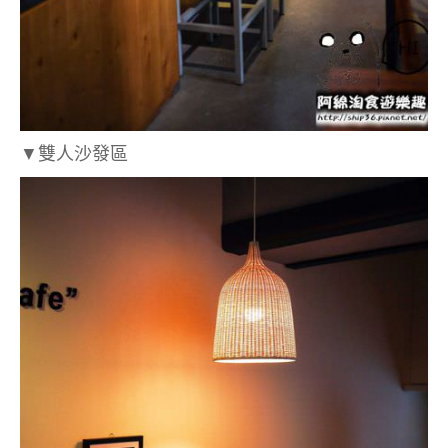
▼雙人沙發區