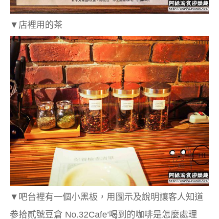
▼店裡用的茶
▼吧台裡有一個小黑板，用圖示及說明讓客人知道
参拾貳號豆倉 No.32Cafe’喝到的咖啡是怎麼處理