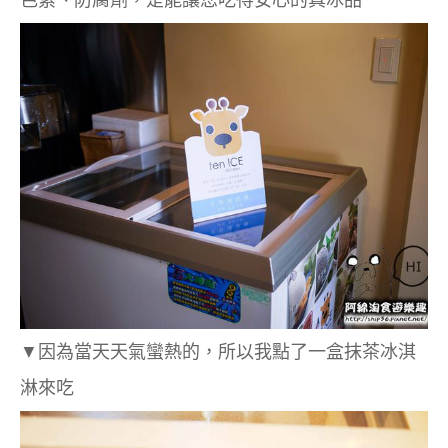
▼因為當天天氣蠻熱的，所以我點了一盒抹茶冰淇
淋來吃