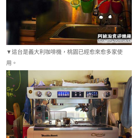
▼這台是義大利咖啡機，桃園已經愈來愈多家使
用。