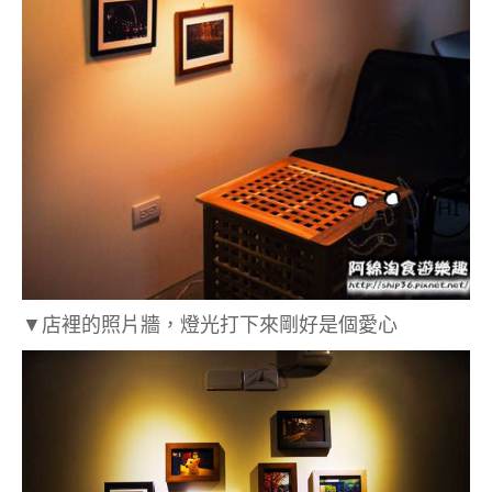
▼店裡的照片牆，燈光打下來剛好是個愛心