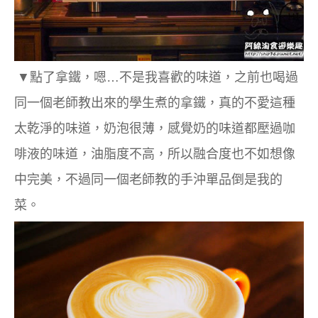
▼點了拿鐵，嗯…不是我喜歡的味道，之前也喝過
同一個老師教出來的學生煮的拿鐵，真的不愛這種
太乾淨的味道，奶泡很薄，感覺奶的味道都壓過咖
啡液的味道，油脂度不高，所以融合度也不如想像
中完美，不過同一個老師教的手沖單品倒是我的
菜。