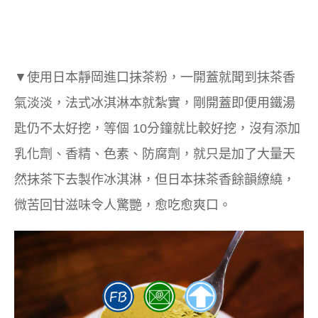
▼使用日本靜岡進口抹茶粉，一開蓋就聞到抹茶香
氣淡淡，法式冰淇淋本就紮實，剛開蓋即便用鐵湯
匙仍不太好挖，等個 10分鐘就比較好挖，沒有添加
乳化劑、香精、色素、防腐劑，就只是加了大量天
然抹茶下去製作冰淇淋，但日本抹茶香餘韻繚繞，
微苦回甘滋味令人驚艷，愈吃愈爽口。