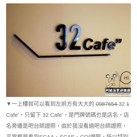
▼一上樓就可以看到左前方有大大的
0987654
32
1
Cafe’，只留下 32 Cafe’，是門牌號碼也是店名，店
名旁邊是吧台師證照，由於我沒看過吧台師證照，
平常都是看到SCAA、SCAE、CQI證照，所以特別