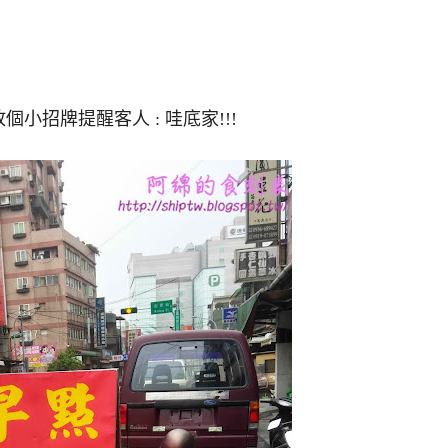
招牌提醒客人 : 哇底家!!!