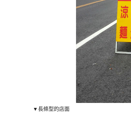
▼長條型的店面