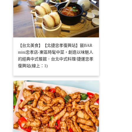
【台北美食】【北捷忠孝復興站】飯BAR
mini忠孝店-東區時髦中菜，創造以味魅人
的經典中式餐館．台北中式料理/捷運忠孝
復興站(線上：1)