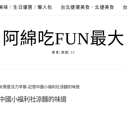
美味︱生日優惠︱懶人包
台北捷運美食．北捷美食
阿綿吃FUN最大
美食| 旅遊| 3C
米樂屋活力早餐-記憶中國小福利社涼麵的味道
憶中國小福利社涼麵的味道