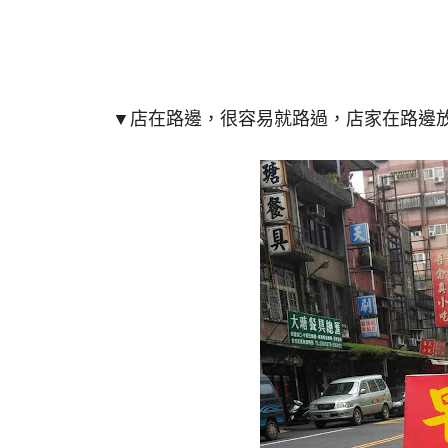
▼店在路邊，很容易就路過，店家在路邊放個小