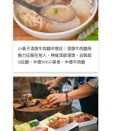
小巷子清燉牛肉麵中壢店｜清燉牛肉麵用
魅力征服在地人，神級清甜湯頭、自製超
Q拉麵，中壢SOGO美食，中壢牛肉麵