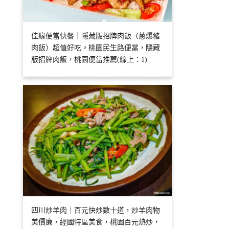
佳緣便當快餐｜隱藏版招牌肉飯（蔥爆豬
肉飯）超值好吃。桃園民生路便當，隱藏
版招牌肉飯，桃園便當推薦(線上：1)
四川炒羊肉｜百元快炒數十道，炒羊肉物
美價廉，經國特區美食，桃園百元熱炒，