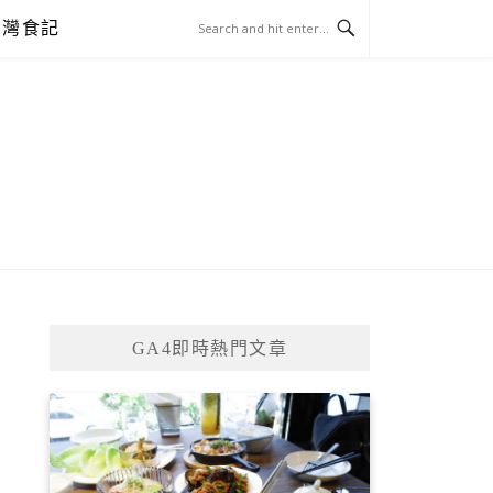
台灣食記
GA4即時熱門文章