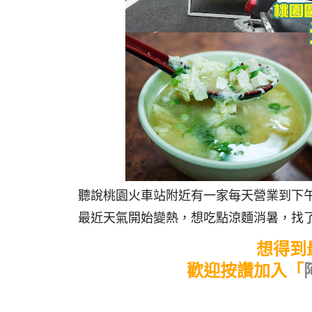
聽說桃園火車站附近有一家每天營業到下午
最近天氣開始變熱，想吃點涼麵消暑，找
想得到
歡迎按讚加入「