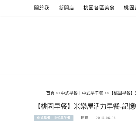
Skip
關於我
新開店
桃園各區美食
桃園
to
content
首頁
>>
中式早餐︱中式早午餐
>>
【桃園早餐】
【桃園早餐】米樂屋活力早餐-記
阿綿
2015-06-06
中式早餐︱中式早午餐