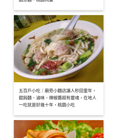
五百戶小吃｜廟旁小麵店讓人秒回童年，
餛飩麵、滷味、辣椒醬超有靈魂，在地人
一吃就是好幾十年，桃園小吃