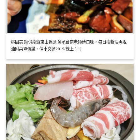
桃園美食|俏龍爺東山鴨頭 師承台南老師傅口味，每日換新油再脫
油附菜單價錢、停車交通2019(線上：1)