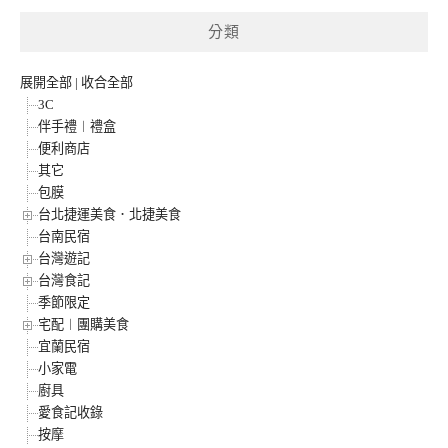
分類
展開全部
|
收合全部
3C
伴手禮︱禮盒
便利商店
其它
包膜
台北捷運美食．北捷美食
台南民宿
台灣遊記
台灣食記
季節限定
宅配︱團購美食
宜蘭民宿
小家電
廚具
愛食記收錄
按摩