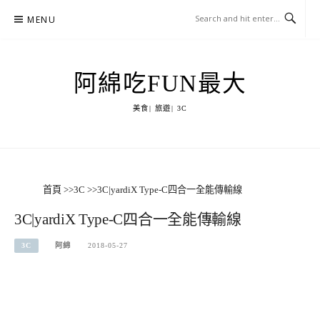
Skip
MENU
to
content
阿綿吃FUN最大
美食| 旅遊| 3C
首頁
>>
3C
>>
3C|yardiX Type-C四合一全能傳輸線
3C|yardiX Type-C四合一全能傳輸線
3C
阿綿
2018-05-27