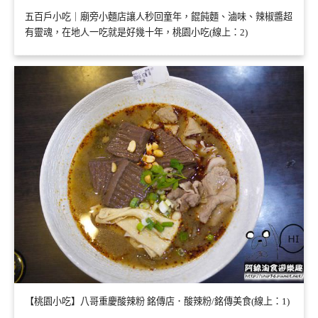
五百戶小吃｜廟旁小麵店讓人秒回童年，餛飩麵、滷味、辣椒醬超
有靈魂，在地人一吃就是好幾十年，桃園小吃(線上：2)
【桃園小吃】八哥重慶酸辣粉 銘傳店．酸辣粉/銘傳美食(線上：1)