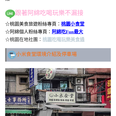
跟著阿綿吃喝玩樂不漏接
☆桃園美食旅遊粉絲專頁：
桃園小食堂
☆阿綿個人粉絲專頁：
阿綿吃Fun最大
☆桃園在地社團：
桃園吃喝玩樂美食通
小米食堂環境介紹及停車場