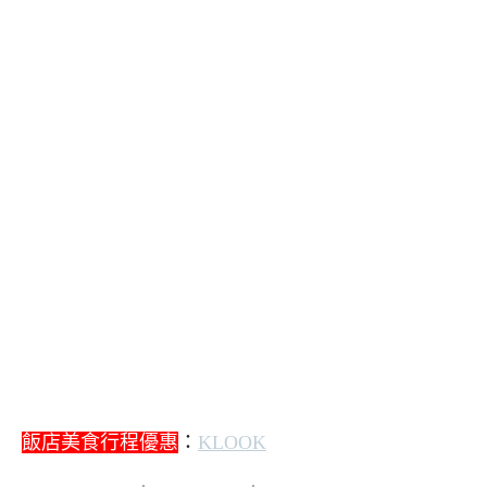
飯店美食行程優惠
：
KLOOK