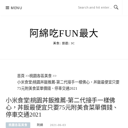
Skip
MENU
to
content
阿綿吃FUN最大
美食| 旅遊| 3C
首頁
>>
桃園各區美食
>>
小米食堂|桃園丼飯推薦-第二代接手一樣佛心，丼飯最便宜只要
75元附美食菜單價錢、停車交通2021
小米食堂|桃園丼飯推薦-第二代接手一樣佛
心，丼飯最便宜只要75元附美食菜單價錢、
停車交通2021
桃園各區美食
阿綿
2021-06-03