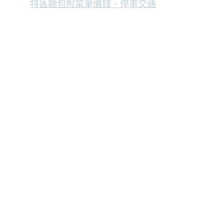
特區麵包附菜單價錢、停車交通