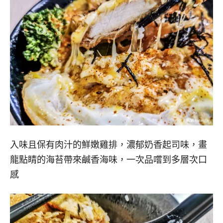
入味且保有肉汁的鮮嫩雞排，濃郁奶香起司味，畫
龍點睛的海苔帶來鹹香海味，一次品嚐到多層次口
感