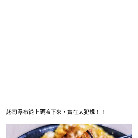
起司瀑布從上頭流下來，實在太犯規！！