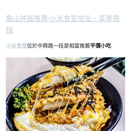
龜山丼飯推薦|小米食堂地址、菜單價
錢
小米食堂
位於中興路一段是相當推薦
平價小吃