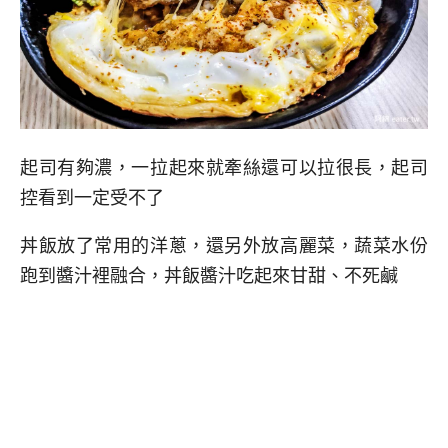
起司有夠濃，一拉起來就牽絲還可以拉很長，起司
控看到一定受不了
丼飯放了常用的洋蔥，還另外放高麗菜，蔬菜水份
跑到醬汁裡融合，丼飯醬汁吃起來甘甜、不死鹹