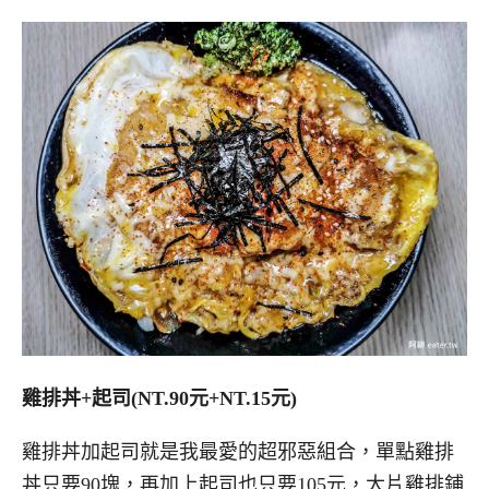
雞排丼+起司(NT.90元+NT.15元)
雞排丼加起司就是我最愛的超邪惡組合，單點雞排
丼只要90塊，再加上起司也只要105元，大片雞排鋪