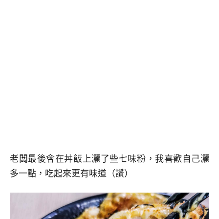
老闆最後會在丼飯上灑了些七味粉，我喜歡自己灑
多一點，吃起來更有味道（讚）