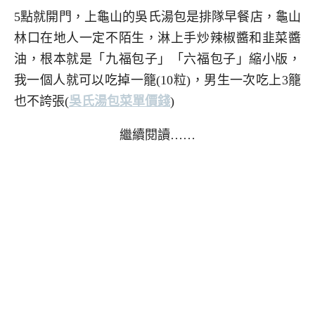
5點就開門，上龜山的吳氏湯包是排隊早餐店，龜山
林口在地人一定不陌生，淋上手炒辣椒醬和韭菜醬
油，根本就是「九福包子」「六福包子」縮小版，
我一個人就可以吃掉一籠(10粒)，男生一次吃上3籠
也不誇張
(
吳氏湯包菜單價錢
)
繼續閱讀……