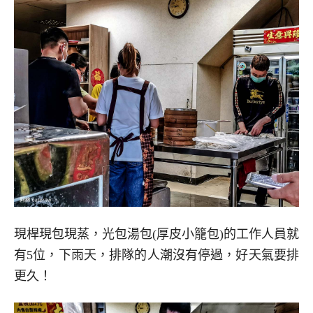
現桿現包現蒸，光包湯包(厚皮小籠包)的工作人員就
有5位，下雨天，排隊的人潮沒有停過，好天氣要排
更久！