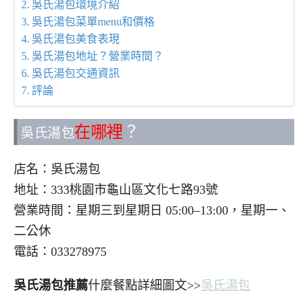
吳氏湯包環境介紹
吳氏湯包菜單menu和價格
吳氏湯包美食表現
吳氏湯包地址？營業時間？
吳氏湯包交通資訊
評論
在哪裡
？
吳氏湯包
店名：吳氏湯包
地址：333桃園市龜山區文化七路93號
營業時間：星期三到星期日 05:00–13:00，星期一、
二公休
電話：033278975
吳氏湯包推薦
什麼餐點詳細圖文>>
吳氏湯包