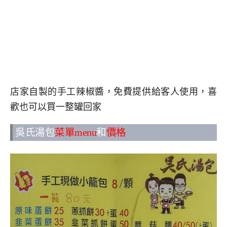
店家自製的手工辣椒醬，免費提供給客人使用，喜
歡也可以買一整罐回家
吳氏湯包
菜單menu
和
價格