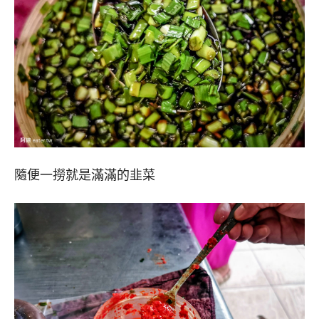
隨便一撈就是滿滿的韭菜