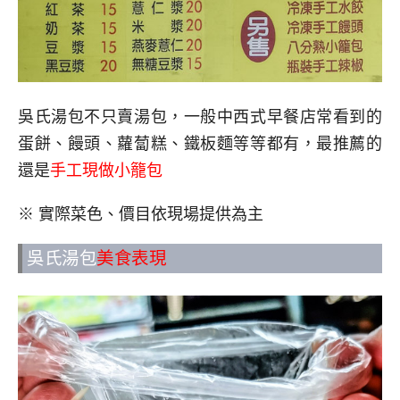
吳氏湯包不只賣湯包，一般中西式早餐店常看到的
蛋餅、饅頭、蘿蔔糕、鐵板麵等等都有，最推薦的
還是
手工現做小籠包
※ 實際菜色、價目依現場提供為主
吳氏湯包
美食表現