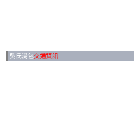
吳氏湯包
交通資訊