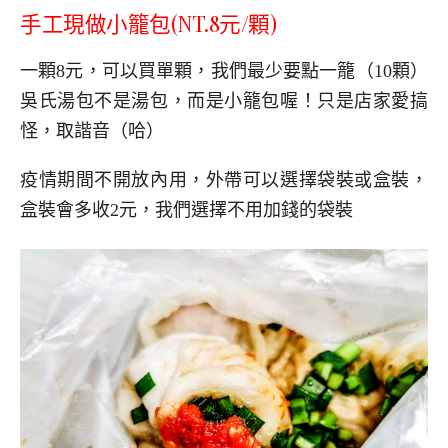
手工現做小籠包(NT.8元/顆)
一顆8元，可以買單顆，我們最少要點一籠（10顆）
吳氏湯包不是湯包，而是小籠包喔！只是店家愛搞
怪，取諧音（哈）
疫情期間不開放內用，外帶可以選擇袋裝或盒裝，
盒裝會多收2元，我們選擇不用加錢的袋裝