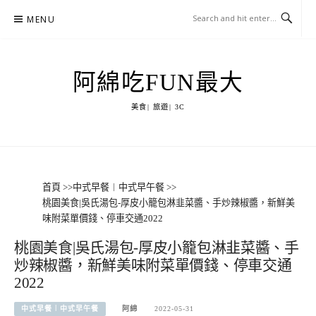
Skip
MENU
to
content
阿綿吃FUN最大
美食| 旅遊| 3C
首頁
>>
中式早餐︱中式早午餐
>>
桃園美食|吳氏湯包-厚皮小籠包淋韭菜醬、手炒辣椒醬，新鮮美
味附菜單價錢、停車交通2022
桃園美食|吳氏湯包-厚皮小籠包淋韭菜醬、手
炒辣椒醬，新鮮美味附菜單價錢、停車交通
2022
中式早餐︱中式早午餐
阿綿
2022-05-31