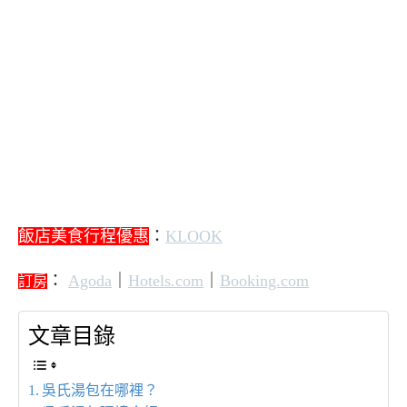
飯店美食行程優惠
：
KLOOK
：
Agoda
｜
Hotels.com
｜
Booking.com
訂房
文章目錄
吳氏湯包在哪裡？