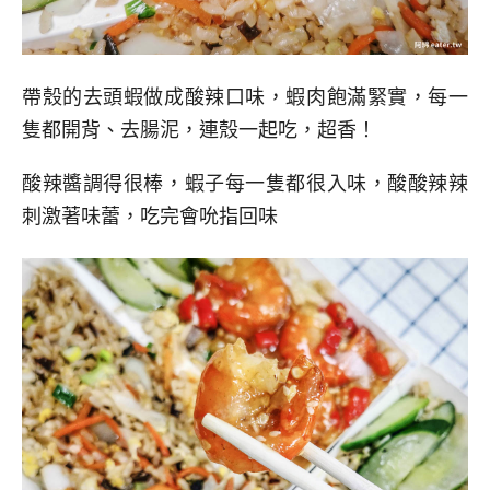
帶殼的去頭蝦做成酸辣口味，蝦肉飽滿緊實，每一
隻都開背、去腸泥，連殼一起吃，超香！
酸辣醬調得很棒，蝦子每一隻都很入味，酸酸辣辣
刺激著味蕾，吃完會吮指回味