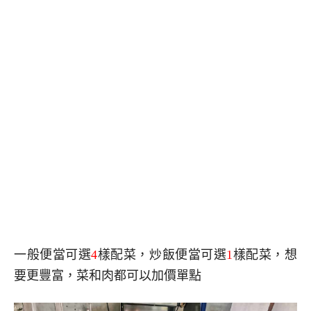
一般便當可選
4
樣配菜，炒飯便當可選
1
樣配菜，想
要更豐富，菜和肉都可以加價單點