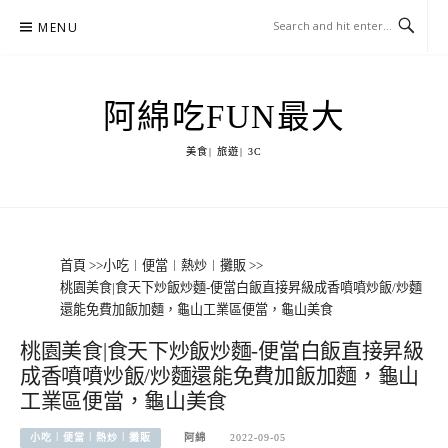
Skip
MENU
to
content
阿綿吃FUN最大
美食| 旅遊| 3C
首頁
>>
小吃︱便當︱熱炒︱攤販
>>
桃園美食|食天下炒飯炒麵-便當白飯直接昇級成香噴噴炒飯/炒麵
還能免費加飯加麵，龜山工業區便當，龜山美食
桃園美食|食天下炒飯炒麵-便當白飯直接昇級
成香噴噴炒飯/炒麵還能免費加飯加麵，龜山
工業區便當，龜山美食
小吃︱便當︱熱炒︱攤販
阿綿
2022-09-05