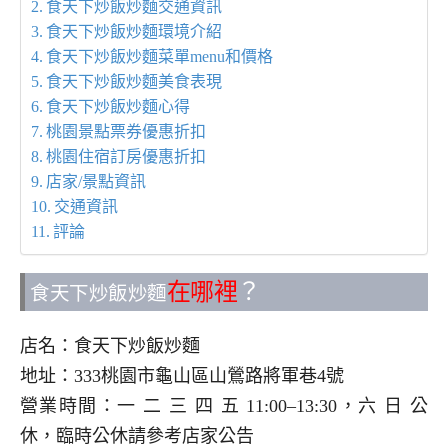
食天下炒飯炒麵交通資訊
食天下炒飯炒麵環境介紹
食天下炒飯炒麵菜單menu和價格
食天下炒飯炒麵美食表現
食天下炒飯炒麵心得
桃園景點票券優惠折扣
桃園住宿訂房優惠折扣
店家/景點資訊
交通資訊
評論
在哪裡
？
食天下炒飯炒麵
店名：食天下炒飯炒麵
地址：333桃園市龜山區山鶯路將軍巷4號
營業時間：一 二 三 四 五 11:00–13:30，六 日 公
休，臨時公休請參考店家公告