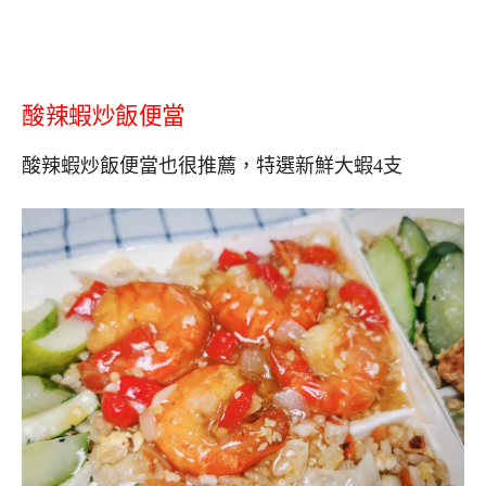
酸辣蝦炒飯便當
酸辣蝦炒飯便當也很推薦，特選新鮮大蝦4支