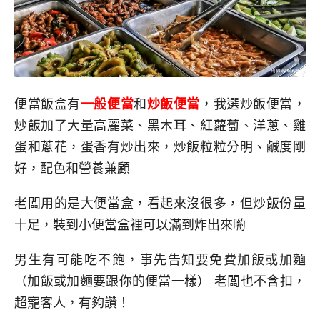
便當飯盒有
一般便當
和
炒飯便當
，我選炒飯便當，
炒飯加了大量高麗菜、黑木耳、紅蘿蔔、洋蔥、雞
蛋和蔥花，蛋香有炒出來，炒飯粒粒分明、鹹度剛
好，配色和營養兼顧
老闆用的是大便當盒，看起來沒很多，但炒飯份量
十足，裝到小便當盒裡可以滿到炸出來喲
男生有可能吃不飽，事先告知要免費加飯或加麵
（加飯或加麵要跟你的便當一樣） 老闆也不含扣，
超寵客人，有夠讚！