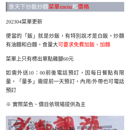
食天下炒飯炒麵
菜單menu
和
價格
202304菜單更新
便當的「飯」就是炒飯，有特別說才是白飯，炒麵
有油麵和白麵，食量大
可要求免費加飯、加麵
菜單上只有標出單點雞腿60元
如需外送10：00前後電話預訂，因每日餐點有限
量，「量多」需提前一天預訂，內用/外帶也可電話
預訂
※ 實際菜色、價目依現場提供為主