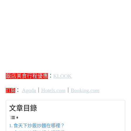
飯店美食行程優惠
：
KLOOK
：
Agoda
｜
Hotels.com
｜
Booking.com
訂房
文章目錄
食天下炒飯炒麵在哪裡？