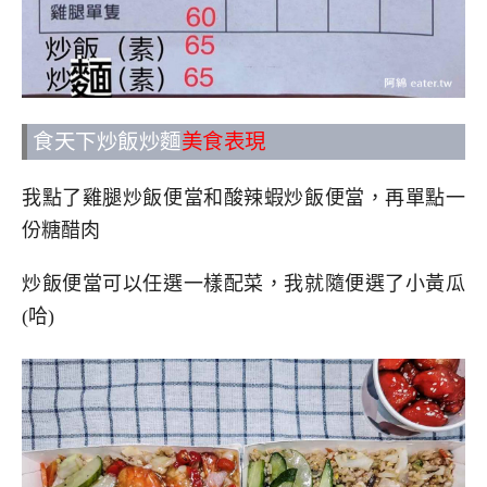
食天下炒飯炒麵
美食表現
我點了雞腿炒飯便當和酸辣蝦炒飯便當，再單點一
份糖醋肉
炒飯便當可以任選一樣配菜，我就隨便選了小黃瓜
(哈)