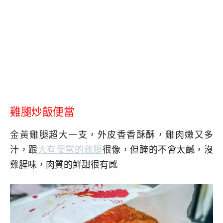
雞腿炒飯便當
金黃雞腿超大一支，外皮香香酥酥，雞肉嫩又多
汁，跟
大有便當的雞腿
很像，但醃的不會太鹹，沒
雞腥味，肉質的鮮甜很有感