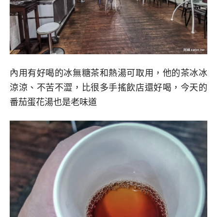
內用有好喝的冰無糖茶和熱湯可取用，他的茶冰冰
涼涼、不苦不澀，比很多手搖飲店還好喝，今天的
番茄蛋花湯也是老味道