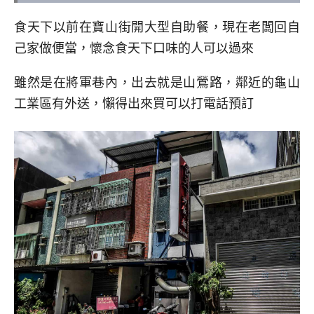
食天下以前在寶山街開大型自助餐，現在老闆回自
己家做便當，懷念食天下口味的人可以過來
雖然是在將軍巷內，出去就是山鶯路，鄰近的龜山
工業區有外送，懶得出來買可以打電話預訂