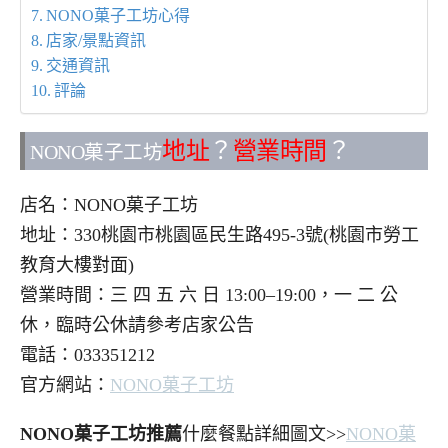
NONO菓子工坊心得
店家/景點資訊
交通資訊
評論
地址
？
營業時間
？
NONO菓子工坊
店名：NONO菓子工坊
地址：330桃園市桃園區民生路495-3號(桃園市勞工
教育大樓對面)
營業時間：三 四 五 六 日 13:00–19:00，一 二 公
休，臨時公休請參考店家公告
電話：033351212
官方網站：
NONO菓子工坊
NONO菓子工坊推薦
什麼餐點詳細圖文>>
NONO菓