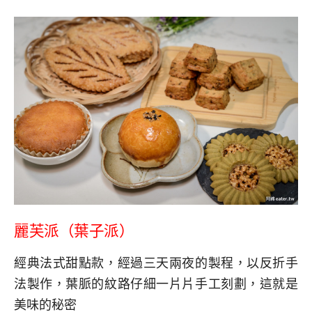
麗芙派（葉子派）
經典法式甜點款，經過三天兩夜的製程，以反折手
法製作，葉脈的紋路仔細一片片手工刻劃，這就是
美味的秘密