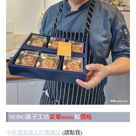
NONO菓子工坊
菜單menu
和
價格
中秋禮盒線上訂購連結
(請點我)