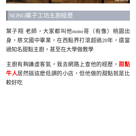
NONO菓子工坊主廚經歷
葉子翔 老師，大家都叫他nono哥（有像）桃園出
身，慈文國中畢業，在西點界打滾超過20年，還當
過知名甜點主廚，甚至在大學做教學
主廚有夠謙虛客氣，我去網路上查他的經歷，
甜點
牛人
居然搞這麽低調的小店，但他做的甜點就是比
較好吃