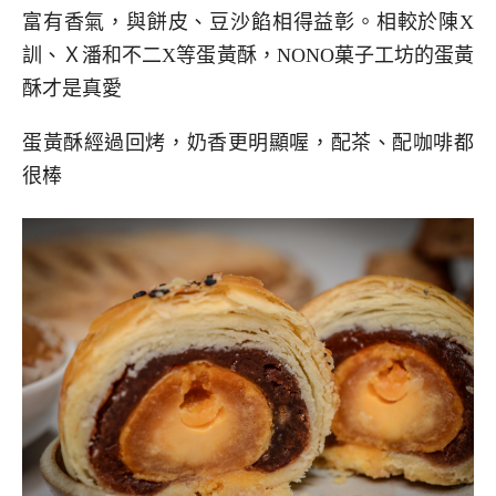
富有香氣，與餅皮、豆沙餡相得益彰。相較於陳X
訓、Ｘ潘和不二X等蛋黃酥，NONO菓子工坊的蛋黃
酥才是真愛
蛋黃酥經過回烤，奶香更明顯喔，配茶、配咖啡都
很棒