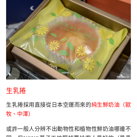
生乳捲
生乳捲採用直接從日本空運而來的
純生鮮奶油（歐
牧、中澤）
或許一般人分辨不出動物性和植物性鮮奶油哪邊不