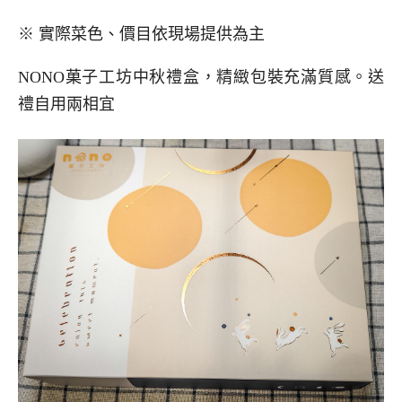
※ 實際菜色、價目依現場提供為主
NONO菓子工坊中秋禮盒，精緻包裝充滿質感。送
禮自用兩相宜