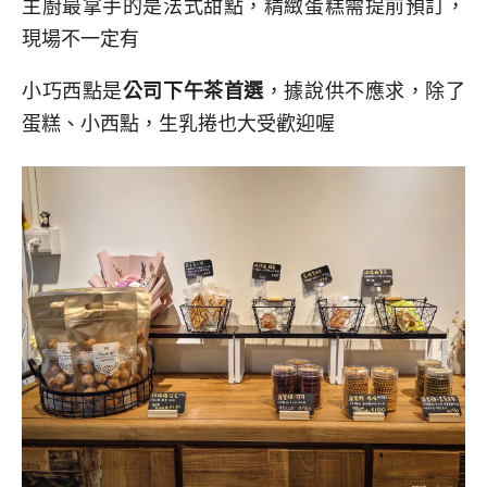
主廚最拿手的是法式甜點，精緻蛋糕需提前預訂，
現場不一定有
小巧西點是
公司下午茶首選
，據說供不應求，除了
蛋糕、小西點，生乳捲也大受歡迎喔