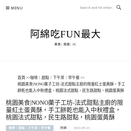
Skip
MENU
to
content
阿綿吃FUN最大
美食| 旅遊| 3C
首頁
>>
咖啡︱甜點︱下午茶︱早午餐
>>
桃園美食|NONO菓子工坊-法式甜點主廚的限量紅土蛋黃酥，手工
餅乾也能入中秋禮盒，桃園法式甜點，民生路甜點，桃園蛋黃酥
桃園美食|NONO菓子工坊-法式甜點主廚的限
量紅土蛋黃酥，手工餅乾也能入中秋禮盒，
桃園法式甜點，民生路甜點，桃園蛋黃酥
咖啡︱甜點︱下午茶︱早午餐
阿綿
2023-09-21