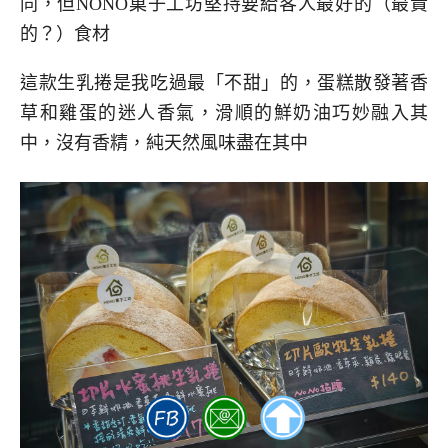
同，但NONO菓子工坊堅持要給客人最好的（最貴
的？）食材
這款生乳捲是我吃過最「不甜」的，蛋糕散發著香
草和雞蛋的迷人香氣，滑順的鮮奶油巧妙融入其
中，沒有香精，純天然風味盡在其中