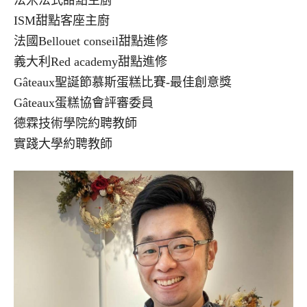
法米法式甜點主廚
ISM甜點客座主廚
法國Bellouet conseil甜點進修
義大利Red academy甜點進修
Gâteaux聖誕節慕斯蛋糕比賽-最佳創意獎
Gâteaux蛋糕協會評審委員
德霖技術學院約聘教師
實踐大學約聘教師