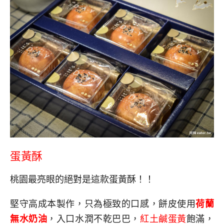
蛋黃酥
桃園最亮眼的絕對是這款蛋黃酥！！
堅守高成本製作，只為極致的口感，餅皮使用
荷蘭
無水奶油
，入口水潤不乾巴巴，
紅土鹹蛋黃
飽滿，