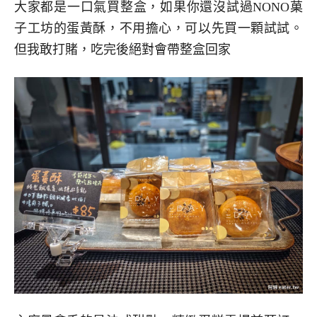
大家都是一口氣買整盒，如果你還沒試過NONO菓
子工坊的蛋黃酥，不用擔心，可以先買一顆試試。
但我敢打賭，吃完後絕對會帶整盒回家