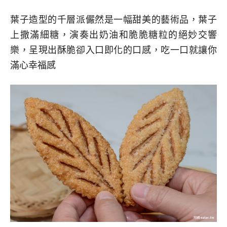
葉子造型的千層派儼然是一幅甜美的藝術品，葉子
上撒滿細糖，演奏出奶油和脆脆糖粒的絕妙交響
樂，呈現出酥脆卻入口即化的口感，吃一口就讓你
滿心幸福感