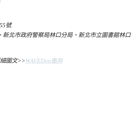
55號
PARK、新北市政府警察局林口分局、新北市立圖書館林口
細圖文>>
WAVEDon衝丼