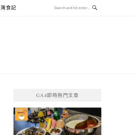
台灣食記
GA4即時熱門文章