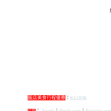
飯店美食行程優惠
：
KLOOK
：
Agoda
｜
Hotels.com
｜
Booking.co
訂房