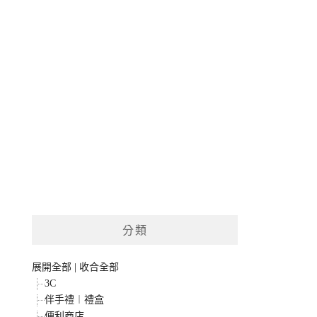
分類
展開全部
|
收合全部
3C
伴手禮︱禮盒
便利商店