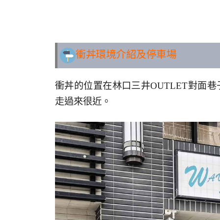
..
衝丼環境介紹及停車場
衝丼的位置在林口三井OUTLET對面
走過來很近。