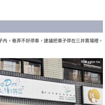
巷子內，巷弄不好停車，建議把車子停在三井賣場裡，