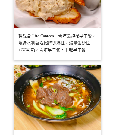
輕綠舍 Lite Canteen｜青埔最神祕早午餐，
隱身水利署沒招牌卻爆紅，爆量蛋沙拉
+GC可頌，青埔早午餐，中壢早午餐