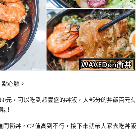
、點心類。
60元，可以吃到超豐盛的丼飯，大部分的丼飯百元有
送哦！
薦這間衝丼，CP值高到不行，接下來就帶大家去吃丼飯