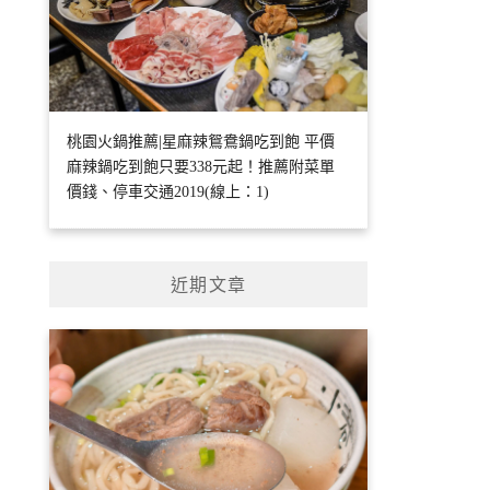
桃園火鍋推薦|星麻辣鴛鴦鍋吃到飽 平價
麻辣鍋吃到飽只要338元起！推薦附菜單
價錢、停車交通2019(線上：1)
近期文章