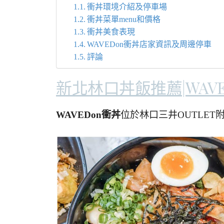
衝丼環境介紹及停車場
衝丼菜單menu和價格
衝丼美食表現
WAVEDon衝丼店家資訊及周邊停車
評論
新北林口丼飯推薦|WAV
WAVEDon衝丼
位於林口三井OUTLET