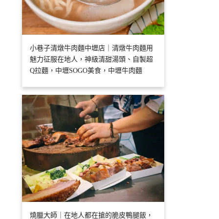
小巷子清燉牛肉麵中壢店｜清燉牛肉麵用
魅力征服在地人，神級清甜湯頭、自製超
Q拉麵，中壢SOGO美食，中壢牛肉麵
燒臘大師｜在地人都在搶的脆皮鴨腿飯，