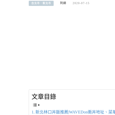
阿綿
2020-07-15
台北市．新北市
文章目錄
新北林口丼飯推薦|WAVEDon衝丼地址、菜