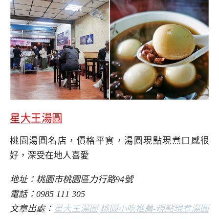
星大王湯圓
桃園湯圓名店，價格平實，湯圓現點現煮口感很
好，深受在地人喜愛
地址：桃園市桃園區力行路94號
電話：0985 111 305
文章出處：
星大王湯圓|桃園小吃推薦-現點現煮湯圓