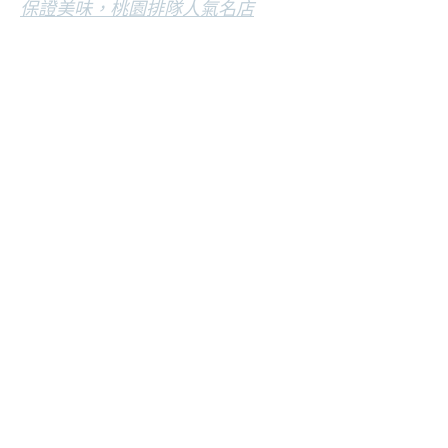
保證美味，桃園排隊人氣名店