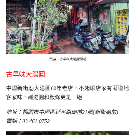
（取自：古早味大湯圓網站）
古早味大湯圓
中壢新街廟大湯圓60年老店，不起眼店家有著道地
客家味，鹹湯圓和粄條更是一絕
地址：桃園市中壢區延平路廟前21號(新街廟前)
電話：03 461 0752