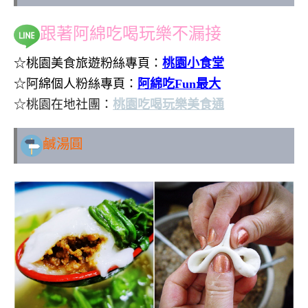
跟著阿綿吃喝玩樂不漏接
☆桃園美食旅遊粉絲專頁：
桃園小食堂
☆阿綿個人粉絲專頁：
阿綿吃Fun最大
☆桃園在地社團：
桃園吃喝玩樂美食通
鹹湯圓