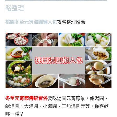
略整理
桃園冬至元宵湯圓懶人包
攻略整理推薦
冬至元宵節傳統習俗
要吃湯圓元宵應景，甜湯圓、
鹹湯圓、大湯圓、小湯圓、三角湯圓等等，你喜歡
哪一種？