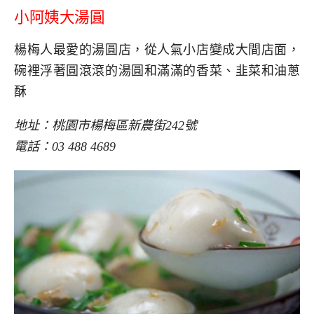
小阿姨大湯圓
楊梅人最愛的湯圓店，從人氣小店變成大間店面，
碗裡浮著圓滾滾的湯圓和滿滿的香菜、韭菜和油蔥
酥
地址：桃園市楊梅區新農街242號
電話：03 488 4689