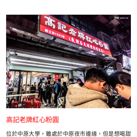
高記老牌紅心粉圓
位於中原大學，雖處於中原夜市邊緣，但是想喝甜