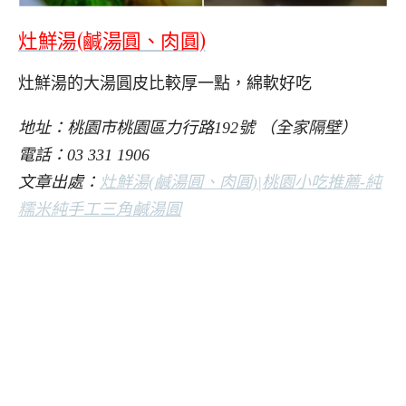
灶鮮湯(鹹湯圓、肉圓)
灶鮮湯的大湯圓皮比較厚一點，綿軟好吃
地址：桃園市桃園區力行路192號 （全家隔壁）
電話：03 331 1906
文章出處：
灶鮮湯(鹹湯圓、肉圓)|桃園小吃推薦-純
糯米純手工三角鹹湯圓