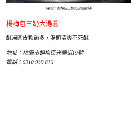
（取自：楊梅包三奶大湯圓網站）
楊梅包三奶大湯圓
鹹湯圓皮軟餡多，湯頭清爽不死鹹
地址：桃園市楊梅區光華街19號
電話：0910 939 816