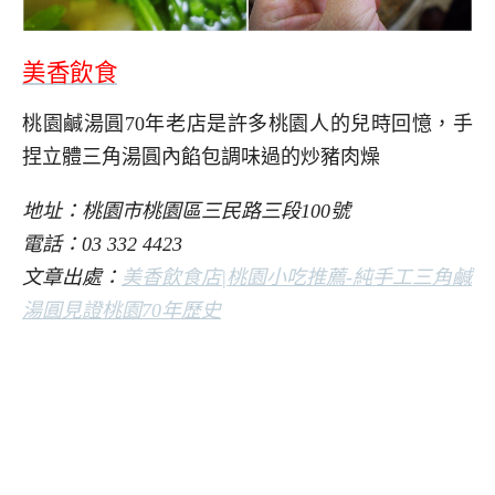
美香飲食
桃園鹹湯圓70年老店是許多桃園人的兒時回憶，手
捏立體三角湯圓內餡包調味過的炒豬肉燥
地址：桃園市桃園區三民路三段100號
電話：03 332 4423
文章出處：
美香飲食店|桃園小吃推薦-純手工三角鹹
湯圓見證桃園70年歷史