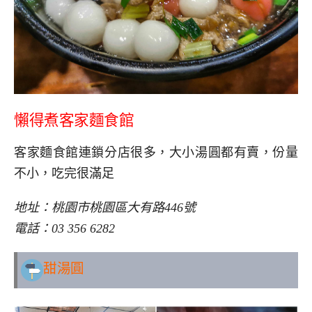
懶得煮客家麵食館
客家麵食館連鎖分店很多，大小湯圓都有賣，份量
不小，吃完很滿足
地址：桃園市桃園區大有路446號
電話：03 356 6282
甜湯圓