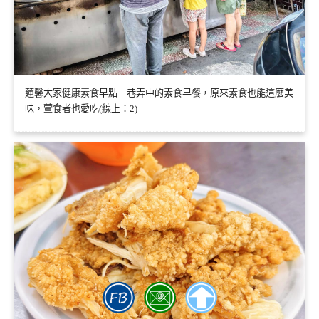
蓮馨大家健康素食早點｜巷弄中的素食早餐，原來素食也能這麼美
味，葷食者也愛吃(線上：2)