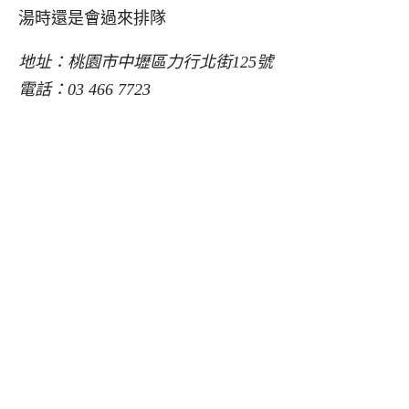
湯時還是會過來排隊
地址：桃園市中壢區力行北街125號
電話：03 466 7723