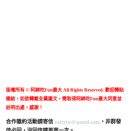
版權所有 © 阿綿吃Fun最大 All Rights Reserved. 歡迎轉貼
連結，如欲轉載全篇圖文，需取得阿綿吃Fun最大同意並
註明出處，感謝！
合作邀約活動請寄信
eatertw@gmail.com
，非群發
信必回，沒回信請再寄一次。