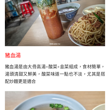
豬血湯
豬血湯是由大骨高湯+酸菜+韭菜組成，食材簡單，
湯頭清甜又鮮美，酸菜味道一點也不淡，尤其是搭
配炒麵更是適合