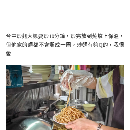
台中炒麵大概要炒10分鐘，炒完放到蒸爐上保溫，
但他家的麵都不會爛成一團，炒麵有夠Q的，我很
愛