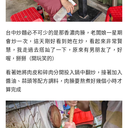
台中炒麵必不可少的是那香濃肉臊，老闆娘一星期
會炒一次，這天剛好看到她在炒，看起來非常賢
慧，我走過去搭訕了一下，原來有男朋友了，好
喔，掰掰（開玩笑的）
看著她將肉皮和碎肉分開投入鍋中翻炒，接著加入
醬油、蒜頭等配方調料，肉臊要熬煮好幾個小時才
算完成