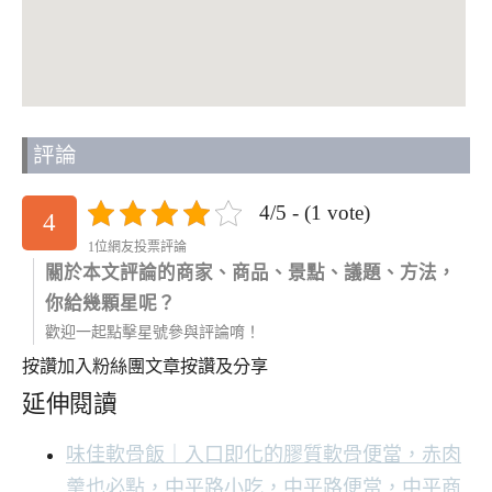
評論
4/5 - (1 vote)
4
1位網友投票評論
關於本文評論的商家、商品、景點、議題、方法，
你給幾顆星呢？
歡迎一起點擊星號參與評論唷！
按讚加入粉絲團
文章按讚及分享
延伸閱讀
味佳軟骨飯｜入口即化的膠質軟骨便當，赤肉
羹也必點，中平路小吃，中平路便當，中平商