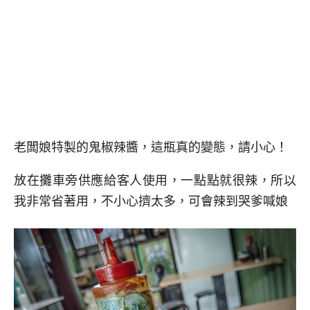
老闆娘特製的鬼椒辣醬，這瓶真的變態，請小心！
放在攤車旁供應給客人使用，一點點就很辣，所以
我非常省著用，不小心擠太多，可會辣到哭爹喊娘