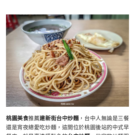
桃園美食
推薦
建新街台中炒麵
，台中人無論是三餐
還是宵夜總愛吃炒麵，這間位於桃園後站的中式早