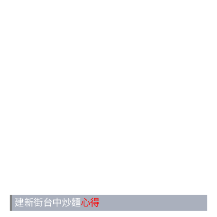
建新街台中炒麵
心得