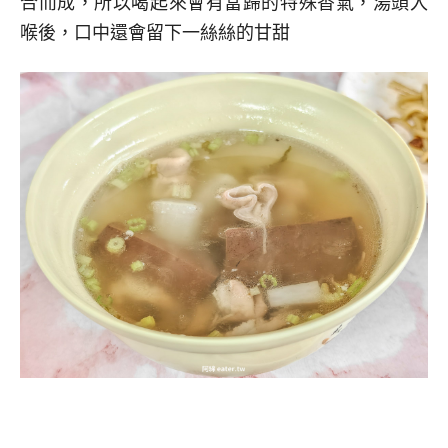
合而成，所以喝起來會有當歸的特殊香氣，湯頭入
喉後，口中還會留下一絲絲的甘甜