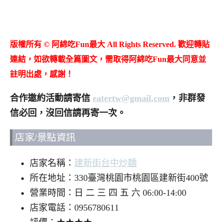
版權所有 © 阿綿吃Fun最大 All Rights Reserved. 歡迎轉貼
連結，如欲轉載全篇圖文，需取得阿綿吃Fun最大同意並
註明出處，感謝！
合作邀約活動請寄信
eatertw@gmail.com
，非群發
信必回，沒回信請再寄一次。
店家/景點資訊
店家名稱：
建新街台中炒麵
所在地址：330臺灣桃園市桃園區建新街400號
營業時間：日 二 三 四 五 六 06:00-14:00
店家電話：0956780611