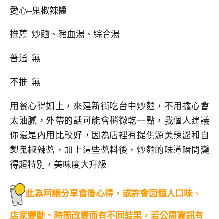
愛心–鬼椒辣醬
推薦–炒麵、豬血湯、綜合湯
普通–無
不推–無
用餐心得如上，來建新街吃台中炒麵，不用擔心會
太油膩，外帶的話可能會稍微乾一點，我個人建議
你還是內用比較好，因為店裡有提供源美辣醬和自
製鬼椒辣醬，加上這些醬料後，炒麵的味道瞬間變
得超特別，美味度大升級
此為阿綿分享食後心得，或許會因個人口味、
店家變動、時間改變而有不同結果，若公開資訊有