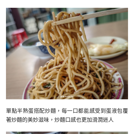
單點半熟蛋搭配炒麵，每一口都能感受到蛋液包覆
著炒麵的美妙滋味，炒麵口感也更加滑潤迷人