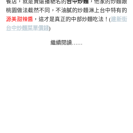
餐店，就是賣遠播馳名的
台中炒麵
，他家的炒麵跟
桃園做法截然不同，不油膩的炒麵淋上台中特有的
源美甜辣醬
，這才是真正的中部炒麵吃法！
(
建新街
台中炒麵菜單價錢
)
繼續閱讀……