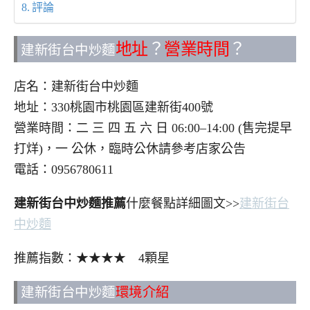
評論
地址
？
營業時間
？
建新街台中炒麵
店名：建新街台中炒麵
地址：330桃園市桃園區建新街400號
營業時間：二 三 四 五 六 日 06:00–14:00 (售完提早
打烊)，一 公休，臨時公休請參考店家公告
電話：0956780611
建新街台中炒麵推薦
什麼餐點詳細圖文>>
建新街台
中炒麵
推薦指數：★★★★ 4顆星
建新街台中炒麵
環境介紹