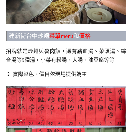
建新街台中炒麵
菜單menu
和
價格
招牌就是炒麵與魯肉飯，還有豬血湯、菜頭湯、綜
合湯等9種湯，小菜有粉腸、大腸、油豆腐等等
※ 實際菜色、價目依現場提供為主