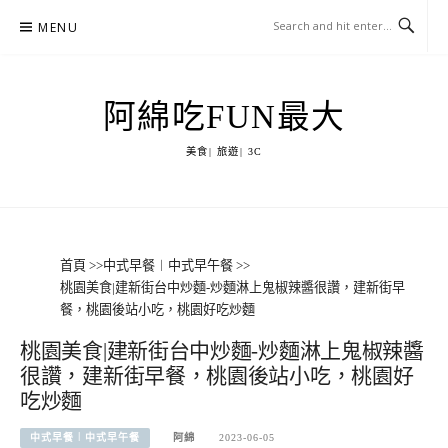
Skip
MENU
to
content
阿綿吃FUN最大
美食| 旅遊| 3C
首頁
>>
中式早餐︱中式早午餐
>>
桃園美食|建新街台中炒麵-炒麵淋上鬼椒辣醬很讚，建新街早
餐，桃園後站小吃，桃園好吃炒麵
桃園美食|建新街台中炒麵-炒麵淋上鬼椒辣醬
很讚，建新街早餐，桃園後站小吃，桃園好
吃炒麵
中式早餐︱中式早午餐
阿綿
2023-06-05