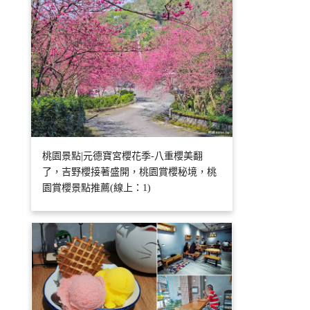
桃園景點|元德寶宮櫻花季-八重櫻美翻
了，吉野櫻接著盛開，桃園賞櫻秘境，桃
園賞櫻景點推薦(線上：1)