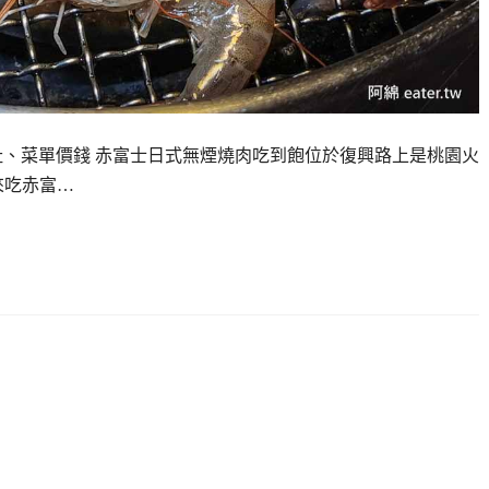
址、菜單價錢 赤富士日式無煙燒肉吃到飽位於復興路上是桃園火
來吃赤富…