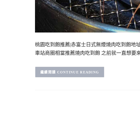
桃園吃到飽推薦|赤富士日式無煙燒肉吃到飽地
車站商圈相當推薦燒肉吃到飽 之前就一直想要
CONTINUE READING