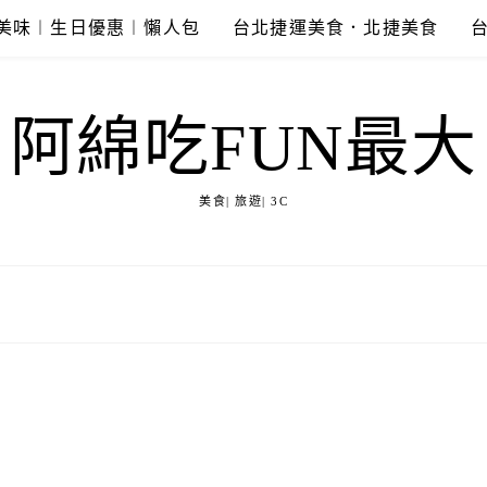
美味︱生日優惠︱懶人包
台北捷運美食．北捷美食
阿綿吃FUN最大
美食| 旅遊| 3C