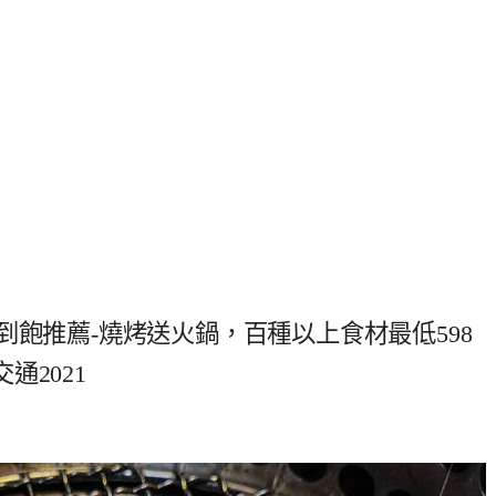
到飽推薦-燒烤送火鍋，百種以上食材最低598
2021