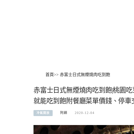
首頁
>>
赤富士日式無煙燒肉吃到飽
赤富士日式無煙燒肉吃到飽|桃園吃
就能吃到飽附餐廳菜單價錢、停車交通
阿綿
2020-12-04
冷氣開放