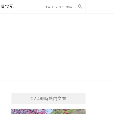
台灣食記
GA4即時熱門文章