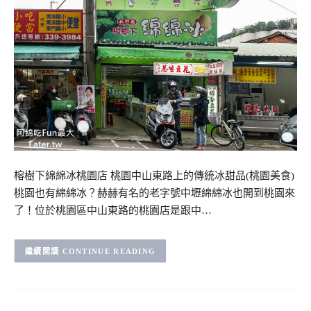
榕樹下綿綿冰桃園店 桃園中山東路上的傳統冰甜品(桃園美食)
桃園也有綿綿冰？赫赫有名的老字號中壢綿綿冰也開到桃園來
了！位於桃園區中山東路的桃園店是跟中…
CONTINUE READING