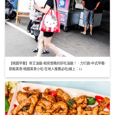
【桃園早餐】帝王油飯‬-相見恨晚的好吃油飯！．力行路/中式早餐/
銅板美食/桃園美食小吃/在地人推薦必吃(線上：1)