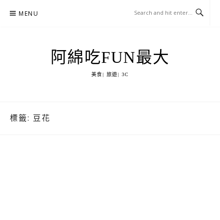
Skip
MENU
to
content
阿綿吃FUN最大
美食| 旅遊| 3C
標籤:
豆花