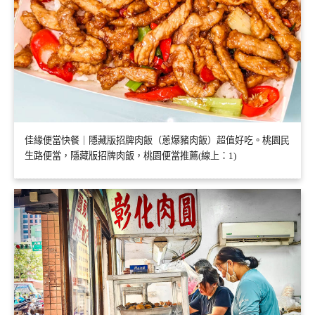
佳緣便當快餐｜隱藏版招牌肉飯（蔥爆豬肉飯）超值好吃。桃園民
生路便當，隱藏版招牌肉飯，桃園便當推薦(線上：1)