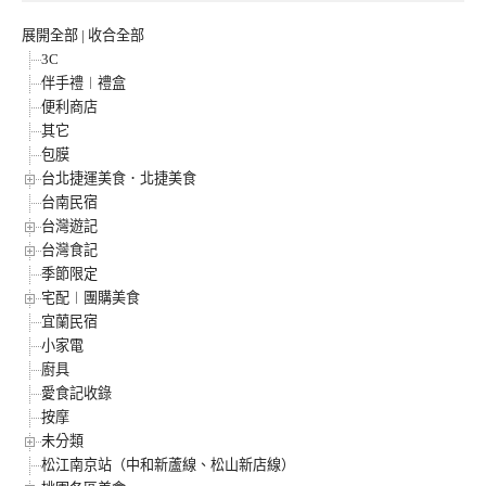
展開全部
|
收合全部
3C
伴手禮︱禮盒
便利商店
其它
包膜
台北捷運美食．北捷美食
台南民宿
台灣遊記
台灣食記
季節限定
宅配︱團購美食
宜蘭民宿
小家電
廚具
愛食記收錄
按摩
未分類
松江南京站（中和新蘆線、松山新店線）