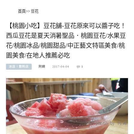
首頁
>>
豆花
【桃園小吃】豆花舖-豆花原來可以醬子吃！
西瓜豆花是夏天消暑聖品．桃園豆花/水果豆
花/桃園冰品/桃園甜品/中正藝文特區美食/桃
園美食/在地人推薦必吃
冰店︱飲料店
阿綿
2017-04-04
1