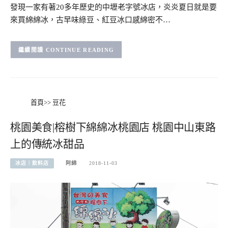
發現一家有著20多年歷史的中壢老字號冰店，炎炎夏日就是要
來買綿綿冰，古早味綠豆、紅豆冰口感綿密不…
CONTINUE READING
首頁
>>
豆花
桃園美食|榕樹下綿綿冰桃園店 桃園中山東路
上的傳統冰甜品
冰店︱飲料店
阿綿
2018-11-03