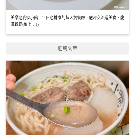
美樂地我家小館｜平日也排隊的超人氣餐廳，龍潭交流道美食，龍
潭餐廳(線上：1)
近期文章