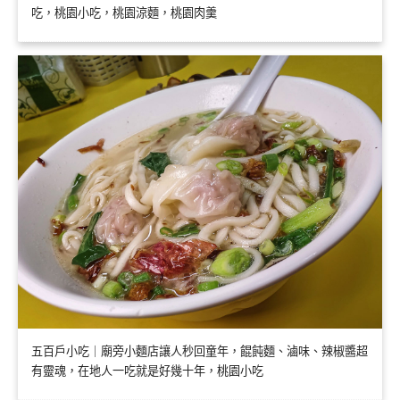
吃，桃園小吃，桃園涼麵，桃園肉羹
五百戶小吃｜廟旁小麵店讓人秒回童年，餛飩麵、滷味、辣椒醬超
有靈魂，在地人一吃就是好幾十年，桃園小吃