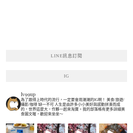
LINE訊息訂閱
IG
lv99up
為了跟得上時代的流行，一定要會用潮潮的IG啊！
美食/旅遊/
攝影/咖啡 缺一不可
人生是由許多小小美好與感動拼湊而成
的，世界這麼大，作夥一起來淘寶。我的部落格有更多詳細美
食圖文喔，歡迎來坐坐～