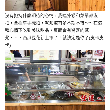
沒有抱持什麼期待的心情，我連外觀和菜單都沒
拍，全程拿手機拍，就知道有多不期不待～～在這
種心情下吃到美味甜品，反而會有驚喜的感
覺．．．西瓜豆花新上市？！就決定是你了(皮卡皮
卡)