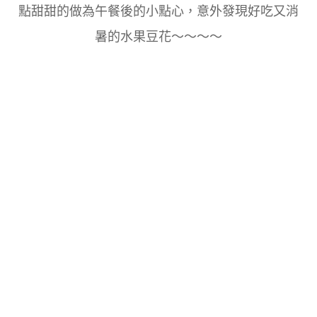
點甜甜的做為午餐後的小點心，意外發現好吃又消
暑的水果豆花～～～～