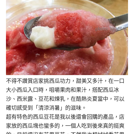
不得不讚賞店家挑西瓜功力，甜美又多汁，在一口
大小西瓜入口時，咀嚼果肉和果汁，搭配西瓜冰
沙、西米露、豆花和煉乳，在酷熱炎夏當中，可以
確切感受到「清涼消暑」的滋味。
超有特色的西瓜豆花是我以後還會回購的產品，店
家放的西瓜塊也蠻多的，一個人吃到後來真的挺爽