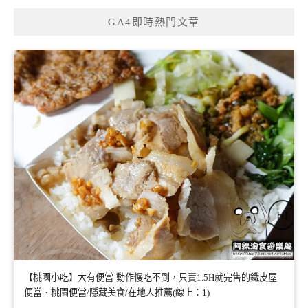
GA4即時熱門文章
【桃園小吃】大有便當-動作慢吃不到，只賣1.5H就完售的鐵皮屋
便當．桃園便當/隱藏美食/在地人推薦(線上：1)