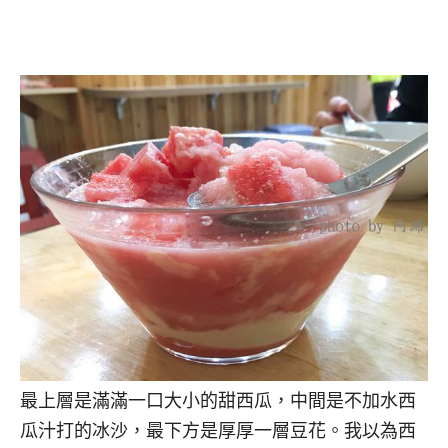
最上層是滿滿一口大小的甜西瓜，中間是不加水西
瓜汁打的冰沙，最下方是厚厚一層豆花。我以為西