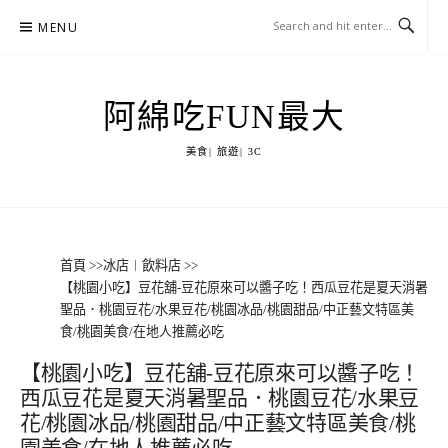
Skip
MENU
to
content
阿綿吃FUN最大
美食| 旅遊| 3C
首頁
>>
冰店︱飲料店
>>
【桃園小吃】豆花舖-豆花原來可以醬子吃！西瓜豆花是夏天消暑
聖品．桃園豆花/水果豆花/桃園冰品/桃園甜品/中正藝文特區美
食/桃園美食/在地人推薦必吃
【桃園小吃】豆花舖-豆花原來可以醬子吃！
西瓜豆花是夏天消暑聖品．桃園豆花/水果豆
花/桃園冰品/桃園甜品/中正藝文特區美食/桃