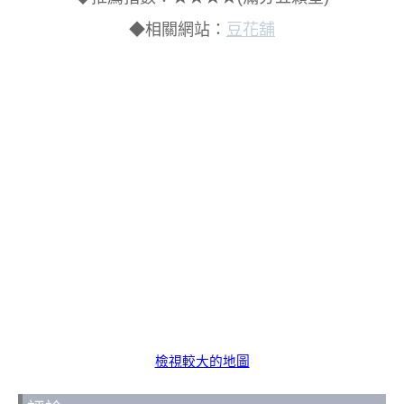
◆相關網站：
豆花舖
檢視較大的地圖