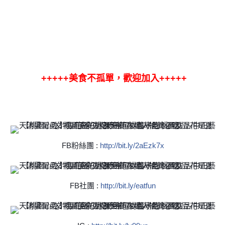
+++++美食不孤單，歡迎加入+++++
FB粉絲團 :
http://bit.ly/2aEzk7x
FB社團 :
http://bit.ly/eatfun