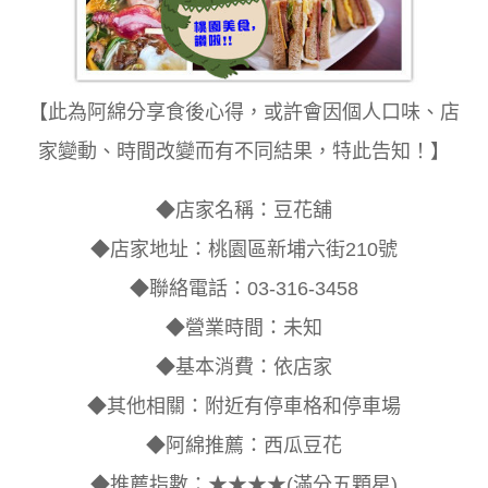
【此為阿綿分享食後心得，或許會因個人口味、店
家變動、時間改變而有不同結果，特此告知！】
◆店家名稱：豆花舖
◆店家地址：桃園區新埔六街210號
◆聯絡電話：03-316-3458
◆營業時間：未知
◆基本消費：依店家
◆其他相關：附近有停車格和停車場
◆阿綿推薦：西瓜豆花
◆推薦指數：★★★★(滿分五顆星)