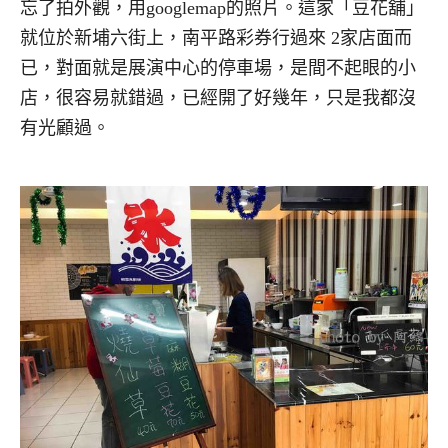
忘了拍外觀，用googlemap的照片。這家「豆花舖」
就位於新埔六街上，南平路彩券行過來 2家店面而
已，對面就是展演中心的停車場，是間不起眼的小
店，很容易就錯過，已經開了好幾年，只是我都沒
有光顧過。