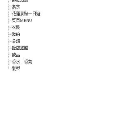
素食
花蓮景點一日遊
菜單MENU
衣裝
邀約
食譜
飯店旅館
飲品
香水︱香氛
髮型