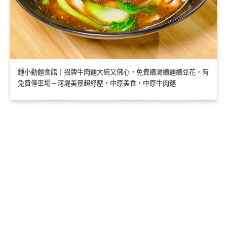
鍾小勤麵食館｜招牌牛肉麵大碗又佛心，免費續湯續麵續豆花，有
免費停車場＋河堤美景超紓壓，中原美食，中原牛肉麵