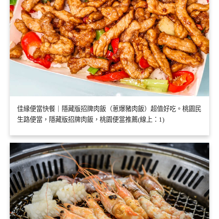
佳緣便當快餐｜隱藏版招牌肉飯（蔥爆豬肉飯）超值好吃。桃園民
生路便當，隱藏版招牌肉飯，桃園便當推薦(線上：1)