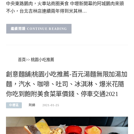
中央東路鵝肉，火車站商圈美食 中壢新開幕的阿城鵝肉來頭
不小，台北吉林店連續兩年得到米其林…
CONTINUE READING
首頁
>>
桃園小吃推薦
創意麵舖|桃園小吃推薦-百元湯麵無限加湯加
麵，汽水、咖啡、吐司、冰淇淋、爆米花隨
你吃到飽附美食菜單價錢、停車交通2021
中壢區
阿綿
2021-01-25