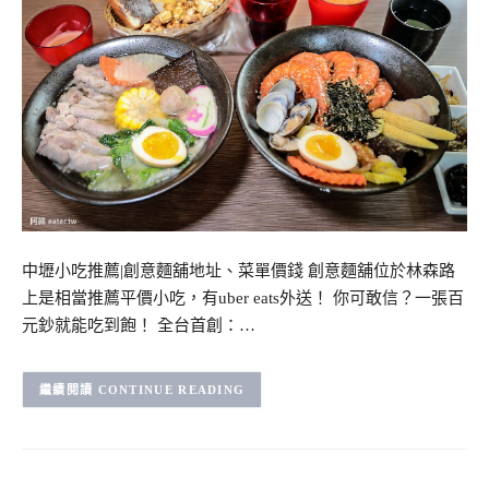
中壢小吃推薦|創意麵舖地址、菜單價錢 創意麵舖位於林森路
上是相當推薦平價小吃，有uber eats外送！ 你可敢信？一張百
元鈔就能吃到飽！ 全台首創：…
CONTINUE READING