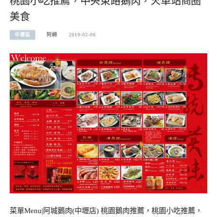
桃園小吃推薦，中央東路鵝肉，火車站商圈
美食
中壢區
阿綿
2019-02-06
菜單Menu|阿城鵝肉(中壢店) 桃園鵝肉推薦，桃園小吃推薦，