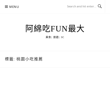
Skip
MENU
to
content
阿綿吃FUN最大
美食| 旅遊| 3C
標籤:
桃園小吃推薦