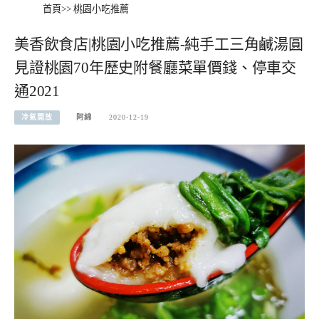
首頁
>>
桃園小吃推薦
美香飲食店|桃園小吃推薦-純手工三角鹹湯圓
見證桃園70年歷史附餐廳菜單價錢、停車交
通2021
冷氣開放
阿綿
2020-12-19