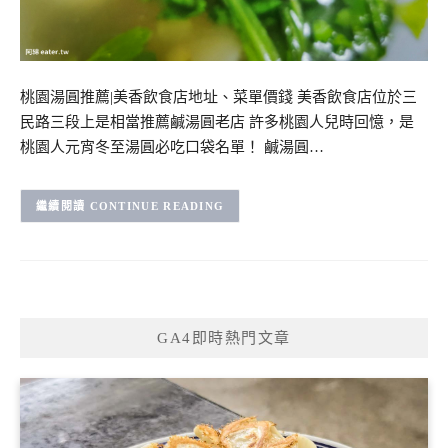
桃園湯圓推薦|美香飲食店地址、菜單價錢 美香飲食店位於三
民路三段上是相當推薦鹹湯圓老店 許多桃園人兒時回憶，是
桃園人元宵冬至湯圓必吃口袋名單！ 鹹湯圓…
CONTINUE READING
GA4即時熱門文章