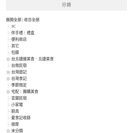
分類
展開全部
|
收合全部
3C
伴手禮︱禮盒
便利商店
其它
包膜
台北捷運美食．北捷美食
台南民宿
台灣遊記
台灣食記
季節限定
宅配︱團購美食
宜蘭民宿
小家電
廚具
愛食記收錄
按摩
未分類