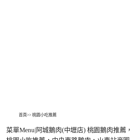
首頁
>>
桃園小吃推薦
菜單Menu|阿城鵝肉(中壢店) 桃園鵝肉推薦，