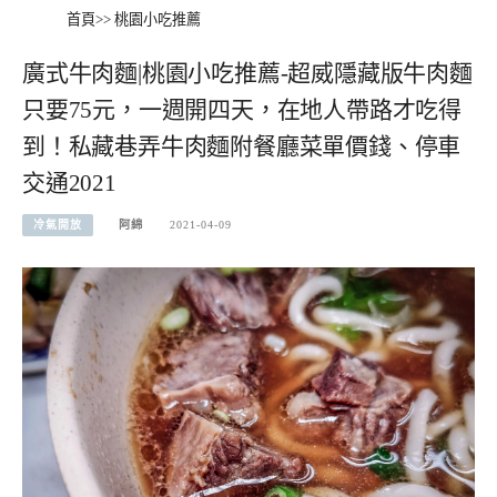
首頁
>>
桃園小吃推薦
廣式牛肉麵|桃園小吃推薦-超威隱藏版牛肉麵
只要75元，一週開四天，在地人帶路才吃得
到！私藏巷弄牛肉麵附餐廳菜單價錢、停車
交通2021
冷氣開放
阿綿
2021-04-09