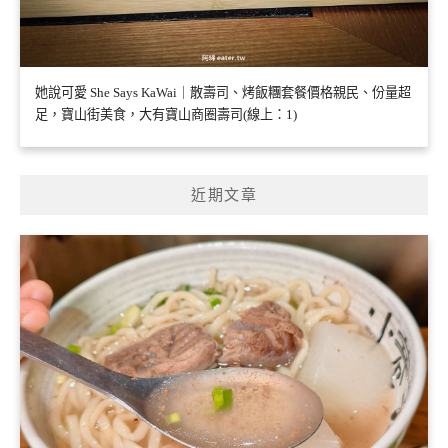
她說可愛 She Says KaWai｜散壽司、烤飯糰套餐價格親民、份量超
足，寶山街美食，大有寶山商圈壽司(線上：1)
近期文章