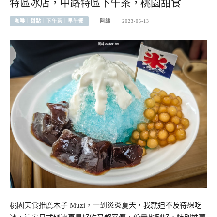
特區冰店，中路特區下午茶，桃園甜食
咖啡︱甜點︱下午茶︱早午餐
阿綿
2023-06-13
桃園美食推薦木子 Muzi，一到炎炎夏天，我就迫不及待想吃