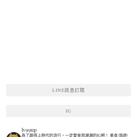
LINE訊息訂閱
IG
lv99up
為了跟得上時代的流行，一定要會用潮潮的IG啊！
美食/旅遊/