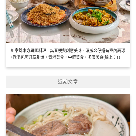
川泰錦東方異國料理｜諧音梗與創意美味，漫威公仔還有室內高球
+歡唱包廂好玩到爆，青埔美食，中壢美食，多國美食(線上：1)
近期文章