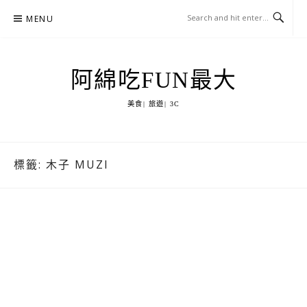
Skip
MENU
to
content
阿綿吃FUN最大
美食| 旅遊| 3C
標籤:
木子 MUZI