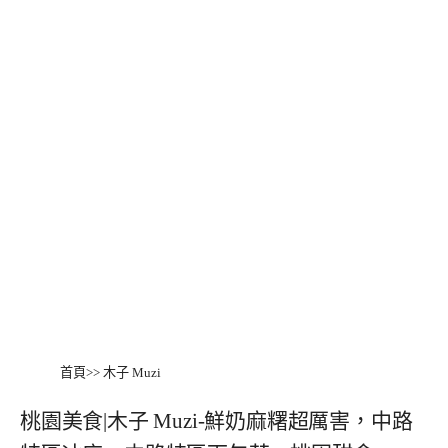
首頁
>>
木子 Muzi
桃園美食|木子 Muzi-鮮奶麻糬超厲害，中路