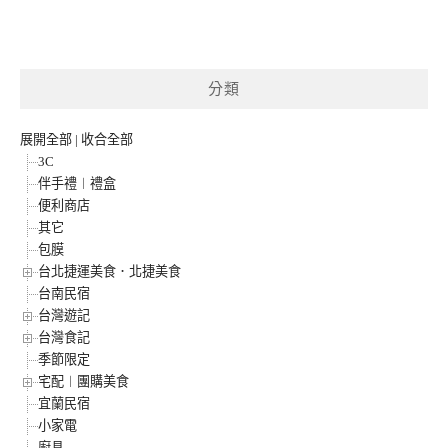
分類
展開全部
|
收合全部
3C
伴手禮︱禮盒
便利商店
其它
包膜
台北捷運美食．北捷美食
台南民宿
台灣遊記
台灣食記
季節限定
宅配︱團購美食
宜蘭民宿
小家電
廚具