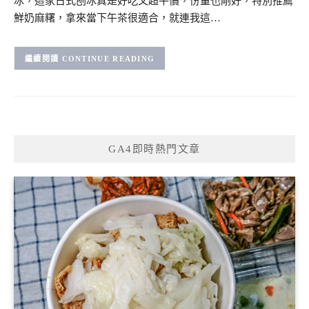
冰，這家日式刨冰真是好吃又超平價，份量也剛好，特別推薦
鮮奶麻糬，拿來當下午茶很適合，就連我這…
CONTINUE READING
GA4即時熱門文章