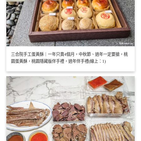
三合院手工蛋黃酥｜一年只賣4個月，中秋節、過年一定要搶，桃
園蛋黃酥，桃園隱藏版伴手禮，過年伴手禮(線上：1)