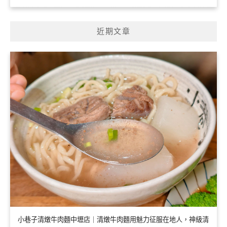
近期文章
小巷子清燉牛肉麵中壢店｜清燉牛肉麵用魅力征服在地人，神級清