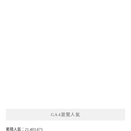
GA4瀏覽人氣
累積人氣：21,403,671