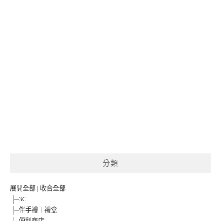
分類
展開全部
|
收合全部
3C
伴手禮︱禮盒
便利商店