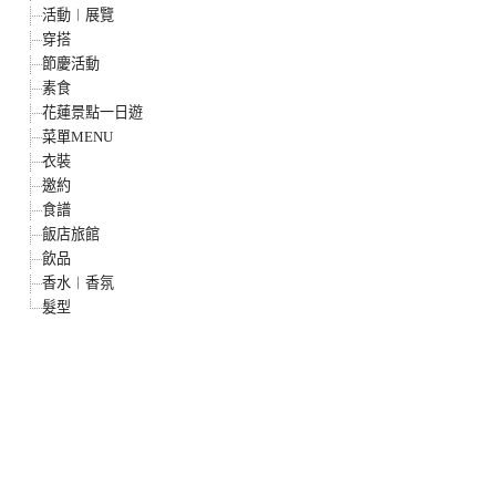
活動︱展覽
穿搭
節慶活動
素食
花蓮景點一日遊
菜單MENU
衣裝
邀約
食譜
飯店旅館
飲品
香水︱香氛
髮型