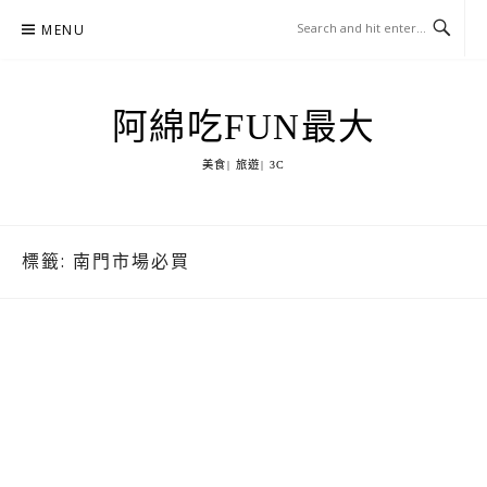
Skip
MENU
to
content
阿綿吃FUN最大
美食| 旅遊| 3C
標籤:
南門市場必買