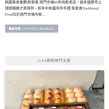
桃園美食推薦|新家香 南門市場60年肉乾老店，過年過節早上
領號碼牌才買得到，新年中秋最夯伴手禮 新家香Traditional
Food位於南門市場內是…
CONTINUE READING
GA4即時熱門文章