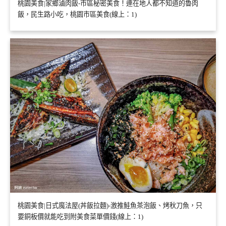
桃園美食|家鄉滷肉飯-市區秘密美食！連在地人都不知道的魯肉
飯，民生路小吃，桃園市區美食(線上：1)
桃園美食|日式魔法屋(丼飯拉麵)-激推鮭魚茶泡飯、烤秋刀魚，只
要銅板價就能吃到附美食菜單價錢(線上：1)