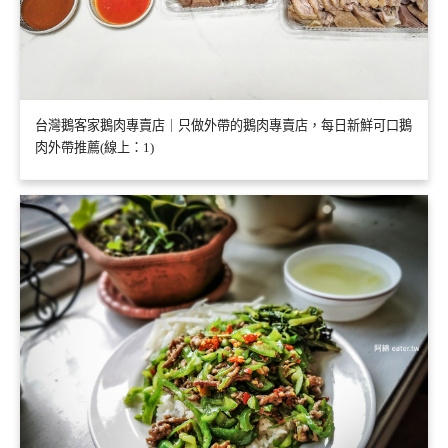
台灣鵝客家鵝肉專賣店｜只做外帶的鵝肉專賣店，每日新鮮可口鵝
肉外帶推薦(線上：1)