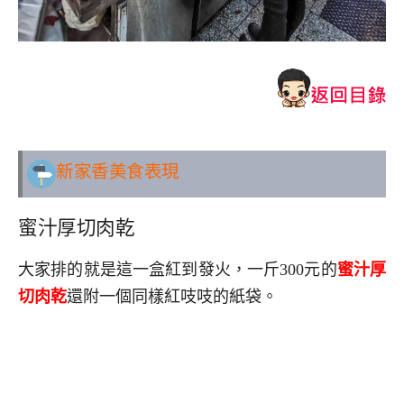
新家香美食表現
蜜汁厚切肉乾
大家排的就是這一盒紅到發火，一斤300元的
蜜汁厚
切肉乾
還附一個同樣紅吱吱的紙袋。