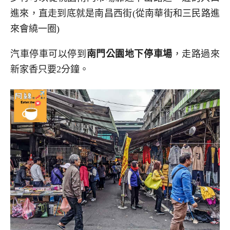
進來，直走到底就是南昌西街(從南華街和三民路進
來會繞一圈)
汽車停車可以停到
南門公園地下停車場
，走路過來
新家香只要2分鐘。