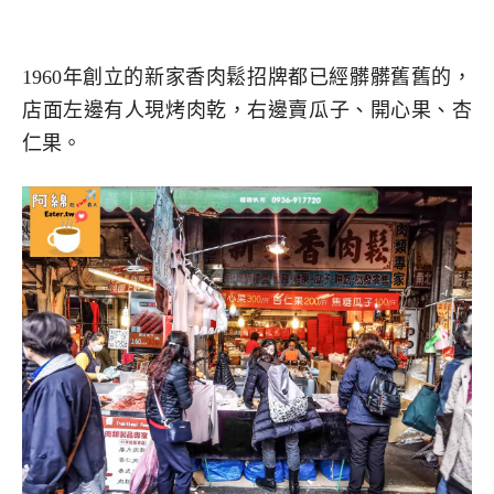
1960年創立的新家香肉鬆招牌都已經髒髒舊舊的，
店面左邊有人現烤肉乾，右邊賣瓜子、開心果、杏
仁果。