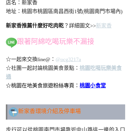
店名：新家香
地址：桃園市桃園區南昌西街1號(桃園南門市場內)
新家香推薦什麼好吃肉乾
？詳細圖文>>
新家香
跟著阿綿吃喝玩樂不漏接
☆一起來交換line@：
@ocg3217a
☆社團一起討論桃園美食景點：
桃園吃喝玩樂美食
通
☆桃園在地美食旅遊粉絲專頁：
桃園小食堂
..
新家香環境介紹及停車場
步行可以從桃園南門市場靠近中山路這一邊的入口