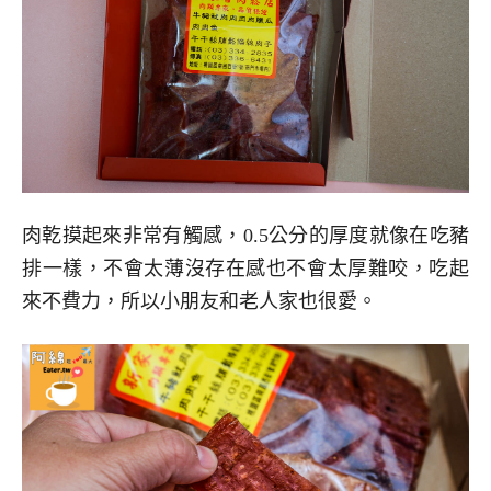
肉乾摸起來非常有觸感，0.5公分的厚度就像在吃豬
排一樣，不會太薄沒存在感也不會太厚難咬，吃起
來不費力，所以小朋友和老人家也很愛。