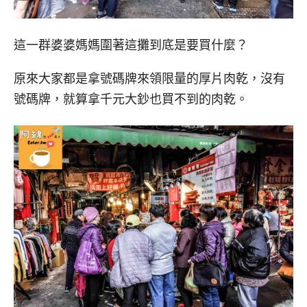
這一群婆婆媽媽圍著這攤到底是要買什麼？
原來大家都是拿號碼牌來領限量的厚片肉乾，沒有
號碼牌，就算拿千元大鈔也買不到的肉乾。