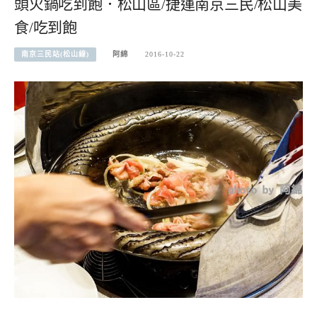
頭火鍋吃到飽．松山區/捷運南京三民/松山美
食/吃到飽
南京三民站(松山線)
阿綿
2016-10-22