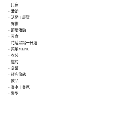
民宿
活動
活動︱展覽
穿搭
節慶活動
素食
花蓮景點一日遊
菜單MENU
衣裝
邀約
食譜
飯店旅館
飲品
香水︱香氛
髮型