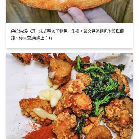
朵拉烘焙小舖｜法式明太子麵包一生推，藝文特區麵包附菜單價
錢、停車交通(線上：1)