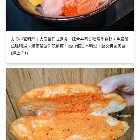
友良小家料理｜大份量日式定食，綜合丼有９種當季食材，免費鮭
魚味噌湯、熱麥茶讓你吃到爽！高CP值日本料理，藝文特區美食
(線上：1)