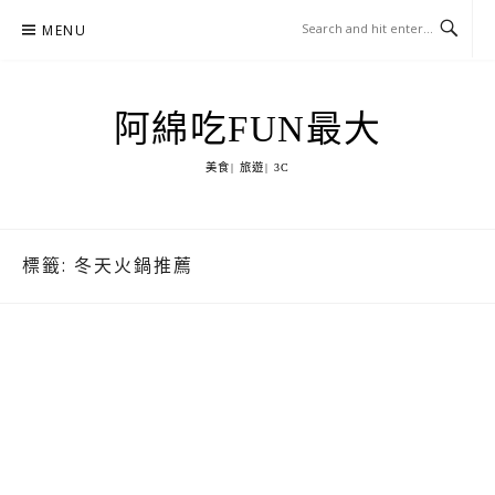
Skip
MENU
to
content
阿綿吃FUN最大
美食| 旅遊| 3C
標籤:
冬天火鍋推薦