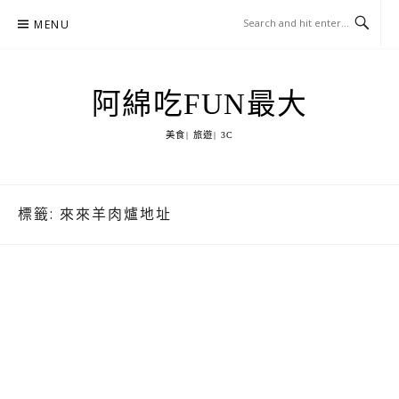
Skip
MENU
to
content
阿綿吃FUN最大
美食| 旅遊| 3C
標籤:
來來羊肉爐地址