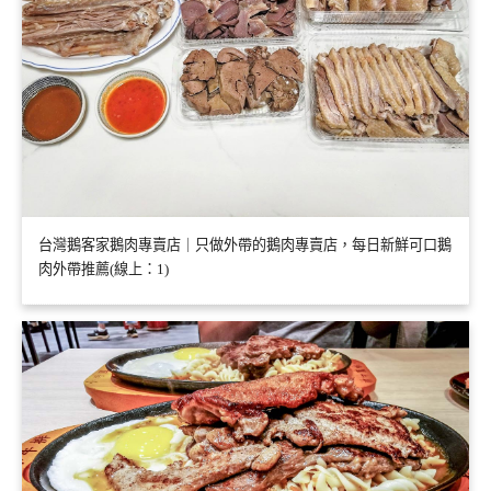
台灣鵝客家鵝肉專賣店｜只做外帶的鵝肉專賣店，每日新鮮可口鵝
肉外帶推薦(線上：1)