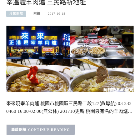
宰溫體羊肉爐 三民路新地址
冷氣開放
阿綿
2017-10-18
來來現宰羊肉爐 桃園市桃園區三民路二段127號(導航) 03 333
0460 16:00-02:00(無公休) 201710更新 桃園最有名的羊肉爐…
CONTINUE READING