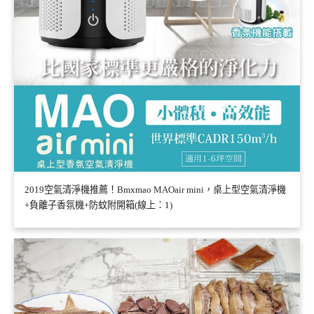
2019空氣清淨機推薦！Bmxmao MAOair mini，桌上型空氣清淨機
+負離子香氛機+防蚊附開箱(線上：1)