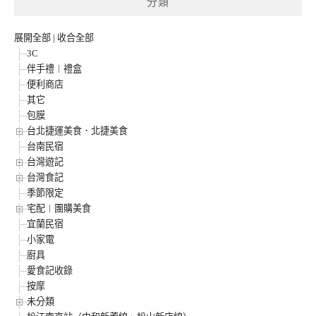
分類
展開全部
|
收合全部
3C
伴手禮︱禮盒
便利商店
其它
包膜
台北捷運美食．北捷美食
台南民宿
台灣遊記
台灣食記
季節限定
宅配︱團購美食
宜蘭民宿
小家電
廚具
愛食記收錄
按摩
未分類