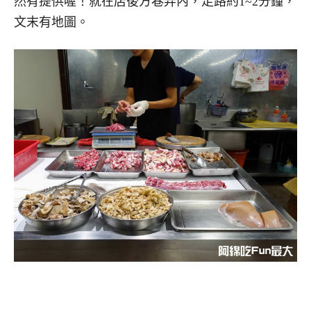
然有提供喔！就在店後方巷弄內，走路約1~2分鐘，
文末有地圖。