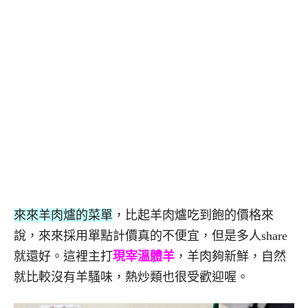
來來羊肉爐的菜單
，比起羊肉爐吃到飽的價格來
說，來來採用單點計價真的不便宜，但是多人share
就還好。這裡主打
現宰溫體羊
，羊肉夠新鮮，自然
就比較沒有羊騷味，熱炒類也很受歡迎喔。