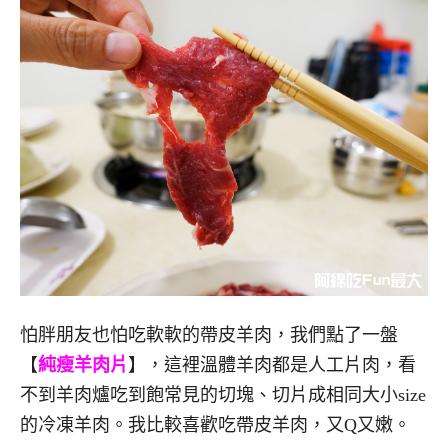
怕胖朋友也怕吃軟軟的帶皮羊肉，我們點了一盤
【
純瘦羊肉片
】，這裡溫體羊肉都是人工片肉，看
不到羊肉爐吃到飽常見的切塊、切片成相同大小size
的冷凍羊肉。我比較喜歡吃帶皮羊肉，又Q又嫩。