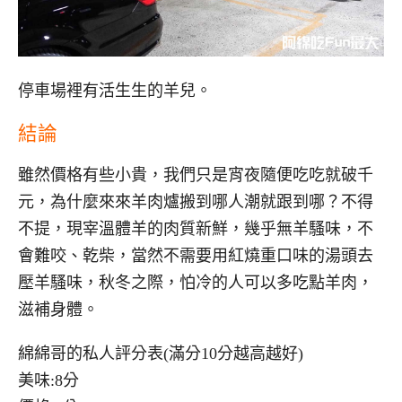
停車場裡有活生生的羊兒。
結論
雖然價格有些小貴，我們只是宵夜隨便吃吃就破千
元，為什麼來來羊肉爐搬到哪人潮就跟到哪？不得
不提，現宰溫體羊的肉質新鮮，幾乎無羊騷味，不
會難咬、乾柴，當然不需要用紅燒重口味的湯頭去
壓羊騷味，秋冬之際，怕冷的人可以多吃點羊肉，
滋補身體。
綿綿哥的私人評分表(滿分10分越高越好)
美味:8分