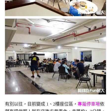
有別以往，目前變成 1、2樓座位區，
專屬停車場
依