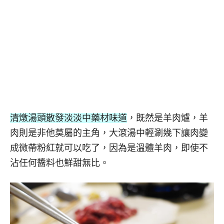
清燉湯頭散發淡淡中藥材味道
，既然是羊肉爐，羊
肉則是非他莫屬的主角，大滾湯中輕涮幾下讓肉變
成微帶粉紅就可以吃了，因為是溫體羊肉，即使不
沾任何醬料也鮮甜無比。