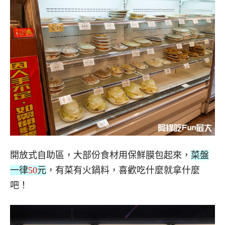
開放式自助區，大部份食材用保鮮膜包起來，
菜盤
一律
50
元
，有菜有火鍋料，喜歡吃什麼就拿什麼
吧！