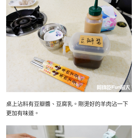
桌上沾料有豆瓣醬、豆腐乳。剛燙好的羊肉沾一下
更加有味道。