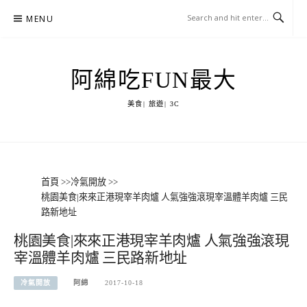
Skip
MENU
to
content
阿綿吃FUN最大
美食| 旅遊| 3C
首頁
>>
冷氣開放
>>
桃園美食|來來正港現宰羊肉爐 人氣強強滾現宰溫體羊肉爐 三民
路新地址
桃園美食|來來正港現宰羊肉爐 人氣強強滾現
宰溫體羊肉爐 三民路新地址
冷氣開放
阿綿
2017-10-18