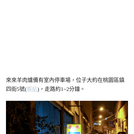
來來羊肉爐備有室內停車場，位子大約在桃園區鎮
四街5號(
導航
)，走路約1~2分鐘。