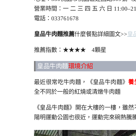
營業時間：一 二 三 四 五 六 日 11:0
電話：033761678
皇品牛肉麵推薦
什麼餐點詳細圖文>>
皇
推薦指數：★★★★ 4顆星
皇品牛肉麵
環境介紹
最近很常吃牛肉麵，《皇品牛肉麵》
養
全不同於一般的紅燒或清燉牛肉麵
《皇品牛肉麵》開在大樓的一樓，雖然
陽明運動公園也很近，運動完來碗熱騰