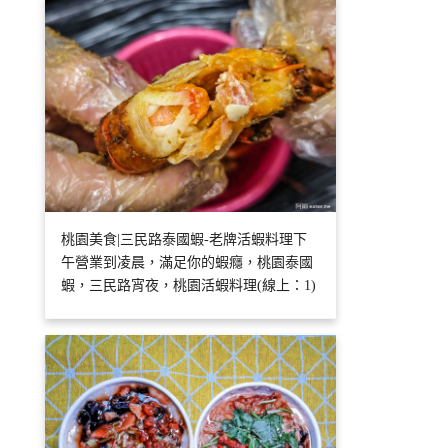
桃園美食|三民路泰國蝦-老牌活蝦料理下
午營業到凌晨，滿足你的蝦癮，桃園泰國
蝦，三民路宵夜，桃園活蝦料理(線上：1)