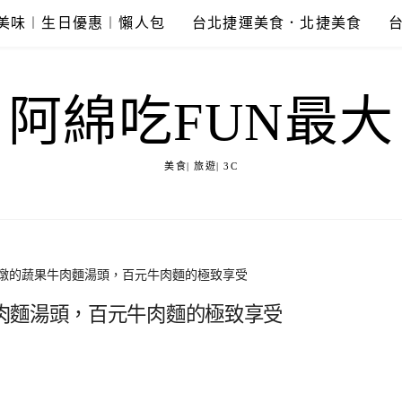
美味︱生日優惠︱懶人包
台北捷運美食．北捷美食
阿綿吃FUN最大
美食| 旅遊| 3C
燉的蔬果牛肉麵湯頭，百元牛肉麵的極致享受
肉麵湯頭，百元牛肉麵的極致享受