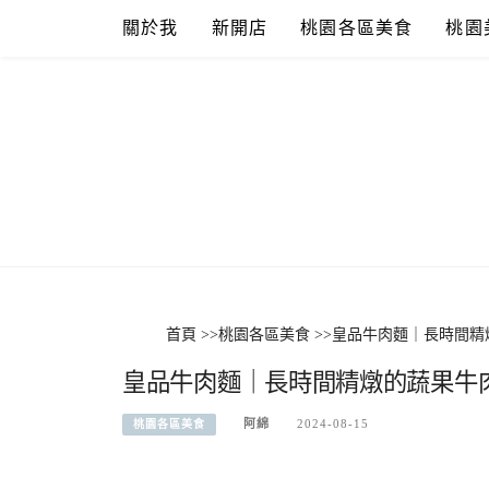
Skip
關於我
新開店
桃園各區美食
桃園
to
content
首頁
>>
桃園各區美食
>>
皇品牛肉麵｜長時間精
皇品牛肉麵｜長時間精燉的蔬果牛
阿綿
2024-08-15
桃園各區美食