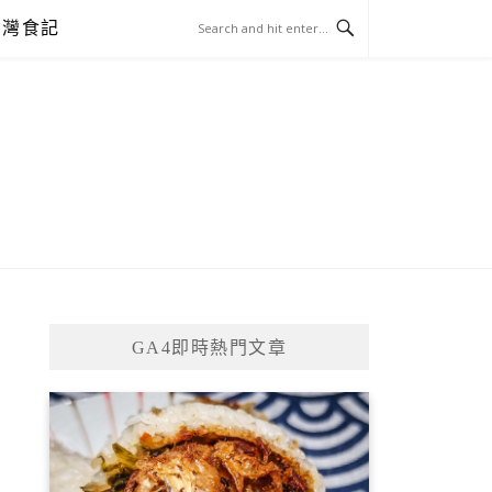
台灣食記
GA4即時熱門文章