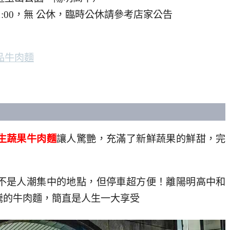
0–21:00，無 公休，臨時公休請參考店家公告
品牛肉麵
生蔬果牛肉麵
讓人驚艷，充滿了新鮮蔬果的鮮甜，完
不是人潮集中的地點，但停車超方便！離陽明高中和
騰的牛肉麵，簡直是人生一大享受