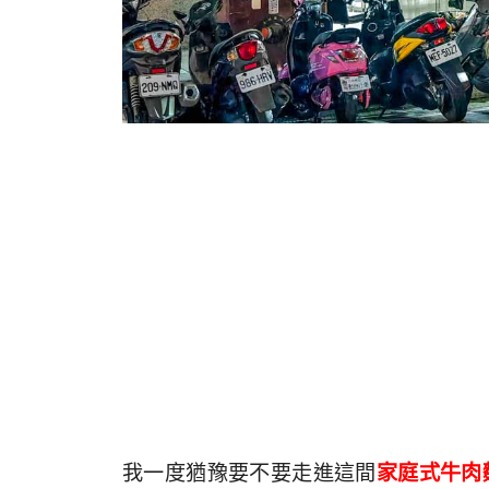
我一度猶豫要不要走進這間
家庭式牛肉