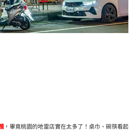
麵
，畢竟桃園的地雷店實在太多了！桌巾、碗筷看起