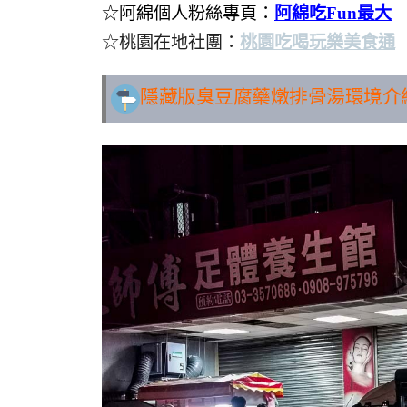
☆阿綿個人粉絲專頁：
阿綿吃Fun最大
☆桃園在地社團：
桃園吃喝玩樂美食通
隱藏版臭豆腐藥燉排骨湯環境介