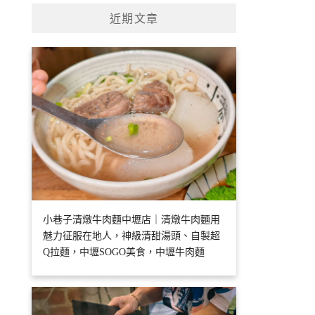
近期文章
小巷子清燉牛肉麵中壢店｜清燉牛肉麵用
魅力征服在地人，神級清甜湯頭、自製超
Q拉麵，中壢SOGO美食，中壢牛肉麵