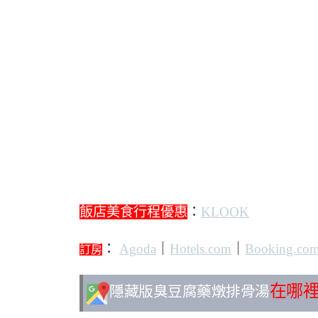
飯店美食行程優惠
：
KLOOK
：
Agoda
｜
Hotels.com
｜
Booking.co
訂房
在哪
隱藏版臭豆腐藥燉排骨湯