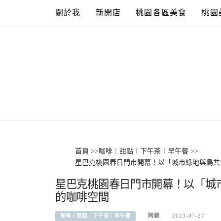
Skip
關於我
新開店
桃園各區美食
桃園
to
content
首頁
>>
咖啡︱甜點︱下午茶︱早午餐
>>
星巴克桃園春日門市開幕！以「城市綠地與鳥共
星巴克桃園春日門市開幕！以「城
的咖啡空間
阿綿
2023-07-27
咖啡︱甜點︱下午茶︱早午餐