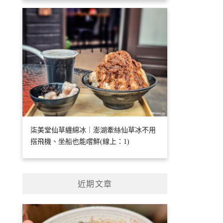
柒美堂仙草纏綿冰｜澎湖牽絲仙草冰不用
搭飛機、坐船也能嚐鮮(線上：1)
近期文章