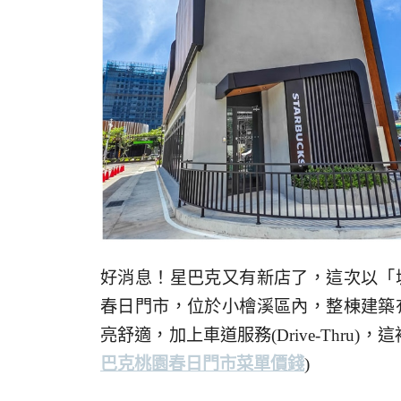
好消息！星巴克又有新店了，這次以「
春日門市，位於小檜溪區內，整棟建築
亮舒適，加上車道服務(Drive-Thr
巴克桃園春日門市菜單價錢
)