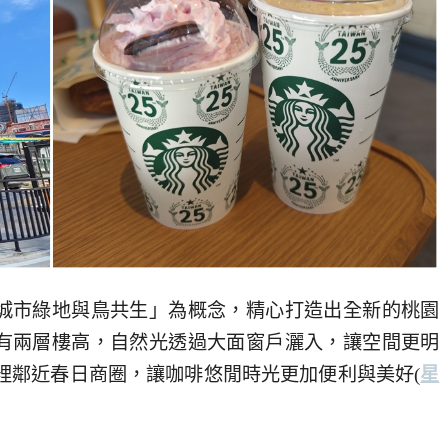
城市綠地與鳥共生」為概念，精心打造出全新的桃園
有兩層樓高，自然光透過大面窗戶灑入，讓空間更明
u)，這裡鄰近春日商圈，讓咖啡悠閒時光更加便利與美好(
星