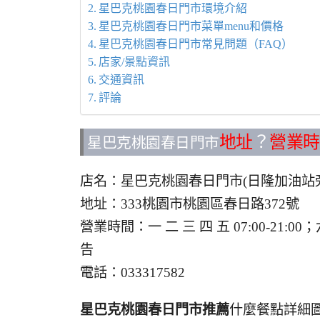
星巴克桃園春日門市環境介紹
星巴克桃園春日門市菜單menu和價格
星巴克桃園春日門市常見問題（FAQ）
店家/景點資訊
交通資訊
評論
地址
？
營業時
星巴克桃園春日門市
店名：星巴克桃園春日門市(日隆加油站
地址：333桃園市桃園區春日路372號
營業時間：一 二 三 四 五 07:00-21:0
告
電話：033317582
星巴克桃園春日門市推薦
什麼餐點詳細圖