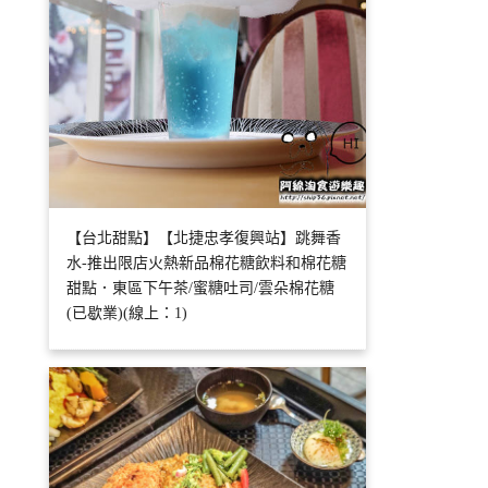
【台北甜點】【北捷忠孝復興站】跳舞香
水-推出限店火熱新品棉花糖飲料和棉花糖
甜點．東區下午茶/蜜糖吐司/雲朵棉花糖
(已歇業)(線上：1)