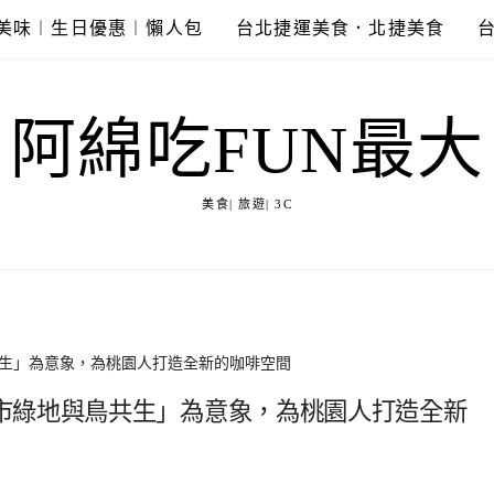
美味︱生日優惠︱懶人包
台北捷運美食．北捷美食
阿綿吃FUN最大
美食| 旅遊| 3C
生」為意象，為桃園人打造全新的咖啡空間
市綠地與鳥共生」為意象，為桃園人打造全新