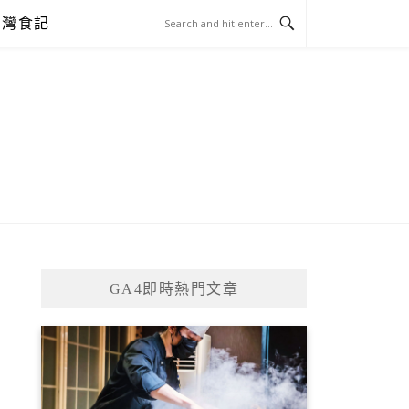
台灣食記
GA4即時熱門文章