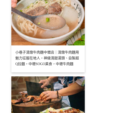
小巷子清燉牛肉麵中壢店｜清燉牛肉麵用
魅力征服在地人，神級清甜湯頭、自製超
Q拉麵，中壢SOGO美食，中壢牛肉麵