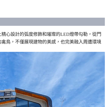
精心設計的弧度修飾和璀璨的LED燈帶勾勒，從門
的禽鳥，不僅展現建物的美感，也完美融入周遭環境