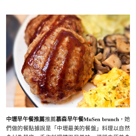
中壢早午餐推薦
推薦
慕森早午餐MuSen brunch
，她
們做的餐點據說是「中壢最美的餐盤」料理以自然