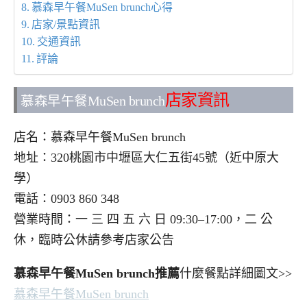
慕森早午餐MuSen brunch心得
店家/景點資訊
交通資訊
評論
店家資訊
慕森早午餐MuSen brunch
店名：慕森早午餐MuSen brunch
地址：320桃園市中壢區大仁五街45號（近中原大
學）
電話：0903 860 348
營業時間：一 三 四 五 六 日 09:30–17:00，二 公
休，臨時公休請參考店家公告
慕森早午餐MuSen brunch推薦
什麼餐點詳細圖文>>
慕森早午餐MuSen brunch