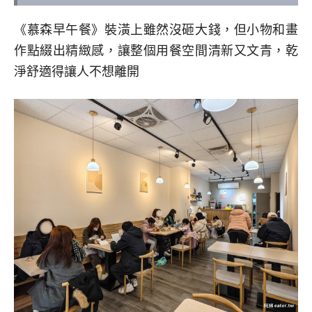
《慕森早午餐》裝潢上雖然沒砸大錢，但小物和畫
作點綴出精緻感，讓整個用餐空間清新又文青，乾
淨舒適得讓人不想離開