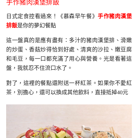
手作豬肉漢堡排飯
日式定食控看過來！《慕森早午餐》
手作豬肉漢堡
排飯
是你的夢幻餐點
這一盤真的是應有盡有：多汁的豬肉漢堡排、滑嫩
的炒蛋、香菇炒得恰到好處、清爽的沙拉、嫩豆腐
和毛豆，每一口都充滿了用心與營養。光是看著這
盤，我就忍不住流口水了。
對了，這裡的餐點還附送一杯紅茶。如果你不愛紅
茶，別擔心，還可以換成其他飲料，直接抵掉40元