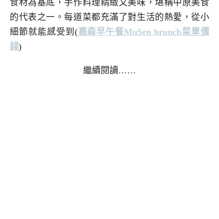
食材為基底，手作料理精緻又美味，堪稱中原美食
的代表之一。每道菜都充滿了對生活的熱愛，從小
細節就能感受到
(
慕森早午餐MuSen brunch菜單價
錢
)
繼續閱讀……