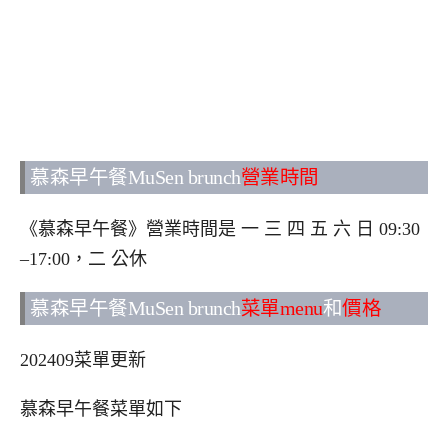
慕森早午餐MuSen brunch
營業時間
《慕森早午餐》營業時間是 一 三 四 五 六 日 09:30
–17:00，二 公休
慕森早午餐MuSen brunch
菜單menu
和
價格
202409菜單更新
慕森早午餐菜單如下