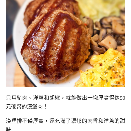
只用豬肉、洋蔥和胡椒，就能做出一塊厚實得像50
元硬幣的漢堡肉！
漢堡排不僅厚實，還充滿了濃郁的肉香和洋蔥的甜
味