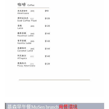
慕森早午餐MuSen brunch
用餐環境