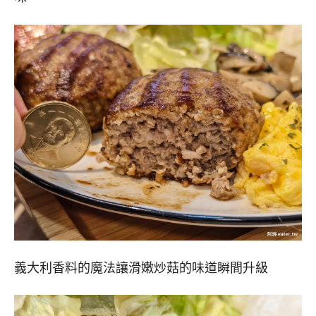
義大利香料的魔法讓滑嫩炒菇的味道瞬間升級