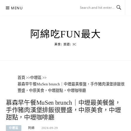
Skip
MENU
to
content
阿綿吃FUN最大
美食| 旅遊| 3C
首頁
>>
中壢區
>>
慕森早午餐MuSen brunch｜中壢最美餐盤，手作豬肉漢堡排飯很
豐盛，中原美食，中壢甜點，中壢咖啡廳
慕森早午餐MuSen brunch｜中壢最美餐盤，
手作豬肉漢堡排飯很豐盛，中原美食，中壢
甜點，中壢咖啡廳
中壢區
阿綿
2024-09-29