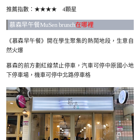
推薦指數：★★★★ 4顆星
慕森早午餐MuSen brunch
在哪裡
《慕森早午餐》開在學生聚集的熱鬧地段，生意自
然火爆
慕森的前方劃紅線禁止停車，汽車可停中原國小地
下停車場，機車可停中北路停車格