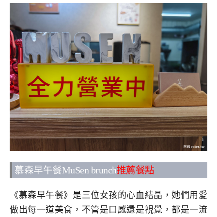
慕森早午餐MuSen brunch
推薦餐點
《慕森早午餐》是三位女孩的心血結晶，她們用愛
做出每一道美食，不管是口感還是視覺，都是一流