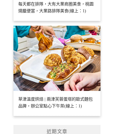
每天都在排隊，大有大業商圈美食，桃園
燒臘便當，大業路排隊美食(線上：1)
草津溫度烘焙 | 兩津芙蓉蛋塔的歐式麵包
品牌，辦公室點心下午茶(線上：1)
近期文章