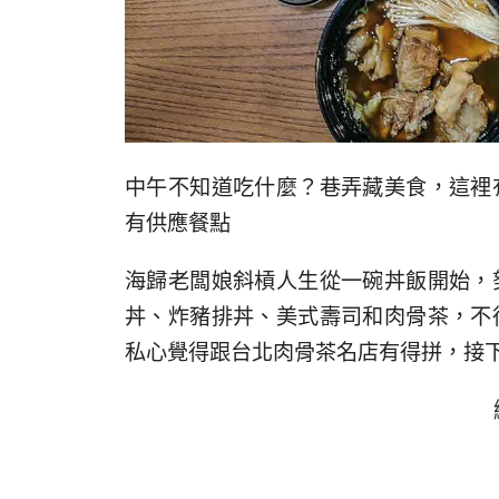
中午不知道吃什麼？巷弄藏美食，這裡
有供應餐點
海歸老闆娘斜槓人生從一碗丼飯開始，
丼、炸豬排丼、美式壽司和肉骨茶，不
私心覺得跟台北肉骨茶名店有得拼，接