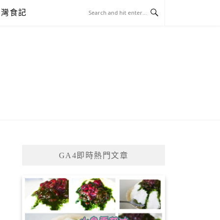
台灣食記
GA4即時熱門文章