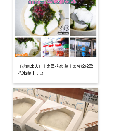
【桃園冰店】山泉雪花冰-龜山最強綿綿雪
花冰(線上：1)