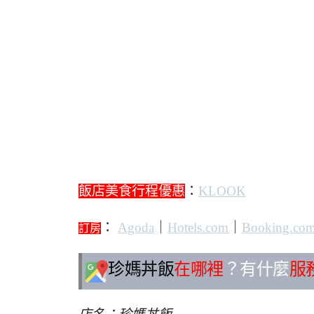
飯店美食行程優惠
：
KLOOK
：
Agoda
｜
Hotels.com
｜
Booking.co
訂房
珍媽丼飯
在哪裡
？有什麼
服