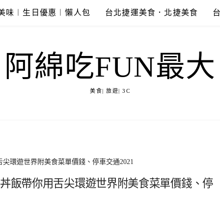
美味︱生日優惠︱懶人包
台北捷運美食．北捷美食
阿綿吃FUN最大
美食| 旅遊| 3C
舌尖環遊世界附美食菜單價錢、停車交通2021
氣丼飯帶你用舌尖環遊世界附美食菜單價錢、停