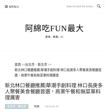
Skip
MENU
to
content
阿綿吃FUN最大
美食| 旅遊| 3C
首頁
>>
台北市．新北市
>>
新北林口餐廳推薦|華潮手創料理 林口長庚多人聚餐美食餐廳首
選，商業午餐和無菜單料理厲害
新北林口餐廳推薦|華潮手創料理 林口長庚多
人聚餐美食餐廳首選，商業午餐和無菜單料
理厲害
台北市．新北市
阿綿
2019-05-01