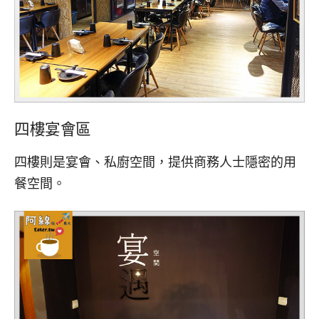
四樓宴會區
四樓則是宴會、私廚空間，提供商務人士隱密的用
餐空間。