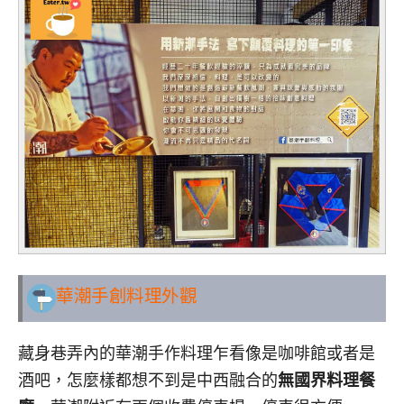
華潮手創料理外觀
藏身巷弄內的華潮手作料理乍看像是咖啡館或者是
酒吧，怎麼樣都想不到是中西融合的
無國界料理餐