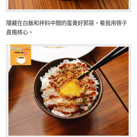
隱藏在白飯和拌料中間的蛋黃好邪惡，看我用筷子
直搗核心。