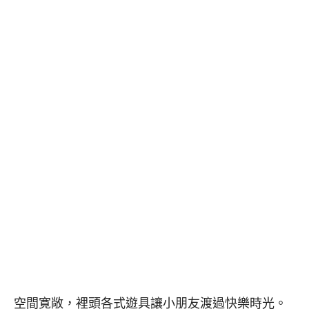
空間寛敞，裡頭各式遊具讓小朋友渡過快樂時光。