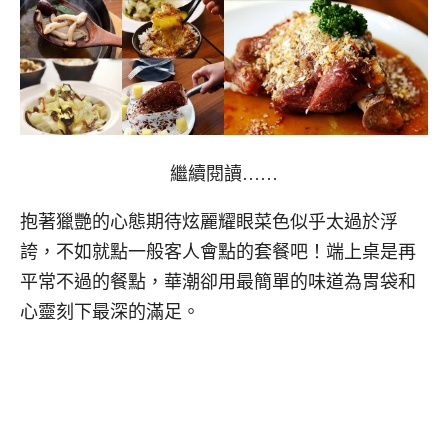
繼續閱讀……
抱著獵艷的心態期待炫麗耀眼菜色似乎太過於浮
誇，不如就點一般客人會點的套餐吧！端上桌是再
平常不過的餐點，華潮卻用最簡單的味道為胃袋和
心靈刻下最深的滿足。