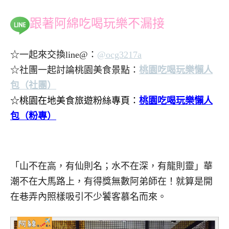
跟著阿綿吃喝玩樂不漏接
☆一起來交換line@：
@ocg3217a
☆社團一起討論桃園美食景點：
桃園吃喝玩樂懶人
包（社團）
☆桃園在地美食旅遊粉絲專頁：
桃園吃喝玩樂懶人
包（粉專）
.
.
「山不在高，有仙則名；水不在深，有龍則靈」華
潮不在大馬路上，有得獎無數阿弟師在！就算是開
在巷弄內照樣吸引不少饕客慕名而來。