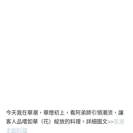
今天我在華潮，華燈初上，看阿弟師引領潮流，讓
客人品嚐如華（花）綻放的料理。詳細圖文>>
華潮
手創料理