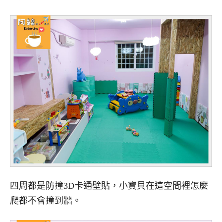
四周都是防撞3D卡通壁貼，小寶貝在這空間裡怎麼
爬都不會撞到牆。