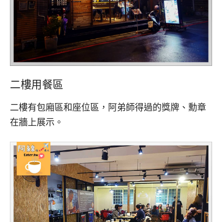
二樓用餐區
二樓有包廂區和座位區，阿弟師得過的獎牌、勳章
在牆上展示。