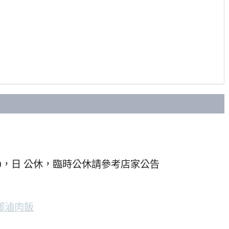
18:30，日 公休，臨時公休請參考店家公告
鄉滷肉飯