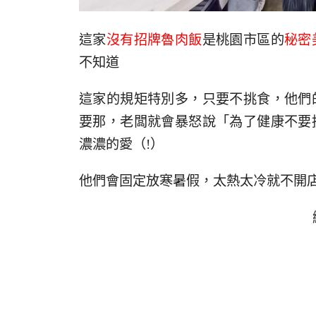
這家
沒有招牌魯肉飯
是桃園市區的
秘密
不知道
這家的規矩特別多，只要不挑食，他們
要那，老闆就會暴怒說「為了健康不要
濃濃的愛（!）
他們會固定放寒暑假，太熱太冷就不開店