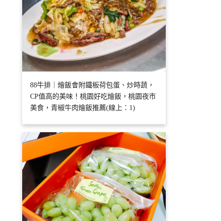
88牛排｜燴飯會附鐵板荷包蛋、炒時蔬，
CP值高的美味！桃園好吃燴飯，桃園夜市
美食，青椒牛肉燴飯推薦(線上：1)