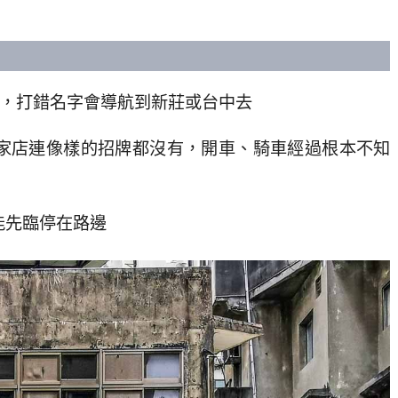
，打錯名字會導航到新莊或台中去
家店連像樣的招牌都沒有，開車、騎車經過根本不知
能先臨停在路邊