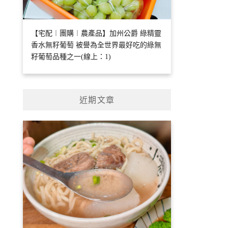
【宅配︱團購︱農產品】加州公爵 綠精靈
香水無籽葡萄 被譽為全世界最好吃的綠無
籽葡萄品種之一(線上：1)
近期文章