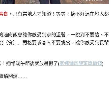
美食
，只有當地人才知道！等等，搞不好連在地人都
的滷肉飯會讓你感受到家的溫馨，一說到不要這、不
挑（食）」嚴格要求客人不要挑食，讓你感受到長輩
！通常端午節後就放暑假了(
家鄉滷肉飯菜單價錢
)
繼續閱讀……