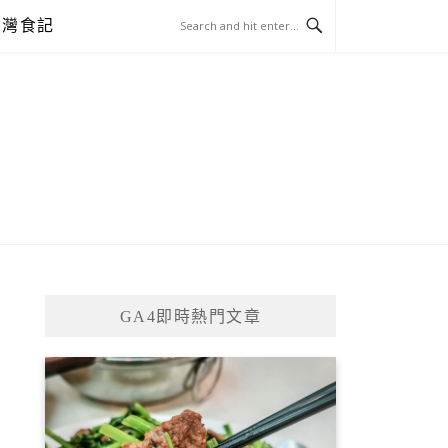
台灣食記
GA4即時熱門文章