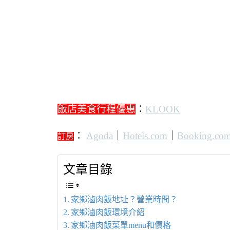
飯店美食行程優惠
：
KLOOK
：
Agoda
｜
Hotels.com
｜
Booking.co
訂房
文章目錄
家鄉滷肉飯地址？營業時間？
家鄉滷肉飯環境介紹
家鄉滷肉飯菜單menu和價格