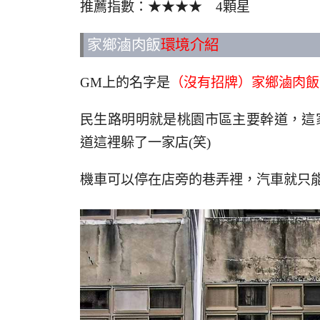
推薦指數：★★★★ 4顆星
家鄉滷肉飯
環境介紹
GM上的名字是
（沒有招牌）家鄉滷肉飯
民生路明明就是桃園市區主要幹道，這
道這裡躲了一家店(笑)
機車可以停在店旁的巷弄裡，汽車就只